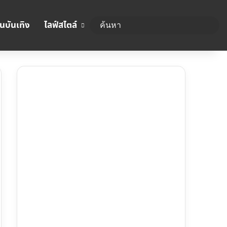
นบันเทิง
ไลฟ์สไตล์
ค้นห