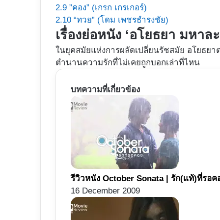
2.9
”คอง” (เกรก เกรเกอร์)
2.10
“ทวย” (โดม เพชรธำรงชัย)
เรื่องย่อหนัง ‘อโยธยา มหาล
ในยุคสมัยแห่งการผลัดเปลี่ยนรัชสมัย อโยธยา
ตำนานความรักที่ไม่เคยถูกบอกเล่าที่ไหน
บทความที่เกี่ยวข้อง
รีวิวหนัง October Sonata | รัก(แท้)ที่รอค
16 December 2009