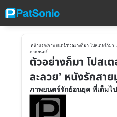
หน้าแรก
/
ภาพยนตร์
/
ตัวอย่างก็มา โปสเตอร์ก็มา
ภาพยนตร์
ตัวอย่างก็มา โปสเ
ละลวย’ หนังรักสายม
ภาพยนตร์รักย้อนยุค ที่เต็ม
Follow
on
X