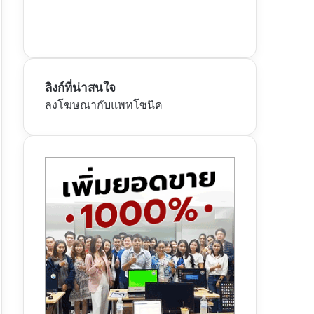
ลิงก์ที่น่าสนใจ
ลงโฆษณากับแพทโซนิค