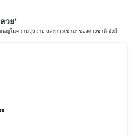
ะลวย’
ตกอยู่ในความวุ่นวาย และการเข้ามาของต่างชาติ ยังมี
อย