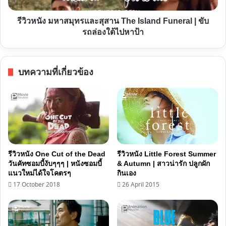
Island
ริน
Funeral
รีวิวหนัง มหาสมุทรและสุสาน The Island Funeral | ขับ
|
รถล่องใต้ไปหาป้า
ขับ
รถ
ล่อง
บทความที่เกี่ยวข้อง
ใต้
ไป
หา
ป้า
รีวิวหนัง One Cut of the Dead
รีวิวหนัง Little Forest Summer
วันคัทซอมบี้งับๆๆๆ | หนังซอมบี้
& Autumn | สาวน่ารัก ปลูกผัก
แนวใหม่ได้ใจโคตรๆ
กินเอง
17 October 2018
26 April 2015