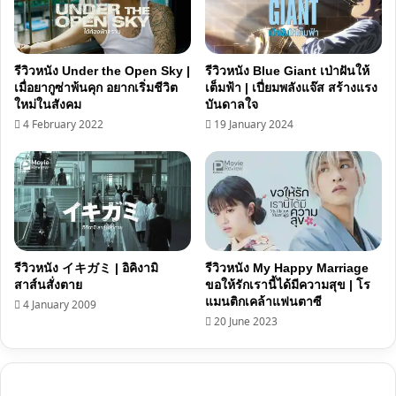
รีวิวหนัง Under the Open Sky |
รีวิวหนัง Blue Giant เป่าฝันให้
เมื่อยากูซ่าพ้นคุก อยากเริ่มชีวิต
เต็มฟ้า | เปี่ยมพลังแจ๊ส สร้างแรง
ใหม่ในสังคม
บันดาลใจ
4 February 2022
19 January 2024
รีวิวหนัง イキガミ | อิคิงามิ
รีวิวหนัง My Happy Marriage
สาส์นสั่งตาย
ขอให้รักเรานี้ได้มีความสุข | โร
แมนติกเคล้าแฟนตาซี
4 January 2009
20 June 2023