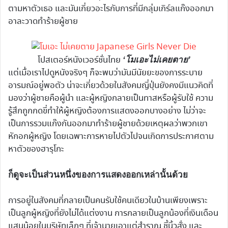
ตามหาตัวเธอ และมันเกี่ยวอะไรกับการที่มีกลุ่มเกิร์ลแก๊งออกมา
อาละวาดทำร้ายผู้ชาย
โปสเตอร์หนังเวอร์ชั่นไทย
‘โมเอะไม่เคยตาย’
แต่เมื่อเราไปดูหนังจริงๆ ก็จะพบว่ามันมีนัยยะของการระบาย
อารมณ์อยู่พอตัว น่าจะเกี่ยวด้วยในสังคมญี่ปุ่นยังคงมีแนวคิดที่
มองว่าผู้ชายคือผู้นำ และผู้หญิงกลายเป็นทาสหรือผู้รับใช้ ความ
รู้สึกถูกกดขี่ทำให้ผู้หญิงต้องการแสดงออกบางอย่าง ไม่ว่าจะ
เป็นการรวมแก๊งกันออกมาทำร้ายผู้ชายด้วยเหตุผลว่าพวกเขา
หักอกผู้หญิง โดยเฉพาะการหายไปตัวไปจนเกิดการประกาศตาม
หาตัวของฮารุโกะ
ก็ดูจะเป็นส่วนหนึ่งของการแสดงออกเหล่านั้นด้วย
การอยู่ในสังคมที่กลายเป็นคนรับใช้คนเดียวในบ้านเพียงเพราะ
เป็นลูกผู้หญิงที่ยังไม่ได้แต่งงาน การกลายเป็นลูกน้องที่เงินเดือน
แสนน้อยในบริษัทเล็กๆ ที่เจ้านายเอาแต่สำราญ ชี้นิ้วสั่ง และ