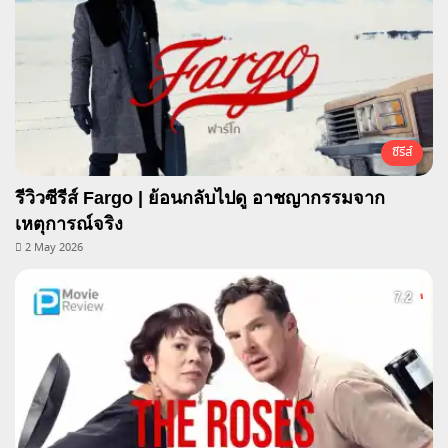
ซีรีส์
รีวิวซีรีส์ Fargo | ย้อนกลับไปดู อาชญากรรมจาก
เหตุการณ์จริง
2 May 2026