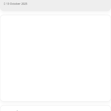
13 October 2025