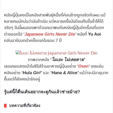
หนังญี่ปุ่นคงเป็นหนังสายพันธุ์หนึ่งที่ค่อนข้างถูกจริตกับผม แม้
หลายคนมักบ่นว่ามันช้าเนิบ แต่หลายครั้งมันดีจนถึงขั้นร่ำไห้ได้
จริงๆ วันนี้ผมลองพาตัวเองมาพบกับหนังญี่ปุ่นอีกเรื่องที่แตก
ต่างออกไป
หนังที่
‘Japanese Girls Never Die’
Yu Aoi
กลับมารับบทนำครั้งแรกในรอบ 7 ปี
ภาพจากหนัง
‘โมเอะ ไม่เคยตาย’
เธอเคยแสดงนำในซีรีส์ร้านอาหารญี่ปุ่นอย่าง
เคยเล่น
‘Osen’
หนังอย่าง
และ
แม้ว่าจะมีอายุมาก
‘Hula Girl’
‘Hana & Alice’
ขึ้นแต่ก็ยังคงน่ารักอยู่
รู้แค่นี้ก็ตื่นเต้นอยากจะดูกันแล้วช่ายม้าย?
บทความที่เกี่ยวข้อง