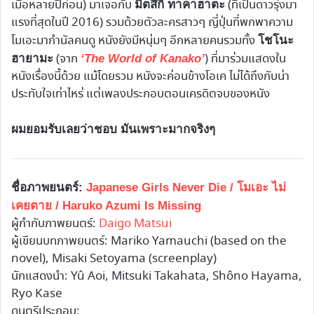
เมื่อหลายปีก่อน) มาเจอกับ
(ที่เป็นดาวรุ่งมา
มิตสึกิ ทาคาฮาตะ
แรงที่สุดในปี 2016) รวมด้วยตัวละครสาวๆ ญี่ปุ่นที่พกพาความ
โมเอะมากำนัลคนดู หนังยังมีหนุ่มๆ อีกหลายคนรวมทั้ง
โชโนะ
(จาก
) ที่มาร่วมแสดงใน
ฮายามะ
‘The World of Kanako’
หนังเรื่องนี้ด้วย แม้โดยรวม หนังจะค่อนข้างโอเค ไม่ได้ถึงกับน่า
ประทับใจเท่าไหร่ แต่เพลงประกอบตอนเครดิตจบของหนัง
ผมยอมรับเลยว่าชอบ มันเพราะมากจริงๆ
ชื่อภาพยนตร์:
Japanese Girls Never Die / โมเอะ ไม่
เคยตาย / Haruko Azumi Is Missing
ผู้กำกับภาพยนตร์:
Daigo Matsui
ผู้เขียนบทภาพยนตร์: Mariko Yamauchi (based on the
novel), Misaki Setoyama (screenplay)
นักแสดงนำ: Yû Aoi, Mitsuki Takahata, Shôno Hayama,
Ryo Kase
ดนตรีประกอบ: