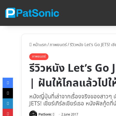
หน้าแรก
/
ภาพยนตร์
/
รีวิวหนัง Let’s Go JETS! เชีย
ภาพยนตร์
รีวิวหนัง Let’s Go J
Facebook
| ฝันให้ไกลแล้วไปให
X
หนังญี่ปุ่นที่เล่าจากเรื่องจริงของสาวๆ 
LinkedIn
JETS! เชียร์เกิร์ลเชียร์เธอ หนังฟีลกู้ดท
Pinterest
Follow
2 June 2017
PatSonic