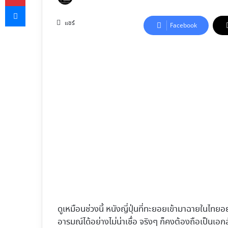
Messenger
on
X
แชร์
Facebook
ดูเหมือนช่วงนี้ หนังญี่ปุ่นที่ทะยอยเข้ามาฉายในไทย
อารมณ์ได้อย่างไม่น่าเชื่อ จริงๆ ก็คงต้องถือเป็