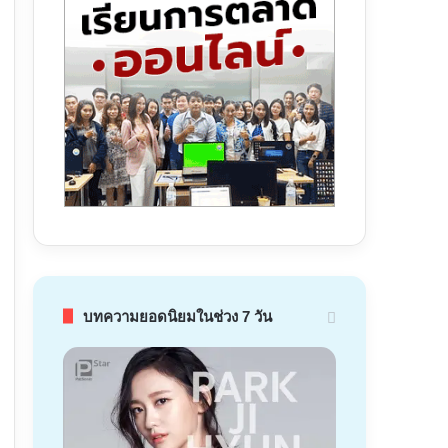
บทความยอดนิยมในช่วง 7 วัน