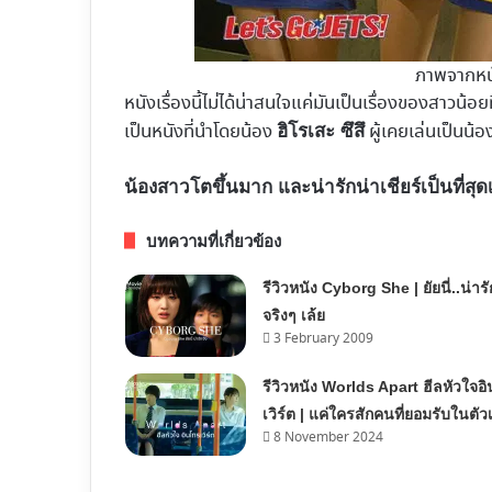
ภาพจากหน
หนังเรื่องนี้ไม่ได้น่าสนใจแค่มันเป็นเรื่องของสาวน้
เป็นหนังที่นำโดยน้อง
ผู้เคยเล่นเป็นน้
ฮิโรเสะ ซึสึ
น้องสาวโตขึ้นมาก และน่ารักน่าเชียร์เป็นที่สุด
บทความที่เกี่ยวข้อง
รีวิวหนัง Cyborg She | ยัยนี่..น่ารั
จริงๆ เล้ย
3 February 2009
รีวิวหนัง Worlds Apart ฮีลหัวใจอ
เวิร์ต | แค่ใครสักคนที่ยอมรับในตัว
8 November 2024