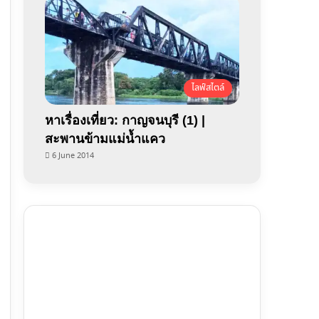
ไลฟ์สไตล์
หาเรื่องเที่ยว: กาญจนบุรี (1) |
สะพานข้ามแม่น้ำแคว
6 June 2014