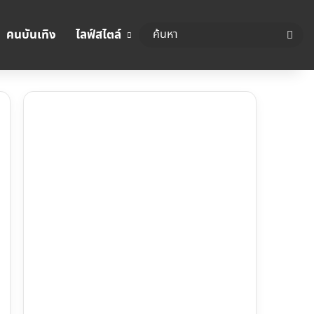
คนบันเทิง
ไลฟ์สไตล์
ค้นห