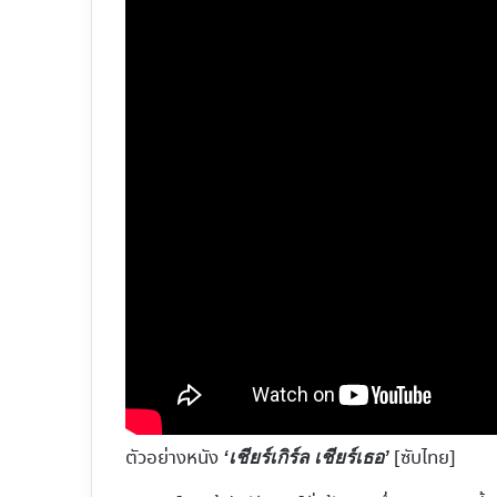
ตัวอย่างหนัง
[ซับไทย]
‘เชียร์เกิร์ล เชียร์เธอ’