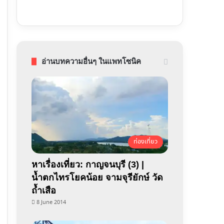
อ่านบทความอื่นๆ ในแพทโซนิค
ท่องเที่ยว
หาเรื่องเที่ยว: กาญจนบุรี (3) |
น้ำตกไทรโยคน้อย จามจุรียักษ์ วัด
ถ้ำเสือ
8 June 2014