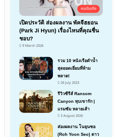
คนบันเทิง
เปิดประวัติ ส่องผลงาน พัคจีฮยอน
(Park Ji Hyun) เรื่องไหนที่คุณชื่น
ชอบ?
9 March 2026
รวม 10 หนังเรือดำน้ำ
สุดยอดเยี่ยมที่ห้าม
พลาด!
26 July 2023
รีวิวซีรีส์ Ransom
Canyon หุบเขารัก |
แรมซัม หลายเส้า
7.1
3 August 2026
ส่องผลงาน โนยุนซอ
(Roh Yoon Seo) ดาว