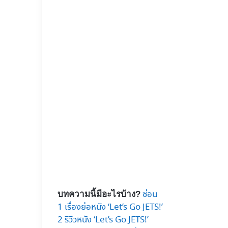
ซ่อน
บทความนี้มีอะไรบ้าง?
1
เรื่องย่อหนัง ‘Let’s Go JETS!’
2
รีวิวหนัง ‘Let’s Go JETS!’