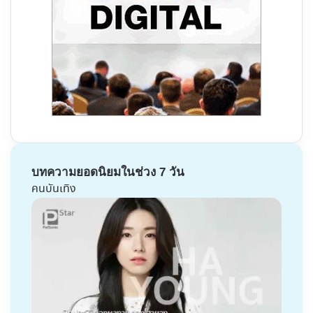
บทความยอดนิยมในช่วง 7 วัน
คนบันเทิง