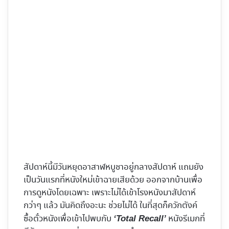
สัปดาห์นี้มีวันหยุดอาสาฬหบูชาอยู่กลางสัปดาห์ แถมยัง
เป็นวันแรกที่หนังใหม่เข้าฉายเสียด้วย ออกจากบ้านเพื่อ
การดูหนังโดยเฉพาะ เพราะไม่ได้เข้าโรงหนังมาสัปดาห์
กว่าๆ แล้ว มันคิดถึงอะนะ ช่วยไม่ได้ ในที่สุดก็ควักตังค์
ซื้อตั๋วหนังเพื่อเข้าไปพบกับ
หนังรีเมกที่
‘Total Recall’