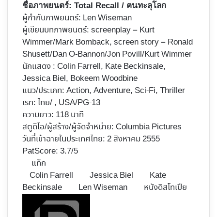
ชื่อภาพยนตร์:
Total Recall / ฅนทะลุโลก
ผู้กำกับภาพยนตร์:
Len Wiseman
ผู้เขียนบทภาพยนตร์: screenplay – Kurt
Wimmer/Mark Bomback, screen story – Ronald
Shusett/Dan O-Bannon/Jon Povill/Kurt Wimmer
นักแสดง : Colin Farrell, Kate Beckinsale,
Jessica Biel, Bokeem Woodbine
แนว/ประเภท: Action, Adventure, Sci-Fi, Thriller
เรท: ไทย/ , USA/PG-13
ความยาว: 118 นาที
สตูดิโอ/ผู้สร้าง/ผู้จัดจำหน่าย: Columbia Pictures
วันที่เข้าฉายในประเทศไทย: 2 สิงหาคม 2555
PatScore: 3.7/5
แท็ก
Colin Farrell
Jessica Biel
Kate
Beckinsale
Len Wiseman
หนังดิสโทเปีย
Follow
on