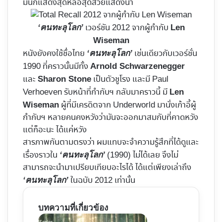
มีนักแสดงสุดหล่อสุดสวยแสดงนำ
เวอร์ชัน 2012 จากผู้กำกับ
‘ฅนทะลุโลก’
Len
Wiseman
หนังยังคงใช้ชื่อไทย
เช่นเดียวกับเวอร์ชั่น
‘ฅนทะลุโลก’
1990 ที่คราวนั้นมีทั้ง
Arnold Schwarzenegger
และ
เป็นตัวชูโรง และมี Paul
Sharon Stone
Verhoeven รับหน้าที่กำกับฯ กลับมาคราวนี้ มี
Len
ผู้ที่มีเครดิตจาก Underworld มานั่งเก้าอี้ผู้
Wiseman
กำกับฯ หลายคนคงหวังว่ามันจะออกมาสมกับที่คาดหวัง
แต่ก็อะนะ ได้แค่หวัง
สารภาพกันตามตรงว่า ผมแทบจะจำความรู้สึกที่ได้ดูและ
เรื่องราวใน
(1990) ไม่ได้เลย จึงไม่
‘ฅนทะลุโลก’
สามารถจะนำมาเปรียบเทียบอะไรได้ ได้แต่เพียงเล่าถึง
ในฉบับ 2012 เท่านั้น
‘ฅนทะลุโลก’
บทความที่เกี่ยวข้อง