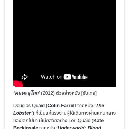
(2012) ตัวอย่างหนัง [ซับไทย]
‘ฅนทะลุโลก’
Douglas Quaid (
จากหนัง
Colin Farrell
‘The
) ที่เป็นแค่แรงงานผู้ได้เดินทางผ่านแกนกลาง
Lobster’
ของโลกไปมา มีเมียสวยอย่าง Lori Quaid (
Kate
จากหนัง
Beckinsale
‘Underworld: Blood