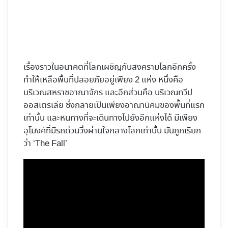
เรื่องราวในอนาคตที่โลกเผชิญกับสงครามโลกอีกครั้ง
ทำให้เหลือพื้นที่ปลอยภัยอยู่เพียง 2 แห่ง หนึ่งคือ
บริเวณสหราชอาณาจักร และอีกส่วนคือ บริเวณทวีป
ออสเตรเลีย ซึ่งกลายเป็นเพียงอาณานิคมของพื้นที่แรก
เท่านั้น และหนทางที่จะเดินทางไปยังอีกแห่งได้ มีเพียง
อุโมงค์ที่มีรถด่วนวิ่งผ่านใจกลางโลกเท่านั้น มันถูกเรียก
ว่า ‘The Fall’