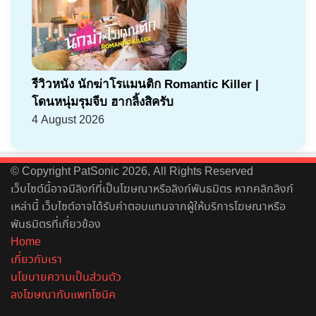
รีวิวหนัง นักฆ่าโรแมนติก Romantic Killer |
โดนหนุ่มรุมจีบ ฮากลิ้งสิครับ
4 August 2026
© Copyright PatSonic 2026, All Rights Reserved
เว็บไซต์นี้อาจมีลิงก์ที่เป็นโฆษณาหรือลิงก์พันธมิตร หากคลิกลิงก์
เหล่านี้ เว็บไซต์อาจได้รับค่าตอบแทนจากผู้ให้บริการโฆษณาหรือ
พันธมิตรที่เกี่ยวข้อง
Home
เกี่ยวกับเรา
นโยบายความเป็นส่วนตัว
ลงโฆษณากับแพทโซนิค
Facebook