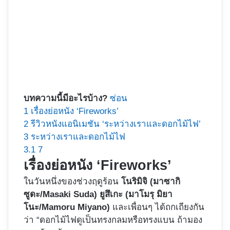
บทความนี้มีอะไรบ้าง?
ซ่อน
1
เรื่องย่อหนัง ‘Fireworks’
2
รีวิวหนังแอนิเมชัน ‘ระหว่างเราและดอกไม้ไฟ’
3
ระหว่างเราและดอกไม้ไฟ
3.1
7
เรื่องย่อหนัง ‘Fireworks’
ในวันหนึ่งของช่วงฤดูร้อน
โนริมิจิ (
มาซากิ
ซูดะ/Masaki Suda
) ยูสึเกะ (
มาโมรุ มิยา
โนะ/Mamoru Miyano
)
และเพื่อนๆ ได้ถกเถียงกัน
ว่า “ดอกไม้ไฟดูเป็นทรงกลมหรือทรงแบน ถ้ามอง