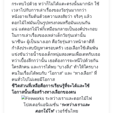
กระทบไปด้วย ทว่าก็ไม่ได้แตะตรงนั้นมากนัก ใช้
เวลาไปกับการเล่าเรื่องของวัยรุ่นมากกว่า
หนังอาจเริ่มต้นด้วยความสงสัยว่า จริงๆ แล้ว
ดอกไม้ไฟมันเป็นรูปทรงกลมหรือมันแบนกัน
แน่ แต่ดอกไม้ไฟก็เหมือนกลายเป็นองค์ประกอบ
ในการเล่าเรื่องของเหล่าเด็กวัยรุ่นเท่านั้น
นาซึนะ ผู้เป็นนางเอก คือวัยรุ่นสาวหน้าตาดีที่
กำลังประสบปัญหาครอบครัว เธอเลือกใช้เดิมพัน
แข่งขันว่ายน้ำของเด็กหนุ่มสองคนเพื่อเดทกับเธอ
ทว่าเบื้องลึกกว่านั้น เธอต้องการจะหนีไปด้วยกัน
ใครสักคน และการได้พบ “บางสิ่ง” ทำให้ใครบาง
คนในเรื่องได้พบกับ “โอกาส” และ “ทางเลือก” ที่
คนทั่วไปไม่เคยมีโอกาส
ชีวิตส่วนที่เหลือคือการเรียนรู้ที่จะได้และใช้
โอกาสนั้นเพื่อสร้างทางเลือกของตน
โปสเตอร์แอนิเมชั่น
‘ระหว่างเราและ
ดอกไม้ไฟ’
เวอร์ชั่นไทย