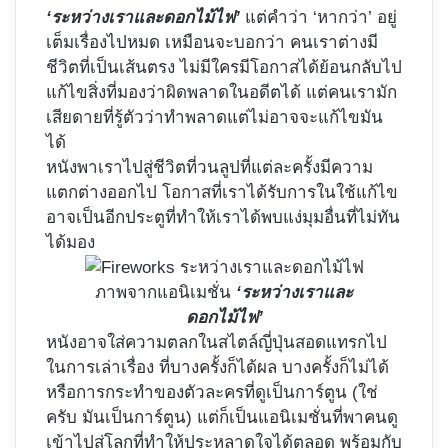
‘ระหว่างเราและดอกไม้ไฟ’
แต่คำว่า ‘หากว่า’ อยู่
เต็มเรื่องไปหมด เหมือนจะบอกว่า คนเราต่างมี
ชีวิตที่เป็นเส้นตรง ไม่มีใครมีโอกาสได้ย้อนกลับไป
แก้ไขสิ่งที่มองว่าผิดพลาดในอดีตได้ แต่คนเรามัก
เสียดายที่รู้ตัวว่าทำพลาดแต่ไม่อาจจะแก้ไขมัน
ได้
หนังพาเราไปสู่ชีวิตที่วนลูปที่แต่ละครั้งมีความ
แตกต่างออกไป โอกาสที่เราได้รับการในใช้แก้ไข
อาจเป็นอีกประตูที่ทำให้เราได้พบแง่มุมอื่นที่ไม่ทัน
ได้มอง
ภาพจากแอนิเมชั่น
‘ระหว่างเราและ
ดอกไม้ไฟ’
หนังอาจใส่ความตลกในสไตล์ญี่ปุ่นสอดแทรกไป
ในการเล่าเรื่อง ที่บางครั้งก็ได้ผล บางครั้งก็ไม่ได้
หรือการกระทำของตัวละครที่ดูเป็นการ์ตูน (ใช่
ครับ มันเป็นการ์ตูน) แต่ก็เป็นแอนิเมชั่นที่พาคนดู
เข้าไปสู่โลกที่ทำให้ประหลาดใจได้ตลอด พร้อมกับ