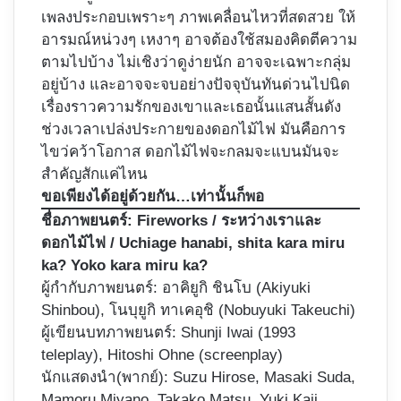
เพลงประกอบเพราะๆ ภาพเคลื่อนไหวที่สดสวย ให้
อารมณ์หน่วงๆ เหงาๆ อาจต้องใช้สมองคิดตีความ
ตามไปบ้าง ไม่เชิงว่าดูง่ายนัก อาจจะเฉพาะกลุ่ม
อยู่บ้าง และอาจจะจบอย่างปัจจุบันทันด่วนไปนิด
เรื่องราวความรักของเขาและเธอนั้นแสนสั้นดัง
ช่วงเวลาเปล่งประกายของดอกไม้ไฟ มันคือการ
ไขว่คว้าโอกาส ดอกไม้ไฟจะกลมจะแบนมันจะ
สำคัญสักแค่ไหน
ขอเพียงได้อยู่ด้วยกัน…เท่านั้นก็พอ
ชื่อภาพยนตร์:
Fireworks / ระหว่างเราและ
ดอกไม้ไฟ / Uchiage hanabi, shita kara miru
ka? Yoko kara miru ka?
ผู้กำกับภาพยนตร์:
อาคิยูกิ ชินโบ (Akiyuki
Shinbou)
, โนบุยูกิ ทาเคอุชิ (Nobuyuki Takeuchi)
ผู้เขียนบทภาพยนตร์: Shunji Iwai (1993
teleplay), Hitoshi Ohne (screenplay)
นักแสดงนำ(พากย์): Suzu Hirose, Masaki Suda,
Mamoru Miyano, Takako Matsu, Yuki Kaji