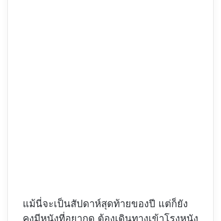
แม้นี่จะเป็นสัปดาห์สุดท้ายของปี แต่ก็ยัง
คงมีหนังที่อยากดู ต้องเดินทางเข้าโรงหนัง