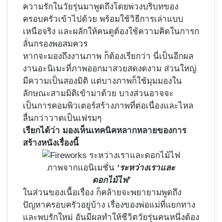
ความรักในวัยรุ่นมาพูดถึงโดยพ่วงบริบทของ
ครอบครัวเข้าไปด้วย พร้อมใช้วิธีการเล่าแบบ
เหนือจริง และผลักให้คนดูต้องใช้ความคิดในการก
ลั่นกรองพอสมควร
หากจะมองถึงงานภาพ ก็ต้องเรียกว่า นี่เป็นอีกผล
งานอะนิเมะที่ภาพออกมาสวยสดงดงาม ส่วนใหญ่
มีความเป็นสองมิติ แต่บางภาพก็ใช้มุมมองใน
ลักษณะสามมิติเข้ามาด้วย บางส่วนอาจจะ
เป็นการคอมพิวเตอร์สร้างภาพที่ต่อเนื่องและไหล
ลื่นกว่าวาดเป็นเฟรมๆ
เรียกได้ว่า มองเห็นเทคนิคหลากหลายของการ
สร้างหนังเรื่องนี้
ภาพจากแอนิเมชั่น
‘ระหว่างเราและ
ดอกไม้ไฟ’
ในส่วนของเนื้อเรื่อง ก็คล้ายจะพยายามพูดถึง
ปัญหาครอบครัวอยู่บ้าง เรื่องของพ่อแม่ที่แยกทาง
และพบรักใหม่ อันมีผลทำให้ชีวิตวัยรุ่นคนหนึ่งต้อง