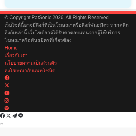
© Copyright PatSonic 2026, All Rights Reserved
เว็บไซต์นี้อาจมีลิงก์ที่เป็นโฆษณาหรือลิงก์พันธมิตร หากคลิก
ลิงก์เหล่านี้ เว็บไซต์อาจได้รับค่าตอบแทนจากผู้ให้บริการ
โฆษณาหรือพันธมิตรที่เกี่ยวข้อง
Home
เกี่ยวกับเรา
นโยบายความเป็นส่วนตัว
ลงโฆษณากับแพทโซนิค
Facebook
X
YouTube
Instagram
Spotify
Facebook
X
Telegram
Line
Back
to