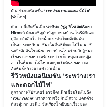
ตัวอย่างแอนิเมชั่น
‘ระหว่างเราและดอกไม้ไฟ’
[ซับไทย]
คำถามนี้เกิดขึ้นเมื่อ
นาซึนะ (
ซูสุ ฮิโรเสะ/Suzu
Hirose
)
ต้องเผชิญกับปัญหาทางบ้าน โนริมิจิและ
ยูสึเกะตัดสินใจว่ายน้ำแข่งขันโดยมีเดิมพัน
เป็นการเดทกับนาซึนะในคืนที่มีดอกไม้ไฟ นาซึ
นะจึงตัดสินใจหนีออกจากบ้านไปพร้อมกับผู้ชนะ
เรื่องราวของความรักระหว่างเด็กหนุ่มและหญิง
สาวในคืนดอกไม้ไฟ และจุดเริ่มต้นของความ
สัมพันธ์ที่ก้าวผ่านคำว่าเพื่อน
รีวิวหนังแอนิเมชัน ‘
ระหว่างเรา
และดอกไม้ไฟ’
ดูจากภาพโปสเตอร์ อาจมีคนนึกเชื่อมโยงไปถึง
‘Your Name’
หากความจริง มันมีความแตกต่าง
กันอยู่มาก แอนิเมชั่นเรื่องนี้ หยิบยกเรื่องของ