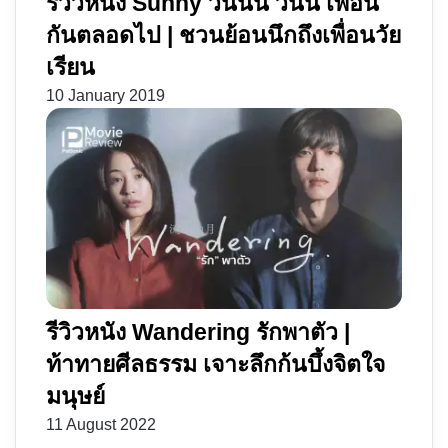
รีวิวหนัง Sunny วันนั้น วันนี้ เพื่อน
กันตลอดไป | ชวนย้อนนึกถึงเพื่อนวัย
เรียน
10 January 2019
รีวิวหนัง Wandering รักพาตัว |
ท้าทายศีลธรรม เจาะลึกก้นบึ้งจิตใจ
มนุษย์
11 August 2022