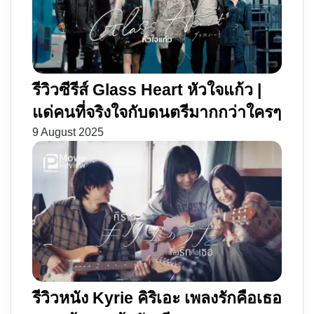
เคย
ปี
ลบ
2560
เลือน
รีวิวซีรีส์ Glass Heart หัวใจแก้ว |
แด่คนที่จริงใจกับดนตรีมากกว่าใครๆ
9 August 2025
รีวิวหนัง Kyrie คิริเอะ เพลงรักคือเธอ