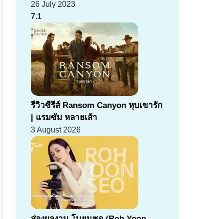
26 July 2023
7.1
รีวิวซีรีส์ Ransom Canyon หุบเขารัก
| แรมซัม หลายเส้า
3 August 2026
ส่องผลงาน โนยุนซอ (Roh Yoon