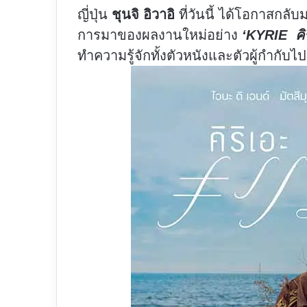
ญี่ปุ่น
ชุนจิ อิวาอิ
ที่วันนี้ ได้โอกาสกลั
การมาของผลงานใหม่อย่าง
‘KYRIE คิร
ทำความรู้จักทั้งตัวหนังและตัวผู้กำกับไ