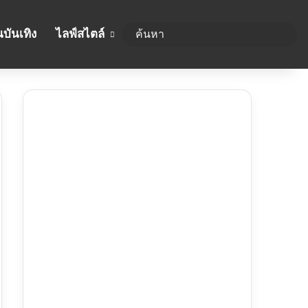
บันเทิง
ไลฟ์สไตล์
ค้นห