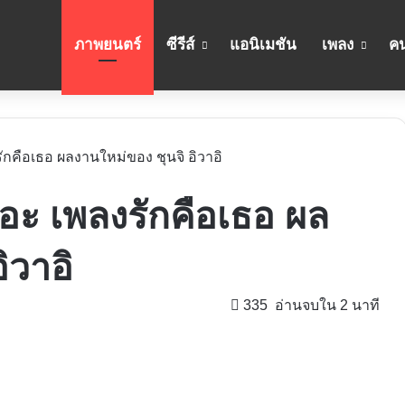
ภาพยนตร์
ซีรีส์
แอนิเมชัน
เพลง
คน
งรักคือเธอ ผลงานใหม่ของ ชุนจิ อิวาอิ
ิเอะ เพลงรักคือเธอ ผล
ิวาอิ
335
อ่านจบใน 2 นาที