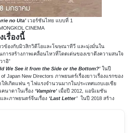
yrie no Uta’
เวอร์ชันไทย แบบที่ 1
: MONGKOL CINEMA
เรื่องนี้
ยวข้องกับมิวสิกวิดีโอและโฆษณาทีวี และมุ่งมั่นใน
ในการสร้างภาพเคลื่อนไหวที่โดดเด่นของเขาดึงความสนใจ
ิวาอิ”
ld We See it from the Side or the Bottom?’
ในปี
ld of Japan New Directors ภาพยนตร์เรื่องยาวเรื่องแรกของ
่ทำให้เกิดแฟน ๆ ไฟแรงจำนวนมากในประเทศแถบเอเชีย
-แคนาดาในเรื่อง
‘Vampire’
เมื่อปี 2012, แอนิเมชัน
 และภาพยนตร์จีนเรื่อง
‘Last Letter’
ในปี 2018 สร้าง