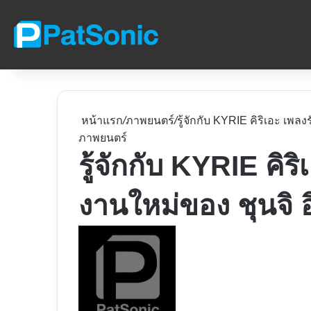
หน้าแรก
/
ภาพยนตร์
/
รู้จักกับ KYRIE คิริเอะ เพล
ภาพยนตร์
รู้จักกับ KYRIE คิร
งานใหม่ของ ชุนจิ อ
Follow
on
X