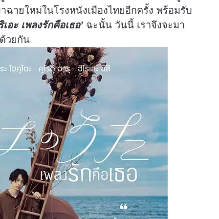
บมาฉายใหม่ในโรงหนังเมืองไทยอีกครั้ง พร้อมรับ
ิเอะ เพลงรักคือเธอ’
ฉะนั้น วันนี้ เราจึงจะมา
ปด้วยกัน