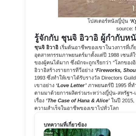
โปสเตอร์หนังญี่ปุ่น
‘K
source
รู้จักกับ ชุนจิ อิวาอิ ผู้กำกับหนัง
ชุนจิ อิวาอิ
เริ่มต้นอาชีพของเขาในวงการที่เกี่
อุตสาหกรรมภาพยนตร์มาตั้งแต่ปี 1988 เซนส์
ของผู้คนได้มาก ซึ่งมักจะถูกเรียกว่า “โลกของอ
อิวาอิสร้างรายการทีวีอย่าง
‘Fireworks, Shou
1993 ซึ่งทำให้เขาได้รับรางวัล Directors Gui
เขาอย่าง
‘Love Letter’
ภาพยนตร์ปี 1995 ที
ตามมาด้วยการผลิตร่วมระหว่างญี่ปุ่น-สหรัฐฯ
เรื่อง
‘The Case of Hana & Alice’
ในปี 2015,
ความสำเร็จในอาชีพของเขาไปทั่วโลก
บทความที่เกี่ยวข้อง