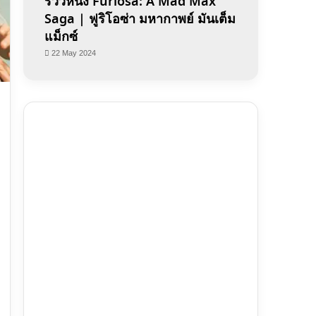
รีวิวหนัง Furiosa: A Mad Max
Saga | ฟูริโอซ่า มหากาพย์ มันเต็ม
แม็กซ์
22 May 2024