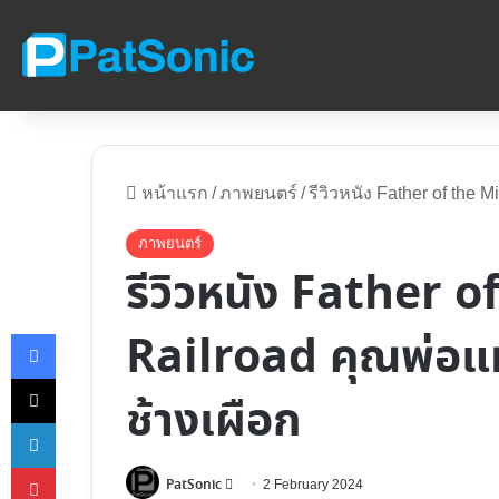
หน้าแรก
/
ภาพยนตร์
/
รีวิวหนัง Father of the
ภาพยนตร์
รีวิวหนัง Father 
Facebook
Railroad คุณพ่อแ
X
ช้างเผือก
LinkedIn
Pinterest
PatSonic
Follow
2 February 2024