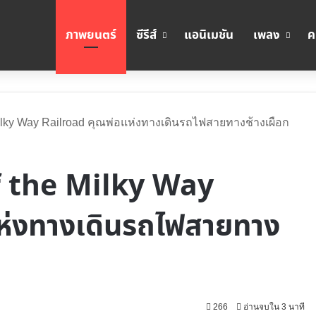
ภาพยนตร์
ซีรีส์
แอนิเมชัน
เพลง
ค
 Milky Way Railroad คุณพ่อแห่งทางเดินรถไฟสายทางช้างเผือก
of the Milky Way
ห่งทางเดินรถไฟสายทาง
266
อ่านจบใน 3 นาที