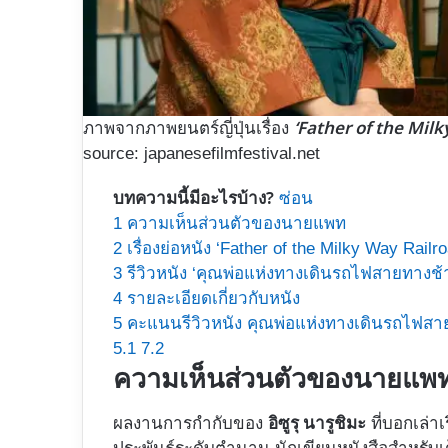
‘Father of the Milk
ภาพจากภาพยนตร์ญี่ปุ่นเรื่อง
source: japanesefilmfestival.net
บทความนี้มีอะไรบ้าง?
ซ่อน
1
ความเห็นส่วนตัวของนายแพท
2
เรื่องย่อหนัง ‘Father of the Milky Way Railro
3
รีวิวหนัง ‘คุณพ่อแห่งทางเดินรถไฟสายทางช้า
4
รายละเอียดเกี่ยวกับหนัง
5
คะแนนรีวิวหนัง คุณพ่อแห่งทางเดินรถไฟสา
5.1
7.2
ความเห็นส่วนตัวของนายแพ
อิซูรุ นารูชิมะ
ผลงานการกำกับของ
ที่บอกเล่า