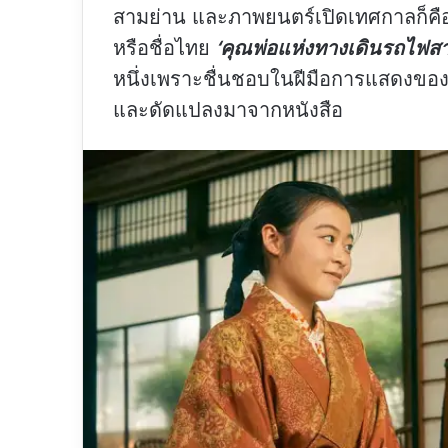
สามย่าน และภาพยนตร์เปิดเทศกาลก็คือเ
‘คุณพ่อแห่งทางเดินรถไฟสา
หรือชื่อไทย
หนึ่งเพราะชื่นชอบในฝีมือการแสดงขอ
และดัดแปลงมาจากหนังสือ