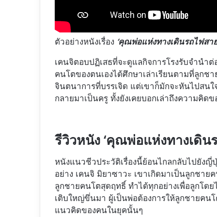
‘คุณพ่อแห่งทางเดินรถไฟสาย
ตัวอย่างหนังเรื่อง
เคนจิตอบปฏิเสธที่จะดูแลกิจการโรงรับจำนำต่อ
คนโตของตนเองได้ศึกษาเล่าเรียนตามที่ลูกชา
จินตนาการที่บรรเจิด แต่เขาก็มักจะหันไปสนใจ
กลายมาเป็นครู ทั้งยังเคยบอกเล่าถึงความคิดของต
รีวิวหนัง ‘คุณพ่อแห่งทางเดิ
หนังแนวชีวประวัติเรื่องนี้ย้อนไกลกลับไปยังญี่ปุ่
อย่าง เคนจิ มิยาซาวะ เขาเกิดมาเป็นลูกชายคน
ลูกชายคนโตสุดฤทธิ์ ทำได้ทุกอย่างเพื่อลูกโดยไ
เติบใหญ่ขึ่นมา ผู้เป็นพ่อต้องการให้ลูกชาย
แนวคิดของคนในยุคนั้นๆ