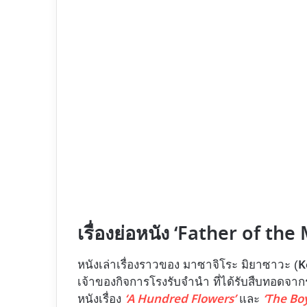
เรื่องย่อหนัง ‘Father of th
K
หนังเล่าเรื่องราวของ มาซาจิโระ มิยาซาวะ (
เจ้าของกิจการโรงรับจำนำ ที่ได้รับสืบทอดจากรุ่
‘A Hundred Flowers’
‘The Bo
หนังเรื่อง
และ