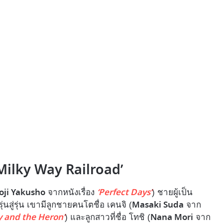
e Milky Way Railroad’
oji Yakusho
‘Perfect Days’
จากหนังเรื่อง
) ชายผู้เป็น
Masaki Suda
นสู่รุ่น เขามีลูกชายคนโตชื่อ เคนจิ (
จาก
y and the Heron’
Nana Mori
) และลูกสาวที่ชื่อ โทชิ (
จาก