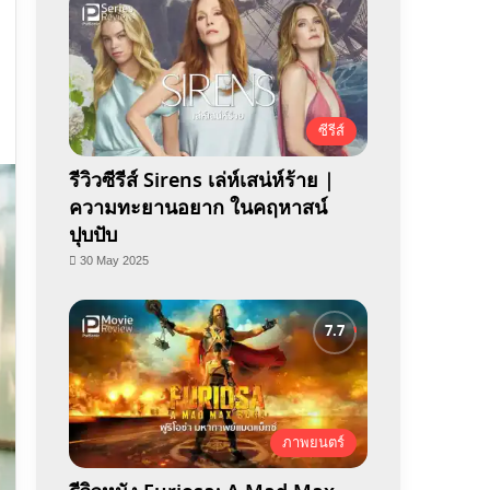
ซีรีส์
รีวิวซีรีส์ Sirens เล่ห์เสน่ห์ร้าย |
ความทะยานอยาก ในคฤหาสน์
ปุบปับ
30 May 2025
ภาพยนตร์