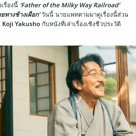
‘Father of the Milky Way Railroad’
รื่องนี้
ยทางช้างเผือก’
วันนี้ นายแพทตามมาดูเรื่องนี้ส่วน
Koji Yakusho
ง
กับหนังที่เล่าเรื่องเชิงชีวประวัติ