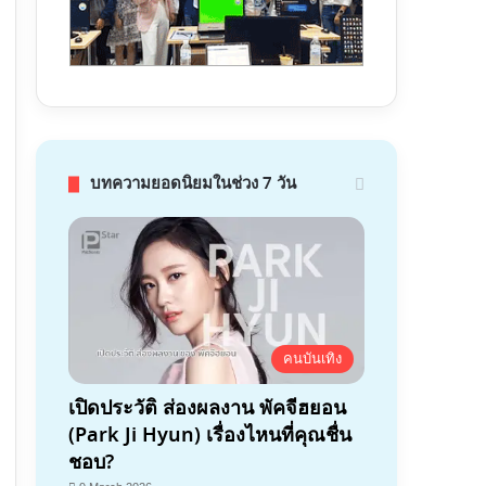
บทความยอดนิยมในช่วง 7 วัน
คนบันเทิง
เปิดประวัติ ส่องผลงาน พัคจีฮยอน
(Park Ji Hyun) เรื่องไหนที่คุณชื่น
ชอบ?