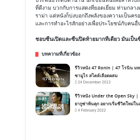
ประพันธ์ระดับตำนาน นักเขียนหนังสือสำหรับเด็
ที่ดีงาม บวกกับการแสดงที่ยอดเยี่ยม ท่ามกลาง
ราม่า แต่หนังก็บ่งบอกถึงพลังของความเป็นครอบ
และการทำอะไรสักอย่างเพื่อประโยชน์กับคนอื่
ชอบซีนเปิดและซีนปิดท้ายมากทีเดียว มันเป็นซ
บทความที่เกี่ยวข้อง
รีวิวหนัง 47 Ronin | 47 โรนิน มห
ซามูไร สไตล์เลือดผสม
24 December 2013
รีวิวหนัง Under the Open Sky | เ
ยากูซ่าพ้นคุก อยากเริ่มชีวิตใหม่ใน
4 February 2022