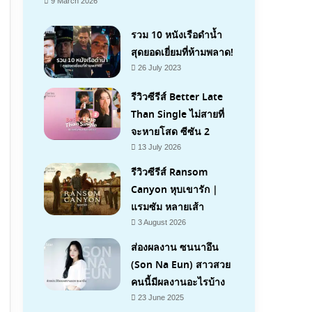
9 March 2026
รวม 10 หนังเรือดำน้ำ
สุดยอดเยี่ยมที่ห้ามพลาด!
26 July 2023
รีวิวซีรีส์ Better Late
Than Single ไม่สายที่
จะหายโสด ซีซัน 2
13 July 2026
รีวิวซีรีส์ Ransom
Canyon หุบเขารัก |
แรมซัม หลายเส้า
7.1
3 August 2026
ส่องผลงาน ซนนาอึน
(Son Na Eun) สาวสวย
คนนี้มีผลงานอะไรบ้าง
23 June 2025