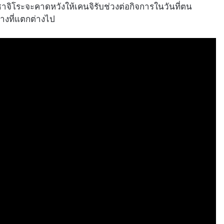
าจิโระจะคาดหวังให้เคนจิรับช่วงต่อกิจการในวันที่ตน
างที่แตกต่างไป