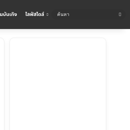
นบันเทิง
ไลฟ์สไตล์
ค้นห