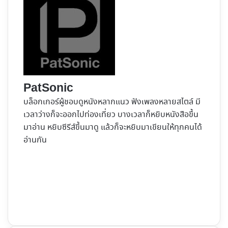
PatSonic
บล็อกเกอร์ผู้ชอบดูหนังหลากแนว ฟังเพลงหลายสไตล์ มี
เวลาว่างก็จะออกไปท่องเที่ยว บางเวลาก็หยิบหนังสือขึ้น
มาอ่าน หยิบซีรีส์ขึ้นมาดู แล้วก็จะหยิบมาเขียนให้ทุกคนได้
อ่านกัน
Website
Facebook
X
YouTube
Instagram