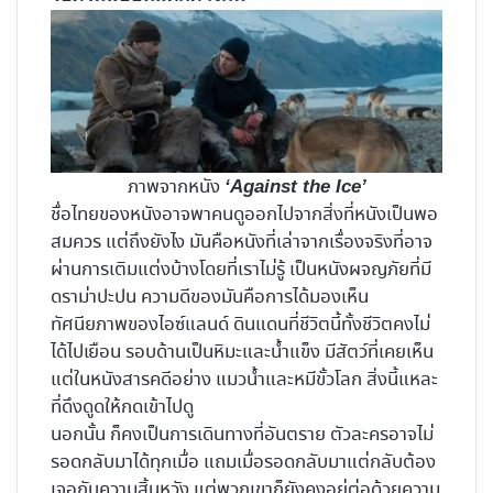
ภาพจากหนัง
‘Against the Ice’
ชื่อไทยของหนังอาจพาคนดูออกไปจากสิ่งที่หนังเป็นพอ
สมควร แต่ถึงยังไง มันคือหนังที่เล่าจากเรื่องจริงที่อาจ
ผ่านการเติมแต่งบ้างโดยที่เราไม่รู้ เป็นหนังผจญภัยที่มี
ดราม่าปะปน ความดีของมันคือการได้มองเห็น
ทัศนียภาพของไอซ์แลนด์ ดินแดนที่ชีวิตนี้ทั้งชีวิตคงไม่
ได้ไปเยือน รอบด้านเป็นหิมะและน้ำแข็ง มีสัตว์ที่เคยเห็น
แต่ในหนังสารคดีอย่าง แมวน้ำและหมีขั้วโลก สิ่งนี้แหละ
ที่ดึงดูดให้กดเข้าไปดู
นอกนั้น ก็คงเป็นการเดินทางที่อันตราย ตัวละครอาจไม่
รอดกลับมาได้ทุกเมื่อ แถมเมื่อรอดกลับมาแต่กลับต้อง
เจอกับความสิ้นหวัง แต่พวกเขาก็ยังคงอยู่ต่อด้วยความ