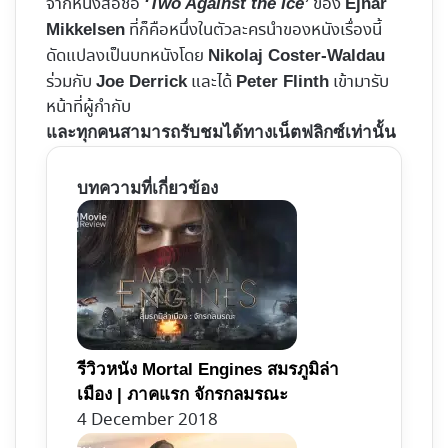
จากหนังสือชื่อ
ของ
‘Two Against the Ice’
Ejnar
ที่ก็คือหนึ่งในตัวละครนำของหนังเรื่องนี้
Mikkelsen
ดัดแปลงเป็นบทหนังโดย
Nikolaj Coster-Waldau
ร่วมกับ
และได้
เข้ามารับ
Joe Derrick
Peter Flinth
หน้าที่ผู้กำกับ
และทุกคนสามารถรับชมได้ทางเน็ตฟลิกซ์เท่านั้น
บทความที่เกี่ยวข้อง
รีวิวหนัง Mortal Engines สมรภูมิล่า
เมือง | ภาคแรก จักรกลมรณะ
4 December 2018