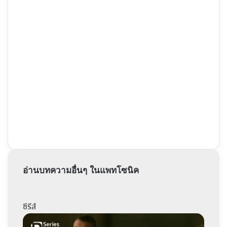
อ่านบทความอื่นๆ ในแพทโซนิค
ซีรีส์