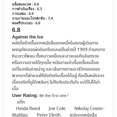
พล็อตและบท - 6.6
การดำเนินเรื่อง - 6.3
การแสดง - 6.9
งานภาพและโปรดักชัน - 7.4
ดนตรีประกอบ - 6.6
6.8
Against the Ice
หนังที่สร้างขึ้นจากหนังสือของหนึ่งในสองผู้เดินทาง
ผจญภัยบนแผ่นดินกรีนแลนด์ในช่วงปี 1909 ท่ามกลาง
หิมะขาวโพลน ทั้งหนาวเหน็บและอาจเจอกับอันตราย
หรือความตายได้ทุกเมื่อ หนังอาจเล่าเรื่องเรื่อยเอื่อย
แต่โลเกชันสวยน่าดู และเส้นทางการเอาชีวิตรอดของ
พวกเขาก็ชักชวนให้ยังติดกับเรื่องได้อยู่ ถือเป็นหนังจาก
เรื่องจริงที่ดูได้เพลินๆ ไม่ถึงกับประทับใจ แต่ก็ไม่ได้น่า
เบื่อ
User Rating:
Be the first one !
แท็ก
Heida Reed
Joe Cole
Nikolaj Coster-
Waldau
Peter Flinth
หนังจากหนังสือ