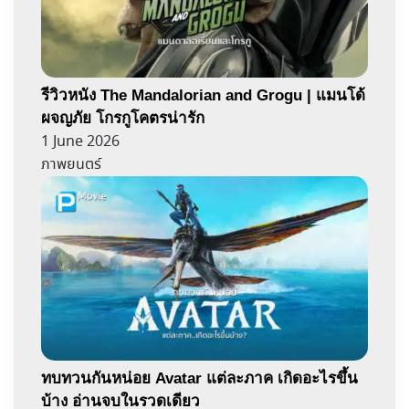
รีวิวหนัง The Mandalorian and Grogu | แมนโด้
ผจญภัย โกรกูโคตรน่ารัก
1 June 2026
ภาพยนตร์
ทบทวนกันหน่อย Avatar แต่ละภาค เกิดอะไรขึ้น
บ้าง อ่านจบในรวดเดียว