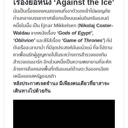
เรื่องย่อหนัง ‘Against the Ice’
มันเป็นเรื่องของคนสองคนที่เอาตัวเองเข้าไปผจญภัย
ท่ามกลางบรรยากาศเยือกแข็งบนแผ่นดินกรีนแลนด์
หนึ่งในนั้น เป็น Ejnar Mikkelsen (
Nikolaj Coster-
จากหนังเรื่อง
,
Waldau
‘Gods of Egypt’
และซีรีส์เรื่อง
) กัป
‘Oblivion’
‘Game of Thrones’
ตันเรืออะลาบาม่า ที่มีจุดประสงค์อันแน่วแน่ ที่จะไปตาม
หาเพื่อนรักผู้สูญหายไปในระหว่างการสำรวจของทีม
สำรวจเดนมาร์ก อีกส่วนหนึ่งเป็นความพยายามที่จะหัก
ล้างการถือครองพื้นที่กรีนแลนด์ด้านตะวันออกเฉียง
เหนือของสหรัฐอเมรกิา
หลังประกาศเจตจำนง มีเพียงคนเดียวที่อาสาจะ
เดินทางไปด้วยกัน