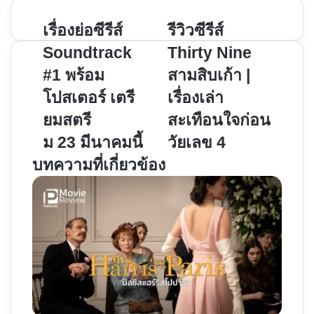
เรื่อง
รีวิว
เรื่องย่อซีรีส์
รีวิวซีรีส์
ย่อ
ซี
Soundtrack
Thirty Nine
ซี
รีส์
#1 พร้อม
สามสิบเก้า |
รีส์
Thirty
โปสเตอร์ เตรี
เรื่องเล่า
Soundtrack
Nine
#1
สามสิบ
ยมสตรี
สะเทือนใจก่อน
พร้อม
เก้า
ม 23 มีนาคมนี้
วัยเลข 4
โปสเตอร์
|
บทความที่เกี่ยวข้อง
เต
เรื่อง
รี
เล่า
ยม
สะเทือน
สตรี
ใจ
ม 23 มีนาคม
ก่อน
นี้
วัย
เลข
4