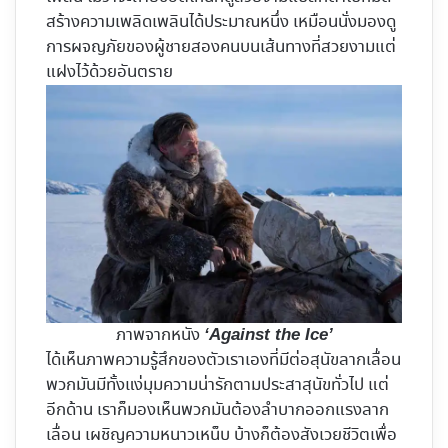
สร้างความเพลิดเพลินได้ประมาณหนึ่ง เหมือนนั่งมองดู
การผจญภัยของผู้ชายสองคนบนเส้นทางที่สวยงามแต่
แฝงไว้ด้วยอันตราย
ภาพจากหนัง
‘Against the Ice’
ได้เห็นภาพความรู้สึกของตัวเราเองที่มีต่อสุนัขลากเลื่อน
พวกมันมีทั้งแง่มุมความน่ารักตามประสาสุนัขทั่วไป แต่
อีกด้าน เราก็มองเห็นพวกมันต้องลำบากออกแรงลาก
เลื่อน เผชิญความหนาวเหน็บ บ้างก็ต้องสังเวยชีวิตเพื่อ