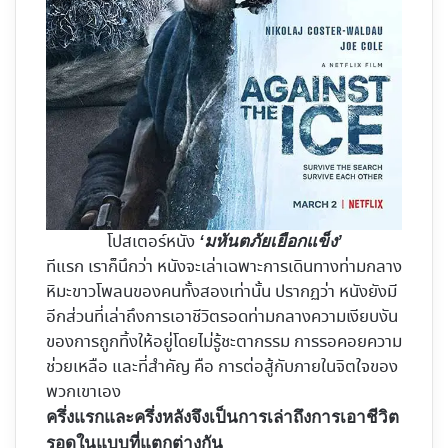
โปสเตอร์หนัง
‘มหันตภัยเยือกแข็ง’
ทีแรก เราก็นึกว่า หนังจะเล่าเฉพาะการเดินทางท่ามกลาง
หิมะขาวโพลนของคนทั้งสองเท่านั้น ปรากฏว่า หนังยังมี
อีกส่วนที่เล่าถึงการเอาชีวิตรอดท่ามกลางความเงียบงัน
ของการถูกทิ้งให้อยู่โดยไม่รู้ชะตากรรม การรอคอยความ
ช่วยเหลือ และที่สำคัญ คือ การต่อสู้กับภายในจิตใจของ
พวกเขาเอง
ครึ่งแรกและครึ่งหลังจึงเป็นการเล่าถึงการเอาชีวิต
รอดในแบบที่แตกต่างกัน