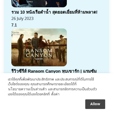
รวม 10 หนังเรือดำน้ำ สุดยอดเยี่ยมที่ห้ามพลาด!
26 July 2023
7.1
รีวิวซีรีส์ Ransom Canyon หุบเขารัก | แรมซัม
หลายเส้า
เราใช้คุกกี้เพื่อพัฒนาประสิทธิภาพ และประสบการณ์ที่ดีในการใช้
3 August 2026
เว็บไซต์ของคุณ คุณสามารถศึกษารายละเอียดได้ที่
และสามารถจัดการความเป็นส่วนตัว
นโยบายความเป็นส่วนตัว
เองได้ของคุณได้เองโดยคลิกที่
ตั้งค่า
Allow