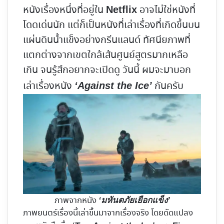
หนังเรื่องหนึ่งที่อยู่ใน
อาจไม่ใช่หนังที่
Netflix
โดดเด่นนัก แต่ก็เป็นหนังที่เล่าเรื่องที่เกิดขึ้นบน
แผ่นดินน้ำแข็งอย่างกรีนแลนด์ ทัศนียภาพที่
แตกต่างจากเขตใกล้เส้นศูนย์สูตรมากเหลือ
เกิน จนรู้สึกอยากจะเปิดดู วันนี้ ผมจะมาบอก
เล่าเรื่องหนัง
กันครับ
‘Against the Ice’
ภาพจากหนัง
‘มหันตภัยเยือกแข็ง’
ภาพยนตร์เรื่องนี้เล่าขึ้นมาจากเรื่องจริง โดยดัดแปลง