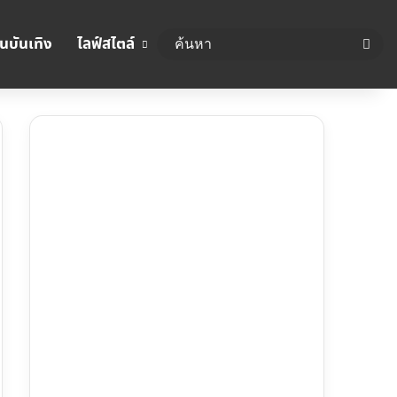
นบันเทิง
ไลฟ์สไตล์
ค้นห