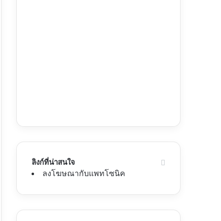
ลิงก์ที่น่าสนใจ
ลงโฆษณากับแพทโซนิค