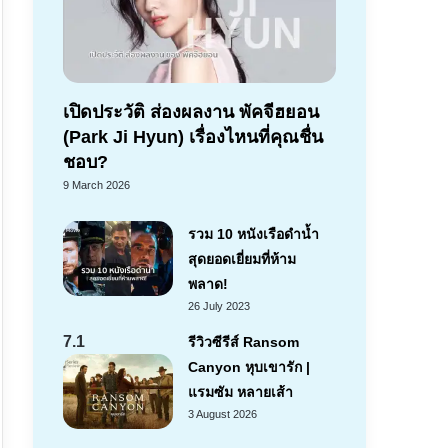
เปิดประวัติ ส่องผลงาน พัคจีฮยอน
(Park Ji Hyun) เรื่องไหนที่คุณชื่น
ชอบ?
9 March 2026
รวม 10 หนังเรือดำน้ำ
สุดยอดเยี่ยมที่ห้าม
พลาด!
26 July 2023
7.1
รีวิวซีรีส์ Ransom
Canyon หุบเขารัก |
แรมซัม หลายเส้า
3 August 2026