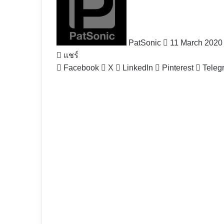
X
PatSonic
11 March 2020
แชร์
Facebook
X
LinkedIn
Pinterest
Teleg