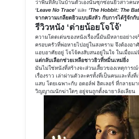
ว่าพื้นที่ลับในบ้านตัวเองนั้นซุกซ่อนยิวสาวคนห
‘Leave No Trace’
และ
‘The Hobbit: The Bat
จากความเกลียดยิวแบบฝังหัว กับการได้รู้จักก
รีวิวหนัง ‘ต่ายน้อยโจโจ้’
ความโดดเด่นของหนังเรื่องนี้มันมีหลายอย่าง
ครอบครัวที่พ่อหายไปอยู่ในสงคราม จึงต้องอาศัย
แอบอาศัยอยู่ โจโจ้คงสับสนอยู่ในใจ ในเมื่อแม
แต่กลับเลือกช่วยเหลือชาวยิวที่หมิ่นเหม่ยิ่ง
มันไม่ใช่หนังที่สร้างจะส่วนเสี้ยวของเหตุการณ์
เรื่องราว เล่าผ่านตัวละครทั้งที่เป็นคนและทั้งท
แสบ โดยเฉพาะกับ อดอล์ฟ ฮิตเลอร์ ที่กลายมาเป็
วิญญาณนักฆ่าใดๆ อยู่จนถูกตั้งฉายาล้อเลียน