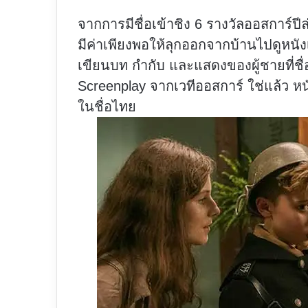
จากการมีชื่อเข้าชิง 6 รางวัลออสการ์ปีล่า
มีค่าเพียงพอให้ลุกออกจากบ้านไปดูหนังเ
เขียนบท กำกับ และแสดงของผู้ชายที่ชื
Screenplay จากเวทีออสการ์ ใช่แล้ว หนังเ
ในชื่อไทย