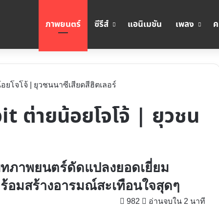
ภาพยนตร์
ซีรีส์
แอนิเมชัน
เพลง
ค
น้อยโจโจ้ | ยุวชนนาซีเสียดสีฮิตเลอร์
it ต่ายน้อยโจโจ้ | ยุวชน
บทภาพยนตร์ดัดแปลงยอดเยี่ยม
พร้อมสร้างอารมณ์สะเทือนใจสุดๆ
982
อ่านจบใน 2 นาที