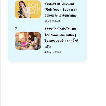
ส่องผลงาน โนยุนซอ
(Roh Yoon Seo) ดาว
รุ่งพุ่งแรง น่าจับตามอง
16 June 2023
7
รีวิวหนัง นักฆ่าโรแมน
ติก Romantic Killer |
โดนหนุ่มรุมจีบ ฮากลิ้งสิ
ครับ
4 August 2026