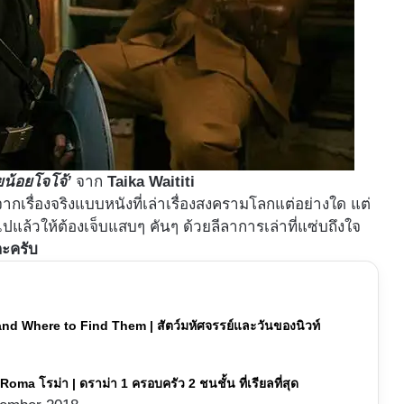
ยน้อยโจโจ้’
จาก
Taika Waititi
งจากเรื่องจริงแบบหนังที่เล่าเรื่องสงครามโลกแต่อย่างใด แต่
บไปแล้วให้ต้องเจ็บแสบๆ คันๆ ด้วยลีลาการเล่าที่แซ่บถึงใจ
ละครับ
 and Where to Find Them | สัตว์มหัศจรรย์และวันของนิวท์
ง Roma โรม่า | ดราม่า 1 ครอบครัว 2 ชนชั้น ที่เรียลที่สุด