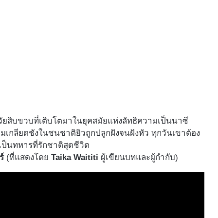
ยวัยสิบขวบที่เติบโตมาในยุคสมัยแห่งลัทธิความเป็นนาซี
ามเกลียดชังในชนชาติยิวถูกปลูกฝังจนฝังหัว ทุกวันเขาต้อง
็นทหารที่รักชาติสุดชีวิต
ร์
(ที่แสดงโดย
Taika Waititi
ผู้เขียนบทและผู้กำกับ)