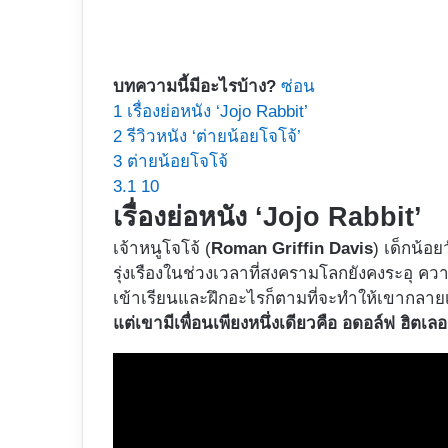
บทความนี้มีอะไรบ้าง?
ซ่อน
1
เรื่องย่อหนัง ‘Jojo Rabbit’
2
รีวิวหนัง ‘ต่ายน้อยโจโจ้’
3
ต่ายน้อยโจโจ้
3.1
10
เรื่องย่อหนัง ‘Jojo Rabbit’
เจ้าหนูโจโจ้ (
Roman Griffin Davis
) เด็กน้อ
รุ่งเรืองในช่วงเวลาที่สงครามโลกยังคงระอุ คว
เข้าเรียนและฝึกอะไรก็ตามที่จะทำให้เขากลายเป
แต่เขามีเพื่อนเพียงหนึ่งเดียวคือ อดอล์ฟ ฮิตเลอ