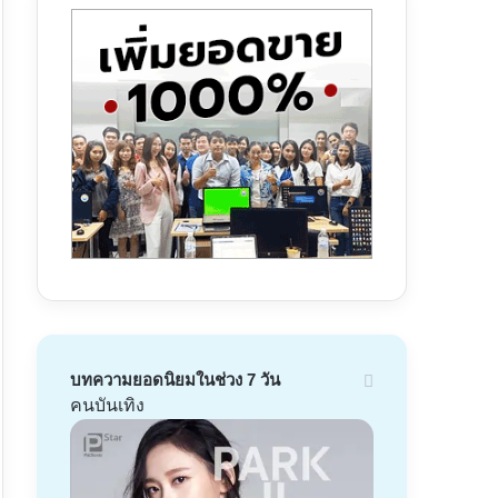
บทความยอดนิยมในช่วง 7 วัน
คนบันเทิง