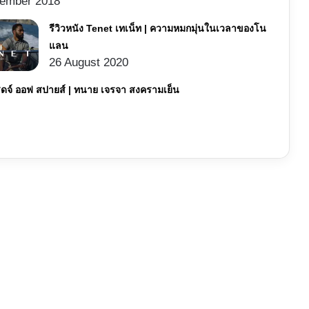
ember 2018
รีวิวหนัง Tenet เทเน็ท | ความหมกมุ่นในเวลาของโน
แลน
26 August 2020
ริดจ์ ออฟ สปายส์ | ทนาย เจรจา สงครามเย็น