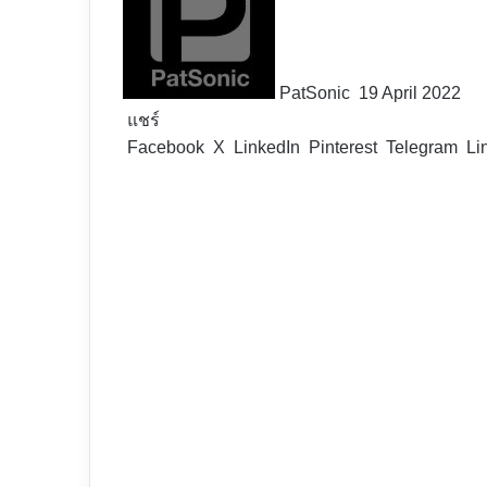
X
PatSonic
19 April 2022
แชร์
Facebook
X
LinkedIn
Pinterest
Telegram
Li