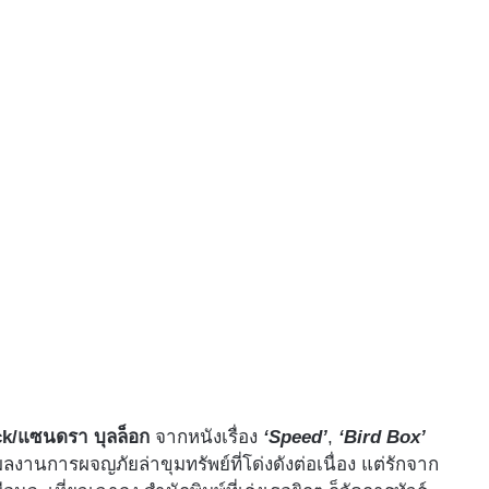
ck/แซนดรา บุลล็อก
จากหนังเรื่อง
‘Speed’
,
‘Bird Box’
ผลงานการผจญภัยล่าขุมทรัพย์ที่โด่งดังต่อเนื่อง แต่รักจาก