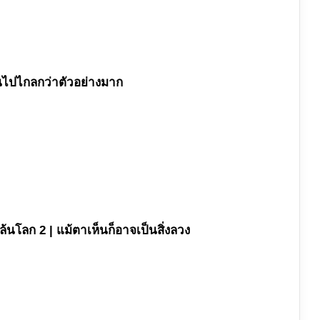
มันไปไกลกว่าตัวอย่างมาก
นโลก 2 | แม้ตาเห็นก็อาจเป็นสิ่งลวง