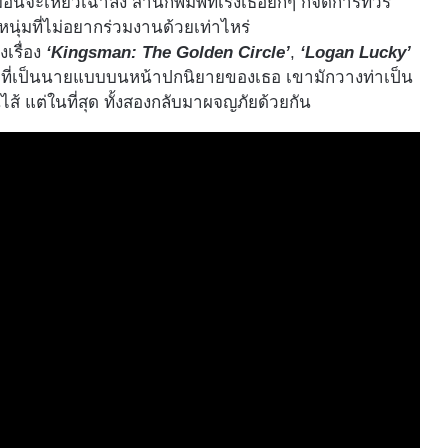
ะเหี่ยวเฉาลง สำนักพิมพ์ที่เร่งเธอยิกๆ ก็จัดการทัวร์
นุ่มที่ไม่อยากร่วมงานด้วยเท่าไหร่
เรื่อง
‘Kingsman: The Golden Circle’
,
‘Logan Lucky’
ล่ำที่เป็นนายแบบบนหน้าปกนิยายของเธอ เขามักวางท่าเป็น
ส้ แต่ในที่สุด ทั้งสองกลับมาผจญภัยด้วยกัน