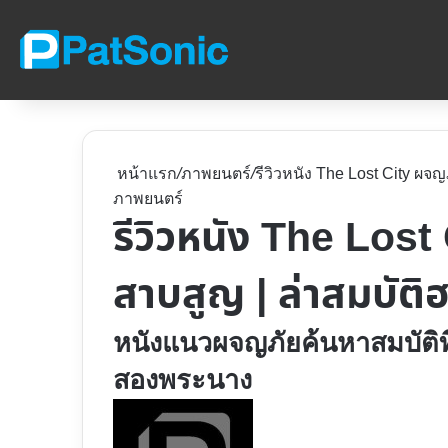
หน้าแรก
/
ภาพยนตร์
/
รีวิวหนัง The Lost City ผ
ภาพยนตร์
รีวิวหนัง The Los
สาบสูญ | ล่าสมบัติ
หนังแนวผจญภัยค้นหาสมบัติท
สองพระนาง
Follow
on