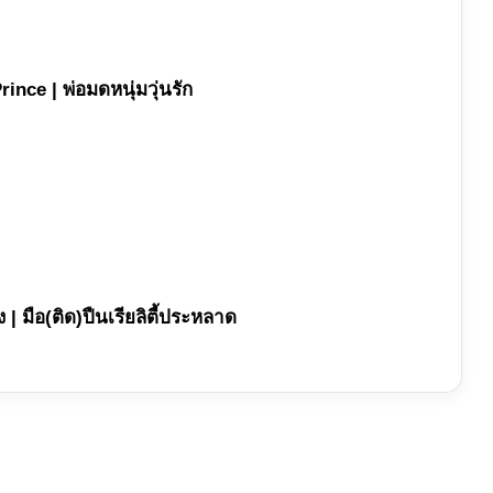
ince | พ่อมดหนุ่มวุ่นรัก
 | มือ(ติด)ปืนเรียลิตี้ประหลาด