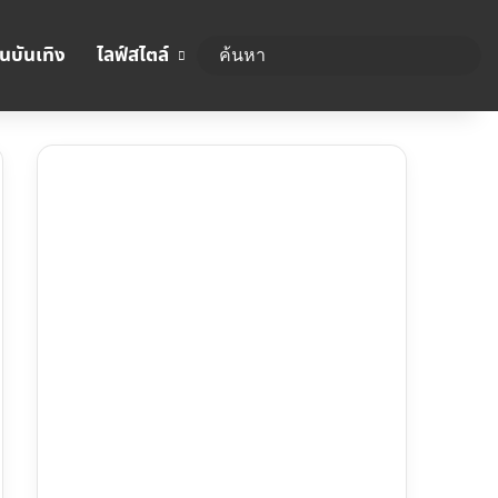
นบันเทิง
ไลฟ์สไตล์
ค้นห