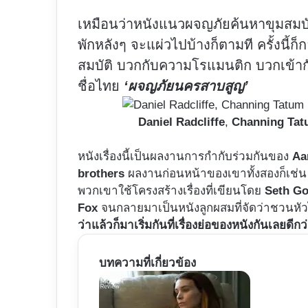
เหมือนว่าหนังแนวผจญภัยค้นหาขุมสมบั
พักหลังๆ จะแผ่วไปบ้างก็ตามที ครั้งนี้ก
สมบัติ บวกกับความโรแมนติก บวกเข้
ชื่อไทย
‘ผจญภัยนครสาบสูญ’
Daniel Radcliffe
,
Channing Tat
หนังเรื่องนี้เป็นผลงานการกำกับร่วมกันของ
Aa
brothers
ผลงานก่อนหน้าของเขาทั้งสองก็เช่
พวกเขาใช้โครงสร้างเรื่องที่เขียนโดย
Seth G
Fox
จนกลายมาเป็นหนังลูกผสมที่จัดว่าชวนหัวไ
ว่าแล้วก็มาเริ่มกันที่เรื่องย่อของหนังกันเลยดีกว
บทความที่เกี่ยวข้อง