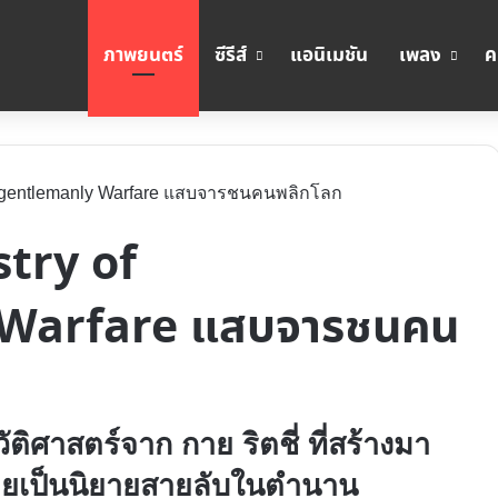
ภาพยนตร์
ซีรีส์
แอนิเมชัน
เพลง
ค
 Ungentlemanly Warfare แสบจารชนคนพลิกโลก
stry of
Warfare แสบจารชนคน
ิศาสตร์จาก กาย ริตชี่ ที่สร้างมา
ายเป็นนิยายสายลับในตำนาน