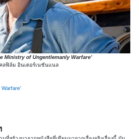
e Ministry of Ungentlemanly Warfare’
คลฟิล์ม อินเตอร์เนชันแนล
y Warfare’
ท
ที่สร้างมาจากหนังสือที่เขียนมาจากเรื่องจริงเรื่องนี้ มัน