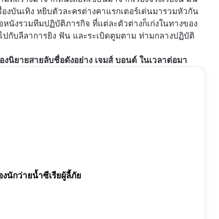
เรื่องบันเทิง หยิบตัวละครต่างคาแรกเตอร์เด่นมารวมหัวกัน
หนังรวมทีมปฏิบัติภารกิจ ที่แต่ละตัวต่างก็เก่งในทางของ
ปกับลีลาการยิง ฟัน และระเบิดตูมตาม ท่ามกลางปฏิบัติ
องนิยายสายลับชื่อดังอย่าง เจมส์ บอนด์ ในเวลาต่อมา
ักว่ายน้ำซีเรียผู้ลี้ภัย