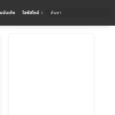
นบันเทิง
ไลฟ์สไตล์
ค้นห