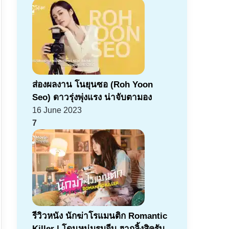
ส่องผลงาน โนยุนซอ (Roh Yoon
Seo) ดาวรุ่งพุ่งแรง น่าจับตามอง
16 June 2023
7
รีวิวหนัง นักฆ่าโรแมนติก Romantic
Killer | โดนหนุ่มรุมจีบ ฮากลิ้งสิครับ