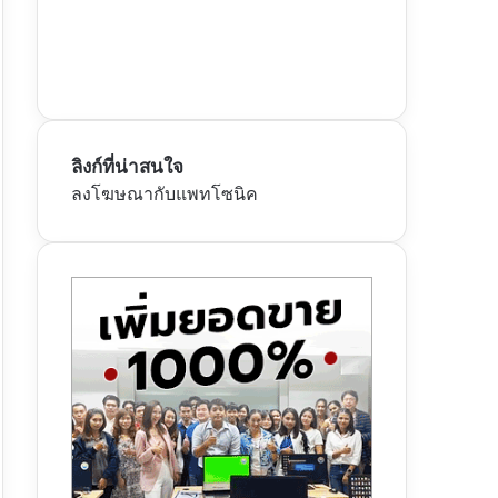
ลิงก์ที่น่าสนใจ
ลงโฆษณากับแพทโซนิค