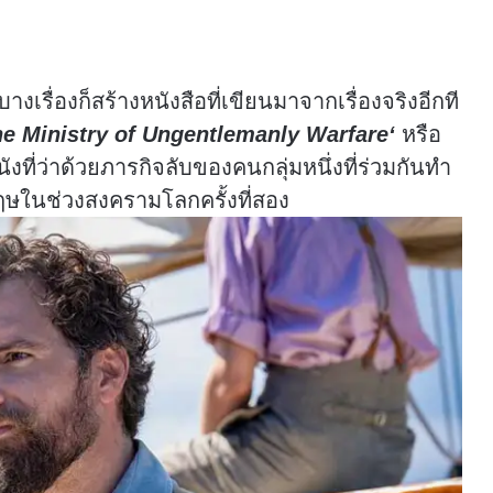
างเรื่องก็สร้างหนังสือที่เขียนมาจากเรื่องจริงอีกที
e Ministry of Ungentlemanly Warfare
‘
หรือ
ังที่ว่าด้วยภารกิจลับของคนกลุ่มหนึ่งที่ร่วมกันทำ
งกฤษในช่วงสงครามโลกครั้งที่สอง