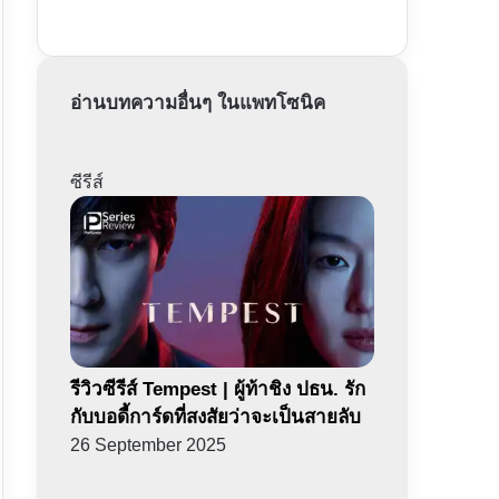
อ่านบทความอื่นๆ ในแพทโซนิค
ซีรีส์
รีวิวซีรีส์ Tempest | ผู้ท้าชิง ปธน. รัก
กับบอดี้การ์ดที่สงสัยว่าจะเป็นสายลับ
26 September 2025