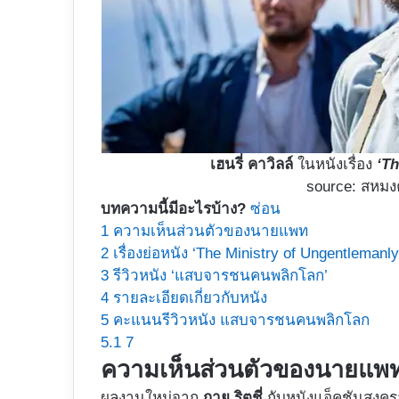
เฮนรี่ คาวิลล์
ในหนังเรื่อง
‘Th
source: สหมง
บทความนี้มีอะไรบ้าง?
ซ่อน
1
ความเห็นส่วนตัวของนายแพท
2
เรื่องย่อหนัง ‘The Ministry of Ungentlemanl
3
รีวิวหนัง ‘แสบจารชนคนพลิกโลก’
4
รายละเอียดเกี่ยวกับหนัง
5
คะแนนรีวิวหนัง แสบจารชนคนพลิกโลก
5.1
7
ความเห็นส่วนตัวของนายแพ
ผลงานใหม่จาก
กาย ริตชี่
กับหนังแอ็คชันสงคราม