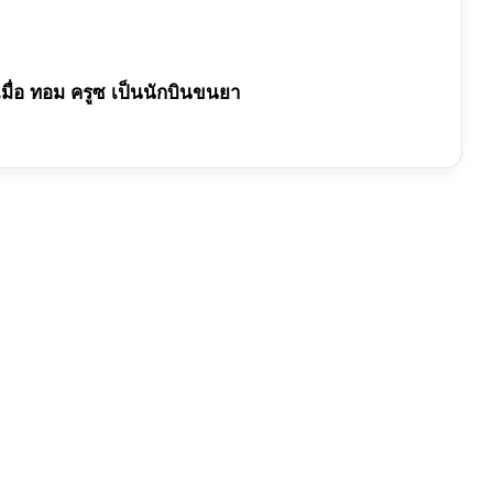
เมื่อ ทอม ครูซ เป็นนักบินขนยา