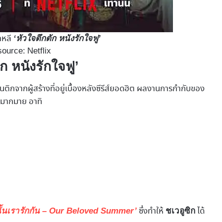
กาหลี
‘หัวใจตึกตัก หนังรักใจฟู’
source: Netflix
ตัก หนังรักใจฟู’
นติกจากผู้สร้างที่อยู่เบื้องหลังซีรีส์ยอดฮิต ผลงานการกำกับของ
ังมากมาย อาทิ
ซึ่งทำให้
ได้
ั้นเรารักกัน – Our Beloved Summer’
ชเวอูซิก