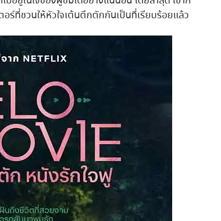
ข้าไปอยู่ในใจของผู้ชมได้อย่างแน่นอน โดยล่าสุด เขาก็
์ที่ชวนให้หัวใจเต้นตึกตักกันเป็นที่เรียบร้อยแล้ว