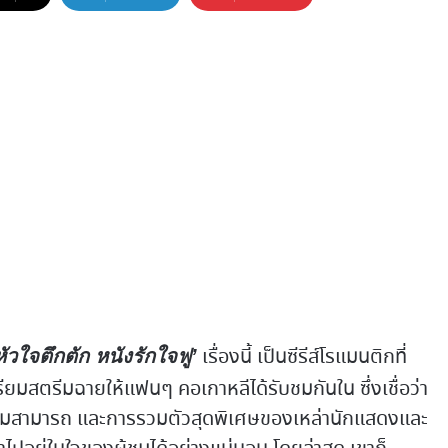
เรื่องนี้ เป็นซีรีส์โรแมนติกที่
หัวใจตึกตัก หนังรักใจฟู’
รียมสตรีมฉายให้แฟนๆ คอเกาหลีได้รับชมกันใน ซึ่งเชื่อว่า
กความสามารถ และการรวมตัวสุดพิเศษของเหล่านักแสดงและ