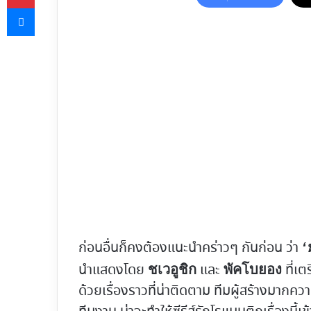
Messenger
ก่อนอื่นก็คงต้องแนะนำคร่าวๆ กันก่อน ว่า
‘
นำแสดงโดย
และ
ที่เต
ชเวอูชิก
พัคโบยอง
ด้วยเรื่องราวที่น่าติดตาม ทีมผู้สร้างมา