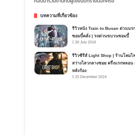
กลับมาร่วมงานกับผู้เขียนบทรายนี้อีกครั้ง
บทความที่เกี่ยวข้อง
รีวิวหนัง Train to Busan ด่วนนร
ซอมบี้คลั่ง | รถด่วนขบวนซอมบี้
30 July 2016
รีวิวซีรีส์ Light Shop | ร้านโคมไ
สว่างไสวกลางซอย ครึ่งแรกหลอน ค
หลังร้อง
25 December 2024