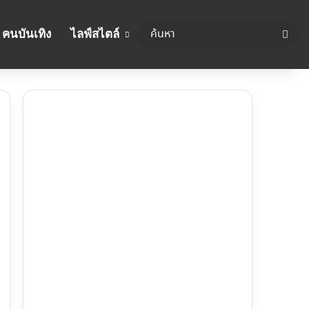
คนบันเทิง
ไลฟ์สไตล์
ค้นห