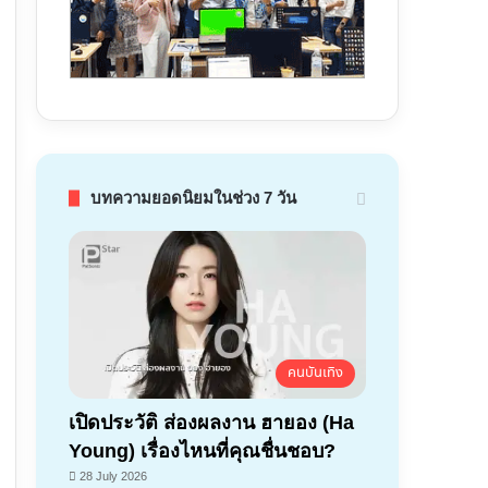
บทความยอดนิยมในช่วง 7 วัน
คนบันเทิง
เปิดประวัติ ส่องผลงาน ฮายอง (Ha
Young) เรื่องไหนที่คุณชื่นชอบ?
28 July 2026