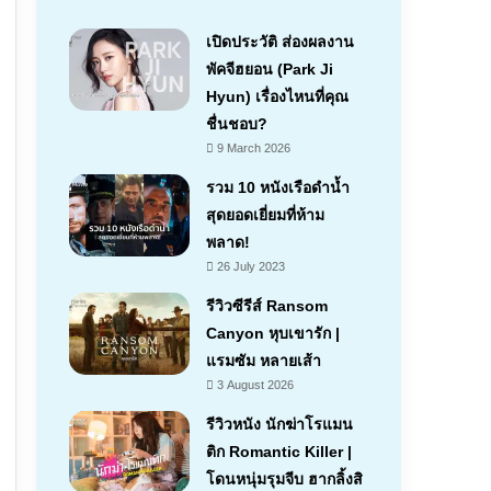
เปิดประวัติ ส่องผลงาน
พัคจีฮยอน (Park Ji
Hyun) เรื่องไหนที่คุณ
ชื่นชอบ?
9 March 2026
รวม 10 หนังเรือดำน้ำ
สุดยอดเยี่ยมที่ห้าม
พลาด!
26 July 2023
รีวิวซีรีส์ Ransom
Canyon หุบเขารัก |
แรมซัม หลายเส้า
7.1
3 August 2026
รีวิวหนัง นักฆ่าโรแมน
ติก Romantic Killer |
โดนหนุ่มรุมจีบ ฮากลิ้งสิ
7