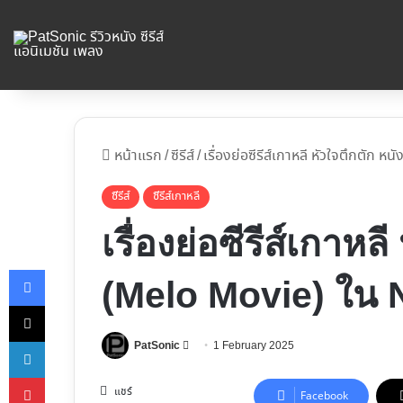
หน้าแรก
/
ซีรีส์
/
เรื่องย่อซีรีส์เกาหลี หัวใจตึกตัก ห
ซีรีส์
ซีรีส์เกาหลี
เรื่องย่อซีรีส์เกาหล
Facebook
(Melo Movie) ใน N
X
LinkedIn
Follow
1 February 2025
PatSonic
on
Pinterest
X
แชร์
Facebook