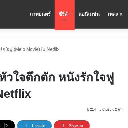
ภาพยนตร์
ซีรีส์
แอนิเมชัน
เพลง
นังรักใจฟู (Melo Movie) ใน Netflix
ี หัวใจตึกตัก หนังรักใจฟู
etflix
214
อ่านจบใน 2 นาที
X
LinkedIn
Pinterest