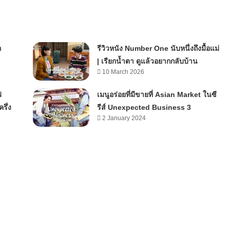
ก
รีวิวหนัง Number One นับหนึ่งถึงมื้อแม่
| เรียกน้ำตา ดูแล้วอยากกลับบ้าน
10 March 2026
ฟ
เมนูอร่อยที่มีขายที่ Asian Market ในซี
รึ่ง
รีส์ Unexpected Business 3
2 January 2024