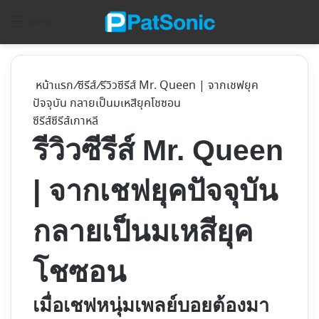
ค้
Menu
หน้าแรก
/
ซีรีส์
/
รีวิวซีรีส์ Mr. Queen | จากเชฟยุค
ปัจจุบัน กลายเป็นมเหสียุคโชซอน
ซีรีส์
ซีรีส์เกาหลี
รีวิวซีรีส์ Mr. Queen
| จากเชฟยุคปัจจุบัน
กลายเป็นมเหสียุค
โชซอน
เมื่อเชฟหนุ่มเพลย์บอยต้องมา