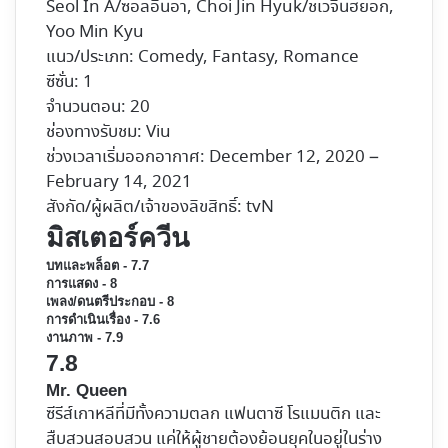
Seol In A/ซอลอินอา, Choi Jin Hyuk/ชเวจินฮยอก,
Yoo Min Kyu
แนว/ประเภท: Comedy, Fantasy, Romance
ซีซั่น: 1
จำนวนตอน: 20
ช่องทางรับชม:
Viu
ช่วงเวลาเริ่มออกอากาศ: December 12, 2020 –
February 14, 2021
สังกัด/ผู้ผลิต/เจ้าของลิขสิทธิ์: tvN
มิสเตอร์ควีน
บทและพล็อต - 7.7
การแสดง - 8
เพลง/ดนตรีประกอบ - 8
การดำเนินเรื่อง - 7.6
งานภาพ - 7.9
7.8
Mr. Queen
ซีรีส์เกาหลีที่มีทั้งความตลก แฟนตาซี โรแมนติก และ
สืบสวนสอบสวน แค่ให้ผู้ชายต้องย้อนยุคในอยู่ในร่าง