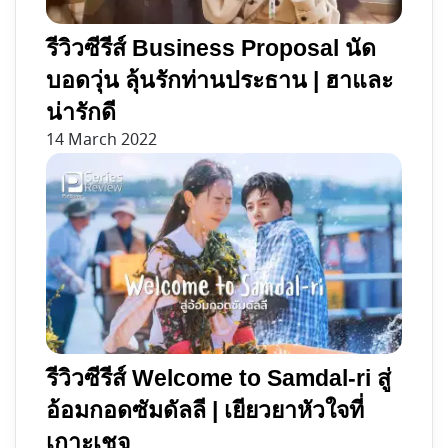
รีวิวซีรีส์ Business Proposal นัด
บอดวุ่น ลุ้นรักท่านประธาน | ฮาและ
น่ารักดี
14 March 2022
รีวิวซีรีส์ Welcome to Samdal-ri สู่
อ้อมกอดซัมดัลลี | เยียวยาหัวใจที่
เกาะเชจู