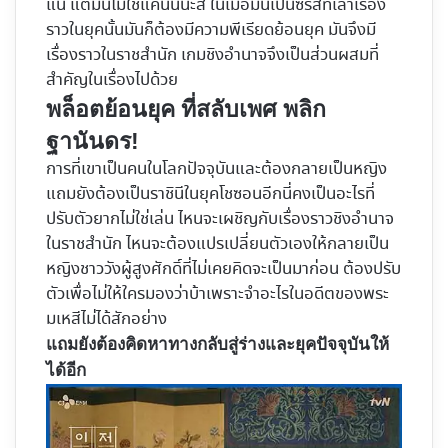
แน่ แต่มันไม่ใช่แค่นั้นน่ะสิ ในเมื่อมันเป็นซีรีส์ที่เล่าเรื่อง
ราวในยุคนั้นมันก็ต้องมีความพีเรียดย้อนยุค มันจึงมี
เรื่องราวในราชสำนัก เกมชิงอำนาจจึงเป็นส่วนผสมที่
สำคัญในเรื่องไปด้วย
พล็อตย้อนยุค ที่สลับเพศ พลิก
ฐานันดร!
การที่เขาเป็นคนในโลกปัจจุบันและต้องกลายเป็นหญิง
แถมยังต้องเป็นราชินีในยุคโชซอนอีกนี่คงเป็นอะไรที่
ปรับตัวยากไม่ใช่เล่น ไหนจะเผชิญกับเรื่องราวชิงอำนาจ
ในราชสำนัก ไหนจะต้องแปรเปลี่ยนตัวเองให้กลายเป็น
หญิงชาววังผู้สูงศักดิ์ที่ไม่เคยคิดจะเป็นมาก่อน ต้องปรับ
ตัวเพื่อไม่ให้ใครมองว่าบ้าเพราะจำอะไรในอดีตของพระ
มเหสีไม่ได้สักอย่าง
แถมยังต้องคิดหาทางกลับสู่ร่างและยุคปัจจุบันให้
ได้อีก