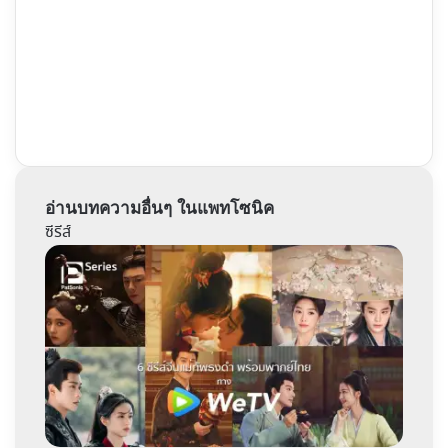
อ่านบทความอื่นๆ ในแพทโซนิค
ซีรีส์