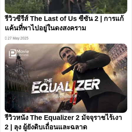
รีวิวซีรีส์ The Last of Us ซีซัน 2 | การแก้
แค้นที่พาไปอยู่ในดงสงคราม
27 May 2025
รีวิวหนัง The Equalizer 2 มัจจุราชไร้เงา
2 | ลุง ผู้ยังดิบเถื่อนและฉลาด