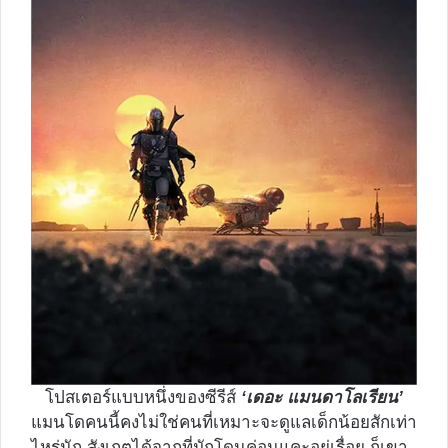
โปสเตอร์แบบหนึ่งของซีรีส์
‘เดอะ แมนดาโลเรียน’
แมนโดคนนี้คงไม่ใช่คนที่เหมาะจะดูแลเด็กน้อยสักเท่า
ไหร่นัก สังเกตได้จากที่มักโดนค่อนแคะอยู่เรื่อย ก็เขา