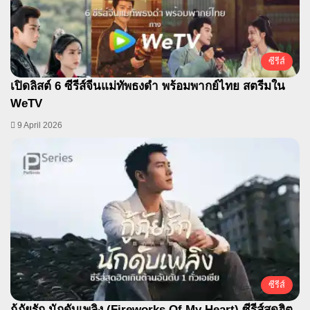
ซีรีส์
เปิดลิสต์ 6 ซีรีส์จีนแม่ทัพธงดำ พร้อมพากย์ไทย สตรีมใน
WeTV
9 April 2026
ซีรีส์
กู้ภัยรัก นักดับเพลิง (Fireworks Of My Heart) ซีรีส์สุดฮิต