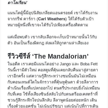
ดาโลเรียน’
แมนโดผู้นี้มีอุปนิสัยเกลียดแอนดรอยด์ เขาได้รับงาน
จากกรีฟ คาร์กา (
Carl Weathers
) ให้ได้รับตัวเป้า
หมายผู้หนึ่งที่เขาจะได้รับไปเพียงเครื่องติดตาม
แต่เมื่อพบตัว เขากลับเลือกจะเก็บเป้าหมายนั้นไว้กับ
ตัว อันเป็นเรื่องผิดกฎ ส่งผลให้ถูกตามล่าเสียเอง
รีวิวซีรีส์ ‘The Mandalorian’
ในอดีต เราเคยมีแมนโดอย่าง Jango และ Boba Fett
วันนี้เรามีตัวใหม่ คอสตูมที่คุ้นเคยกลับคืนมาสู่สายตา
เราอีกครั้ง แต่ความรู้สึกระหว่างชมนั้นมันไม่เหมือน
กับคอนเทนต์ใดในจักรวาลที่คุ้นหูคุ้นตา ด้วยลีลาการ
ดำเนินเรื่องที่แปลกออกไป ดนตรีประกอบยิ่งไม่เหมือน
กับที่เคย ใช้ทั้งเสียงซินธ์สลับไปกับดนตรีออเคสตร้าที่
ชวนรู้สึกระทึกใจปนลึกลับ ลีลาพูดน้อยต่อยหนัก เดิน
เรื่องด้วยแอคชั่น ไม่เน้นปรัชญา แต่เน้นไปที่การเดิน