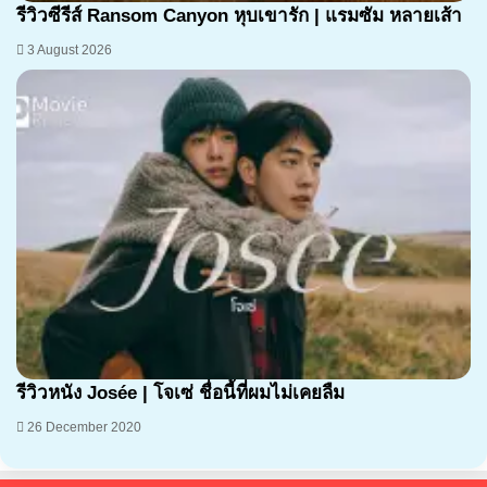
รีวิวซีรีส์ Ransom Canyon หุบเขารัก | แรมซัม หลายเส้า
3 August 2026
7.2
รีวิวหนัง Josée | โจเซ่ ชื่อนี้ที่ผมไม่เคยลืม
26 December 2020