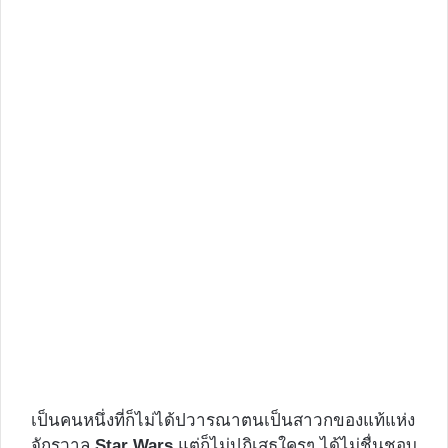
เป็นคนหนึ่งที่ก็ไม่ได้ปวารณาตนเป็นสาวกของแท้แห่ง
จักรวาล
Star Wars
แต่ก็ไม่ปฏิเสธใครๆ ได้ไม่ชื่นชอบ