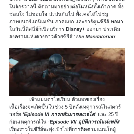
ในจักรวาลนี้ ติดตามมาอย่างต่อในหนังทั้งเก้าภาค ทั้ง
ชอบใจ ไม่ชอบใจ ปะปนกันไป ทั้งเคยได้ไปชมู
ภาพยนตร์แอนิเมชัน ภาคแยก และการ์ตูนซีรีส์ พอมา
ในวันนี้ดิสนีย์ก็เปิดบริการ
Disney+
ออกมา ประเดิม
สงครามแห่งดวงดาวด้วยซีรีส์
‘The Mandalorian’
เจ้าแมนดาโลเรียน ตัวเอกของเรื่อง
เนื้อเรื่องจะเกิดขึ้นในช่วง 5 ปีหลังเหตุการณ์ในสตาร์
วอร์ส
‘Episode VI การกลับมาของเจได’
และ 25 ปี
ก่อนเหตุการณ์ใน
‘Episode VII อุบัติการณ์แห่งพลัง’
เรื่องราวในซีรีส์จะพุ่งเป้าไปที่การติดตามแมนโดผู้