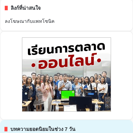
ลิงก์ที่น่าสนใจ
ลงโฆษณากับแพทโซนิค
บทความยอดนิยมในช่วง 7 วัน