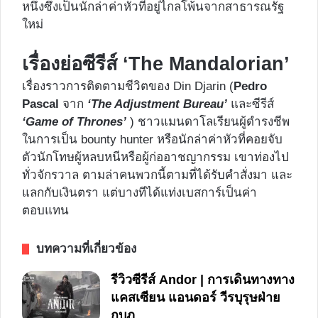
หนึ่งซึ่งเป็นนักล่าค่าหัวที่อยู่ไกลโพ้นจากสาธารณรัฐ
ใหม่
เรื่องย่อซีรีส์ ‘The Mandalorian’
เรื่องราวการติดตามชีวิตของ Din Djarin (
Pedro
Pascal
จาก
‘The Adjustment Bureau’
และซีรีส์
‘Game of Thrones’
) ชาวแมนดาโลเรียนผู้ดำรงชีพ
ในการเป็น bounty hunter หรือนักล่าค่าหัวที่คอยจับ
ตัวนักโทษผู้หลบหนีหรือผู้ก่ออาชญากรรม เขาท่องไป
ทั่วจักรวาล ตามล่าคนพวกนี้ตามที่ได้รับคำสั่งมา และ
แลกกับเงินตรา แต่บางทีได้แท่งเบสการ์เป็นค่า
ตอบแทน
บทความที่เกี่ยวข้อง
รีวิวซีรีส์ Andor | การเดินทางทาง
แคสเซียน แอนดอร์ วีรบุรุษฝ่าย
กบฏ