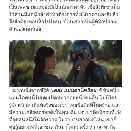
เป็นเพศชายแถมยังมีเป็นนักล่าค่าหัว เมื่อสิ่งที่เขาเก็บ
ไว้ล้วนมีแต่นักล่าค่าหัวต้องการทั้งยังราคาแพงลิบลิ่ว
จึงจำต้องหอบหิ้วไปไหนมาไหนราวเป็นผู้พิทักษ์ส่วน
ตัวของเด็กน้อย
ฉากหนึ่งจากซีรีส์
‘เดอะ แมนดาโลเรียน’
ซีซันหนึ่ง
แมนโดคนนี้ไม่เคยเปิดหมวกต่อหน้าคนอื่น ไม่มีใคร
รู้จักหน้าตาที่แท้จริงของเขา เคยมีอดีตที่โหดร้าย และ
มีความเกลียดดรอยด์เป็นทุนเดิม แต่เขาคือนักรบที่เก่ง
ที่สุดคนหนึ่งในจักรวาล ไม่ว่างานยากแค่ไหน เขาก็
ต่อสู้อย่างเท่ที่เอาชนะมันมาได้ทุกครั้ง หากจะหาสิ่ง