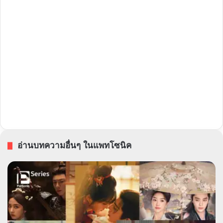
อ่านบทความอื่นๆ ในแพทโซนิค