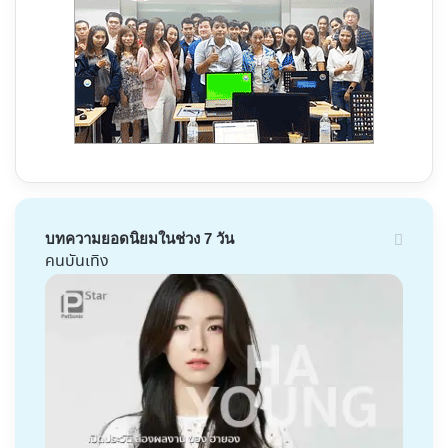
บทความยอดนิยมในช่วง 7 วัน
คนบันเทิง