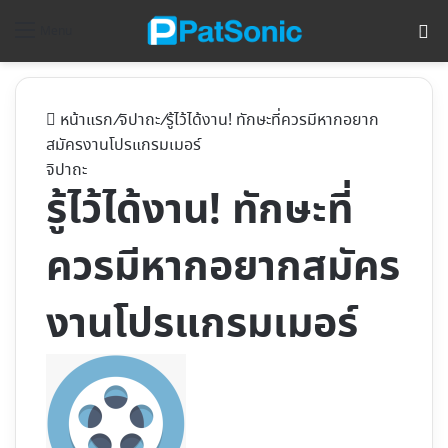
ค้
Menu
หน้าแรก
/
จิปาถะ
/
รู้ไว้ได้งาน! ทักษะที่ควรมีหากอยาก
สมัครงานโปรแกรมเมอร์
จิปาถะ
รู้ไว้ได้งาน! ทักษะที่
ควรมีหากอยากสมัคร
งานโปรแกรมเมอร์