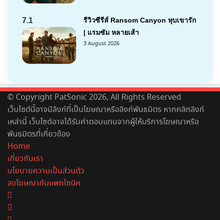
7.1
รีวิวซีรีส์ Ransom Canyon หุบเขารัก
| แรมซัม หลายเส้า
3 August 2026
© Copyright PatSonic 2026, All Rights Reserved
เว็บไซต์นี้อาจมีลิงก์ที่เป็นโฆษณาหรือลิงก์พันธมิตร หากคลิกลิงก์
เหล่านี้ เว็บไซต์อาจได้รับค่าตอบแทนจากผู้ให้บริการโฆษณาหรือ
พันธมิตรที่เกี่ยวข้อง
Home
เกี่ยวกับเรา
นโยบายความเป็นส่วนตัว
ลงโฆษณากับแพทโซนิค
Facebook
X
YouTube