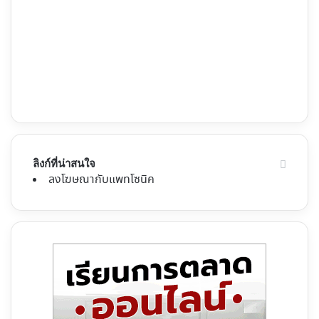
ลิงก์ที่น่าสนใจ
ลงโฆษณากับแพทโซนิค