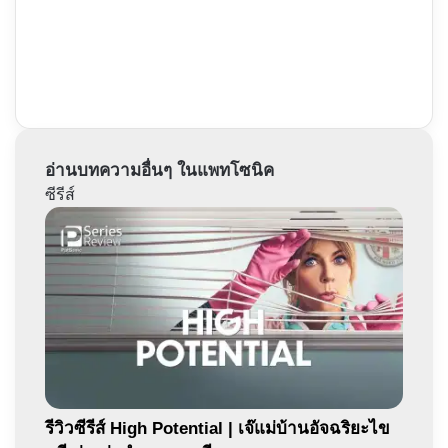
อ่านบทความอื่นๆ ในแพทโซนิค
ซีรีส์
รีวิวซีรีส์ High Potential | เจ๊แม่บ้านอัจฉริยะไข