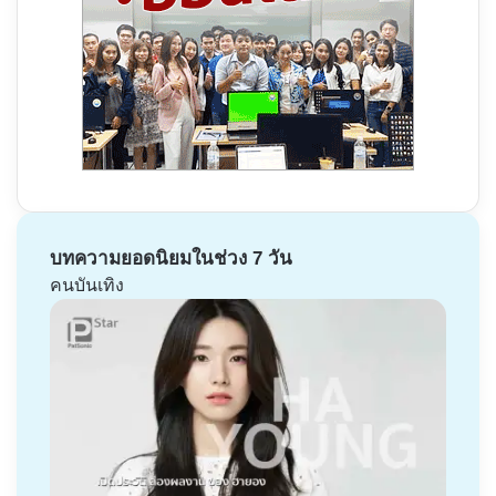
บทความยอดนิยมในช่วง 7 วัน
คนบันเทิง