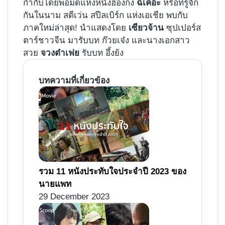
กำกับโดยพ่อมดแห่งหนังฮ่องกง
ฉีเคอะ
หรือที่รู้จัก
กันในนาม สตีเว่น สปีลเบิร์ก แห่งเอเชีย พบกับ
ภาคใหม่ล่าสุด! นำแสดงโดย
เซียวจ้าน
ซุปเปอร์ส
ตาร์ชาวจีน มารับบท ก๊วยเจ๋ง และนางเอกสาว
สวย
จวงต๋าเฟย
รับบท อึ้งย้ง
บทความที่เกี่ยวข้อง
รวม 11 หนังประทับใจประจำปี 2023 ของ
นายแพท
29 December 2023