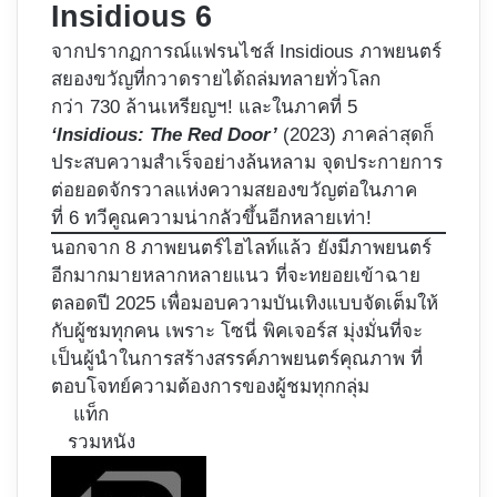
Insidious 6
จากปรากฏการณ์แฟรนไชส์ Insidious ภาพยนตร์
สยองขวัญที่กวาดรายได้ถล่มทลายทั่วโลก
กว่า 730 ล้านเหรียญฯ! และในภาคที่ 5
‘Insidious: The Red Door’
(2023) ภาคล่าสุดก็
ประสบความสำเร็จอย่างล้นหลาม จุดประกายการ
ต่อยอดจักรวาลแห่งความสยองขวัญต่อในภาค
ที่ 6 ทวีคูณความน่ากลัวขึ้นอีกหลายเท่า!
นอกจาก 8 ภาพยนตร์ไฮไลท์แล้ว ยังมีภาพยนตร์
อีกมากมายหลากหลายแนว ที่จะทยอยเข้าฉาย
ตลอดปี 2025 เพื่อมอบความบันเทิงแบบจัดเต็มให้
กับผู้ชมทุกคน เพราะ โซนี่ พิคเจอร์ส มุ่งมั่นที่จะ
เป็นผู้นำในการสร้างสรรค์ภาพยนตร์คุณภาพ ที่
ตอบโจทย์ความต้องการของผู้ชมทุกกลุ่ม
แท็ก
รวมหนัง
Follow
on