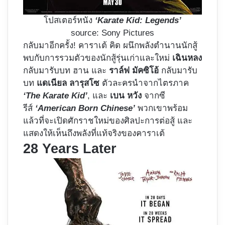
โปสเตอร์หนัง
‘Karate Kid: Legends’
source: Sony Pictures
กลับมาอีกครั้ง! คาราเต้ คิด ผนึกพลังตำนานนักสู้
พบกับการรวมตัวของนักสู้รุ่นเก่าและใหม่
เฉินหลง
กลับมารับบท ฮาน และ
ราล์ฟ มัคซิโอ้
กลับมารับ
บท
แดเนียล ลารุสโซ
ตัวละครนำจากไตรภาค
‘The Karate Kid’
, และ
เบน หวัง
จากซี
รีส์
‘American Born Chinese’
พวกเขาพร้อม
แล้วที่จะเปิดศักราชใหม่ของศิลปะการต่อสู้ และ
แสดงให้เห็นถึงพลังที่แท้จริงของคาราเต้
28 Years Later