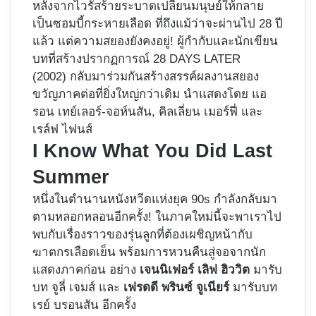
หลังจากไวรัสร้ายระบาดเปลี่ยนมนุษย์ให้กลาย
เป็นซอมบี้กระหายเลือด ที่ถึงแม้ว่าจะผ่านไป 28 ปี
แล้ว แต่ความสยองยังคงอยู่! ผู้กำกับและนักเขียน
บทที่สร้างปรากฏการณ์ 28 DAYS LATER
(2002) กลับมาร่วมกันสร้างสรรค์ผลงานสยอง
ขวัญภาคต่อที่ยิ่งใหญ่กว่าเดิม นำแสดงโดย แอ
รอน เทย์เลอร์-จอห์นสัน, คิลเลี่ยน เมอร์ฟี่ และ
เรล์ฟ ไฟนส์
I Know What You Did Last
Summer
หนึ่งในตำนานหนังหวีดแห่งยุค 90s กำลังกลับมา
ตามหลอกหลอนอีกครั้ง! ในภาคใหม่นี้จะพาเราไป
พบกับเรื่องราวของรุ่นลูกที่ต้องเผชิญหน้ากับ
ฆาตกรเลือดเย็น พร้อมการหวนคืนสู่จอจากนัก
แสดงภาคก่อน อย่าง
เจนนิเฟอร์ เลิฟ ฮิววิต
มารับ
บท จูลี่ เจมส์ และ
เฟรดดี พรินซ์ จูเนียร์
มารับบท
เรย์ บรอนสัน อีกครั้ง