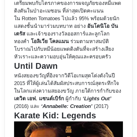
เตรียมพบกับไตรภาคของการผจญภัยของหมีแพด
ดิงตันในป่าอะเมซอน ที่ล่าสุดเปิดคะแนน
ใน Rotten Tomatoes ไปแล้ว 95% พร้อมด้วยนัก
แสดงชั้นนำมาร่วมบทบาท อย่าง
อันโตนิโอ บัน
เดรัส
และเจ้าของรางวัลออสการ์และลูกโลก
ทองคำ
โอลิเวีย โคลแมน
ร่วมตามหาสมบัติ
โบราณไปกับหมีน้อยแพดดิงตันที่จะสร้างเสียง
หัวเราะและความอบอุ่นให้คุณและครอบครัว
Until Dawn
หนังสยองขวัญที่อิงจากวิดีโอเกมสุดโด่งดังในปี
2015 ที่ให้ผู้เล่นได้สัมผัสประสบการณ์สุดระทึกใจ
ในโลกแห่งความสยองขวัญ ภายใต้การกำกับของ
เดวิด เอฟ. แซนด์เบิร์ก
ผู้กำกับ
‘Lights Out’
(2016) และ
‘Annabelle: Creation’
(2017)
Karate Kid: Legends