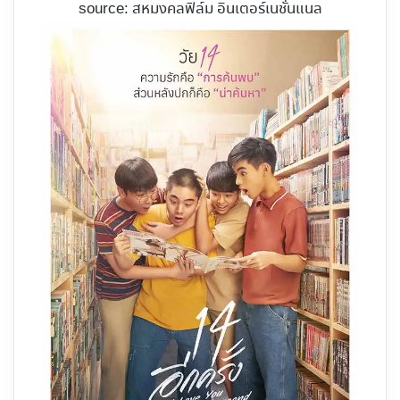
source: สหมงคลฟิล์ม อินเตอร์เนชั่นแนล