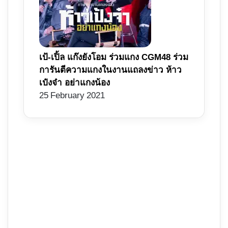
เป้-เปิ้ล แก๊งยังโอม ร่วมแกง CGM48 ร่วม
การันตีความแกงในงานแถลงข่าว ห้าว
เป๋งจ๋า อย่าแกงน้อง
25 February 2021