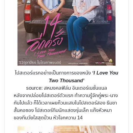
โปสเตอร์แรกอย่างเป็นทางการของหนัง
‘I Love You
Two Thousand’
source: สหมงคลฟิล์ม อินเตอร์เนชั่นแนล
หลังจากปล่อยโปสเตอร์ตัวแรก ทำความรู้จักคู่พระ-นาง
กันไปแล้ว ก็ได้เวลาเผยก๊วนแสบในโปสเตอร์สอง ธีมขา
สั้นคอซอง โปสเตอร์ทีมนักแสดงรุ่นเล็ก แก๊งหัวหมา
ของทีมวัยใสสุดป่วน หัวโจกความ 14