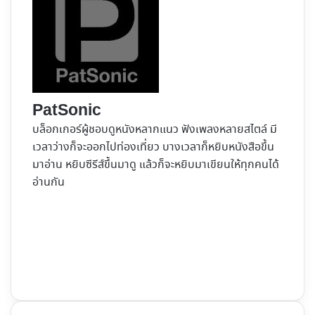
PatSonic
บล็อกเกอร์ผู้ชอบดูหนังหลากแนว ฟังเพลงหลายสไตล์ มี
เวลาว่างก็จะออกไปท่องเที่ยว บางเวลาก็หยิบหนังสือขึ้น
มาอ่าน หยิบซีรีส์ขึ้นมาดู แล้วก็จะหยิบมาเขียนให้ทุกคนได้
อ่านกัน
Website
Facebook
X
YouTube
Instagram