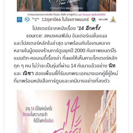
โปสเตอร์จากหนังเรื่อง
’14 อีกครั้ง’
source: สหมงคลฟิล์ม อินเตอร์เนชั่นแนล
และโปสเตอร์หลักใบล่าสุด มาพร้อมกับไอเทมหลาก
หลายในมู้ดของร้านการ์ตูนยุคปี 2000 กับภาพยนตร์โร
แมนติก-คอมเมดี้เรื่องล่า ที่เผยให้เห็นคาแร็กเตอร์หลัก
ทุก ๆ คน ไม่ว่าจะเป็นรุ่นที่ผ่าน 14 กันมาแล้วอย่าง
นัท
และ
สองเพื่อนซี้ที่รับบทพระเอกนางเอกคู่ซี้คู่ใหม่
ณิชา
ที่มาพร้อมหนังสือการ์ตูนและเคมีบางอย่างที่ลงตัว