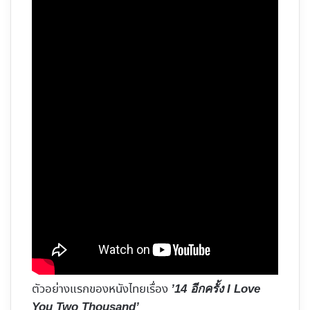
ตัวอย่างแรกของหนังไทยเรื่อง
’14 อีกครั้ง I Love
You Two Thousand’