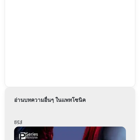
อ่านบทความอื่นๆ ในแพทโซนิค
ซีรีส์