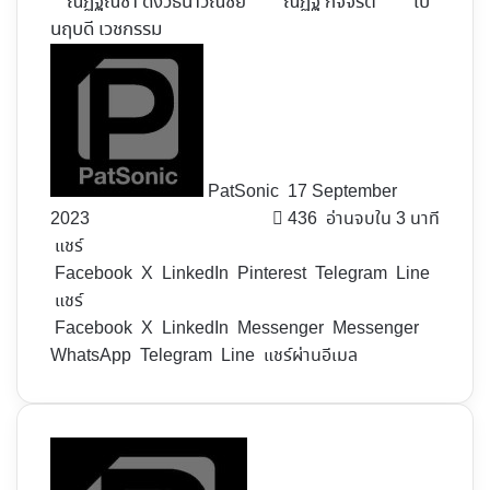
ณัฏฐณิชา ดังวัธนาวณิชย์
ณัฏฐ์ กิจจริต
เป้
นฤบดี เวชกรรม
Follow
on
X
PatSonic
17 September
2023
436
อ่านจบใน 3 นาที
แชร์
Facebook
X
LinkedIn
Pinterest
Telegram
Line
แชร์
Facebook
X
LinkedIn
Messenger
Messenger
WhatsApp
Telegram
Line
แชร์ผ่านอีเมล