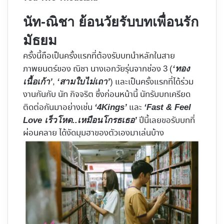
นัท-ณิชา ย้อนวัยรับบทเพื่อนรัก
มัธยม
ครั้งนี้ถือเป็นครั้งแรกที่ต้องรับบทนำหลักในสาย
ภาพยนตร์ของ ณิชา นางเอกวัยรุ่นจากช่อง 3 (
‘ทอง
,
) และเป็นครั้งแรกที่ได้ร่วม
เนื้อเก้า’
‘สามใบไม่เถา’
งานกันกับ นัท กิจจริต ซึ่งก่อนหน้านี้ นัทรับบทเครียด
ติดต่อกันมาอย่างเช่น
และ
‘4Kings’
‘Fast & Feel
ปีนี้เลยขอรับบทที่
Love เร็วโหด..เหมือนโกรธเธอ’
ผ่อนคลาย ได้งัดมุมฮาของตัวเองมาเล่นบ้าง