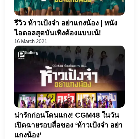
รีวิว ห้าวเป้งจ๋า อย่าแกงน้อง | หนัง
ไอดอลสุดบันเทิงต้องแบบเน้!
16 March 2021
น่ารักก่อนโดนแกง! CGM48 ในวัน
เปิดฉายรอบสื่อของ ‘ห้าวเป้งจ๋า อย่า
แกงน้อง’