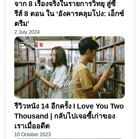
จาก 8 เรื่องจริงในรายการวิทยุ สู่ซี
รีส์ 8 ตอน ใน ‘อังคารคลุมโปง: เอ็กซ์
ตรีม’
2 July 2024
รีวิวหนัง 14 อีกครั้ง I Love You Two
Thousand | กลับไปเจอซี้เก่าของ
เราเมื่ออดีต
10 October 2023