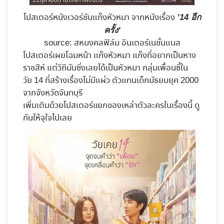
โปสเตอร์หนังเวอร์ชันแก๊งหัวหมา จากหนังเรื่อง
’14 อีก
ครั้ง’
source: สหมงคลฟิล์ม อินเตอร์เนชั่นแนล
โปสเตอร์เผยโฉมหน้า แก๊งหัวหมา แก๊งที่อยากเป็นหาง
ราชสีห์ แต่วิถีมันซิ่งเลยได้เป็นหัวหมา กลุ่มเพื่อนซี้ใน
วัย 14 ที่สร้างเรื่องไม่มีแผ่ว ตัวแทนเด็กมัธยมยุค 2000
จากจังหวัดจันทบุรี
เพิ่มเติมด้วยโปสเตอร์แยกของเหล่าตัวละครในเรื่องนี้ ดู
กันให้จุใจไปเลย