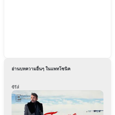
อ่านบทความอื่นๆ ในแพทโซนิค
ซีรีส์