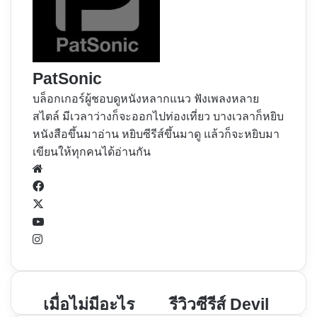
PatSonic
บล็อกเกอร์ผู้ชอบดูหนังหลากแนว ฟังเพลงหลาย
สไตล์ มีเวลาว่างก็จะออกไปท่องเที่ยว บางเวลาก็หยิบ
หนังสือขึ้นมาอ่าน หยิบซีรีส์ขึ้นมาดู แล้วก็จะหยิบมา
เขียนให้ทุกคนได้อ่านกัน
Website
Facebook
X
YouTube
Instagram
เมื่อ
เมื่อไม่มีอะไร
รีวิว
รีวิวซีรีส์ Devil