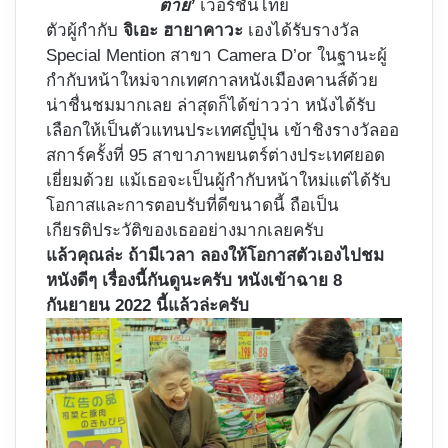
ตาย’
เวอร์ชันไทย
ตัวผู้กำกับ
จิเอะ ฮายาคาวะ
เองได้รับรางวัล
Special Mention สาขา Camera D’or ในฐานะผู้
กำกับหน้าใหม่จากเทศกาลหนังเมืองคานส์ด้วย
น่าชื่นชมมากเลย ล่าสุดก็ได้ข่าวว่า หนังได้รับ
เลือกให้เป็นตัวแทนประเทศญี่ปุ่น เข้าชิงรางวัลออ
สการ์ครั้งที่ 95 สาขาภาพยนตร์ต่างประเทศยอด
เยี่ยมด้วย แม้เธอจะเป็นผู้กำกับหน้าใหม่แต่ได้รับ
โอกาสและการตอบรับที่ดีขนาดนี้ ถือเป็น
เกียรติประวัติของเธออย่างมากเลยครับ
แล้วคุณล่ะ ถ้ามีเวลา ลองให้โอกาสตัวเองไปชม
หนังดีๆ เรื่องนี้กันดูนะครับ หนังเข้าฉาย 8
กันยายน 2022 นี้แล้วล่ะครับ