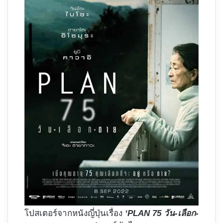
โปสเตอร์จากหนังญี่ปุ่นเรื่อง
‘PLAN 75 วัน-เลือก-