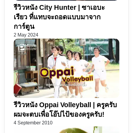
รีวิวหนัง City Hunter | ซาเอบะ
เรียว ที่แทบจะถอดแบบมาจาก
การ์ตูน
2 May 2024
รีวิวหนัง Oppai Volleyball | ครูครับ
ผมจะตบเพื่อโอ๊ปไป้ของครูครับ!
4 September 2010