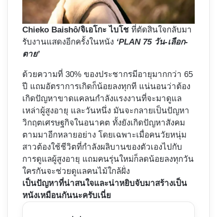
Chieko Baishô/จิเอโกะ ไบโช
ที่ตัดสินใจกลับมา
รับงานแสดงอีกครั้งในหนัง
‘PLAN 75 วัน-เลือก-
ตาย’
ด้วยความที่ 30% ของประชากรมีอายุมากกว่า 65
ปี แถมอัตราการเกิดก็น้อยลงทุกที แน่นอนว่าต้อง
เกิดปัญหาขาดแคลนกำลังแรงงานที่จะมาดูแล
เหล่าผู้สูงอายุ และวันหนึ่ง มันจะกลายเป็นปัญหา
วิกฤตเศรษฐกิจในอนาคต ทั้งยังเกิดปัญหาสังคม
ตามมาอีกหลายอย่าง โดยเฉพาะเมื่อคนวัยหนุ่ม
สาวต้องใช้ชีวิตที่กำลังผลิบานของตัวเองไปกับ
การดูแลผู้สูงอายุ แถมคนรุ่นใหม่ก็ลดน้อยลงทุกวัน
ใครกันจะช่วยดูแลคนไม้ใกล้ฝั่ง
เป็นปัญหาที่น่าสนใจและน่าหยิบจับมาสร้างเป็น
หนังเหมือนกันนะครับเนี่ย