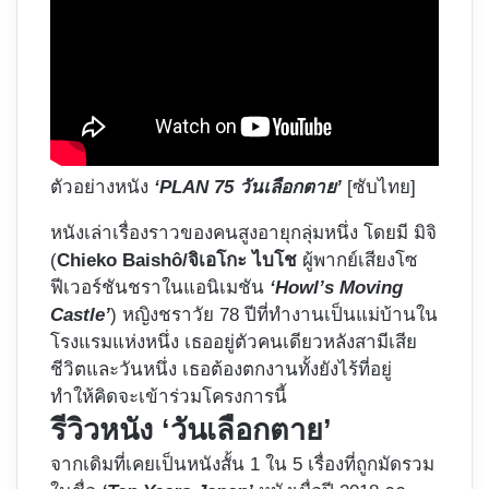
ตัวอย่างหนัง
‘PLAN 75 วันเลือกตาย’
[ซับไทย]
หนังเล่าเรื่องราวของคนสูงอายุกลุ่มหนึ่ง โดยมี มิจิ
(
Chieko Baishô/จิเอโกะ ไบโช
ผู้พากย์เสียงโซ
ฟีเวอร์ชันชราในแอนิเมชัน
‘Howl’s Moving
Castle’
) หญิงชราวัย 78 ปีที่ทำงานเป็นแม่บ้านใน
โรงแรมแห่งหนึ่ง เธออยู่ตัวคนเดียวหลังสามีเสีย
ชีวิตและวันหนึ่ง เธอต้องตกงานทั้งยังไร้ที่อยู่
ทำให้คิดจะเข้าร่วมโครงการนี้
รีวิวหนัง ‘วันเลือกตาย’
จากเดิมที่เคยเป็นหนังสั้น 1 ใน 5 เรื่องที่ถูกมัดรวม