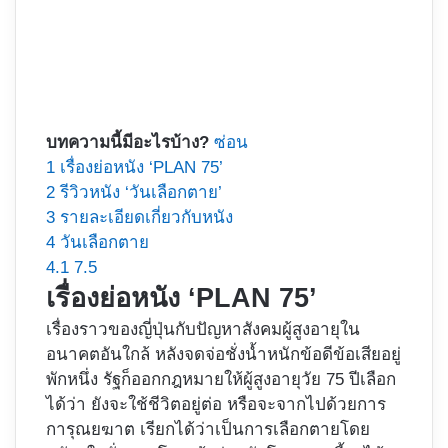
บทความนี้มีอะไรบ้าง?
ซ่อน
1
เรื่องย่อหนัง ‘PLAN 75’
2
รีวิวหนัง ‘วันเลือกตาย’
3
รายละเอียดเกี่ยวกับหนัง
4
วันเลือกตาย
4.1
7.5
เรื่องย่อหนัง ‘PLAN 75’
เรื่องราวของญี่ปุ่นกับปัญหาสังคมผู้สูงอายุใน
อนาคตอันใกล้ หลังจดจ่อชั่งน้ำหนักข้อดีข้อเสียอยู่
พักหนึ่ง รัฐก็ออกกฎหมายให้ผู้สูงอายุวัย 75 ปีเลือก
ได้ว่า ยังจะใช้ชีวิตอยู่ต่อ หรือจะจากไปด้วยการ
การุณยฆาต เรียกได้ว่าเป็นการเลือกตายโดย