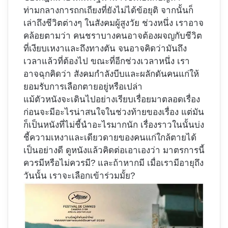
ท่ามกลางการถกเถียงที่ยังไม่ได้ข้อยุติ จากนั้นก็
เล่าถึงชีวิตต่างๆ ในสังคมผู้สูงวัย ช่วงหนึ่ง เราอาจ
คล้อยตามว่า คนชราบางคนอาจต้องผจญกับชีวิต
ที่เงียบเหงาและถึงทางตัน จนอาจคิดว่ามันถึง
เวลาแล้วที่ต้องไป ขณะที่อีกช่วงเวลาหนึ่ง เรา
อาจฉุกคิดว่า สังคมกำลังบีบและผลักดันคนแก่ให้
ยอมรับการเลือกตายอยู่หรือเปล่า
แม้ตัวหนังจะเดินไปอย่างเรียบเรื่อยมาตลอดเรื่อง
ก่อนจะมีอะไรน่าสนใจในช่วงท้ายของเรื่อง แต่มัน
ก็เป็นหนังที่ไม่ชี้นำอะไรมากนัก เรื่องราวในนั้นบ่ง
ชี้ความเหงาและเดียวดายของคนแก่ใกล้ตายได้
เป็นอย่างดี ดูหนังแล้วคิดต่อเอาเองว่า มาตรการนี้
ควรมีหรือไม่ควรมี? และถ้าหากมี เมื่อเรามีอายุถึง
วันนั้น เราจะเลือกเข้าร่วมมั้ย?