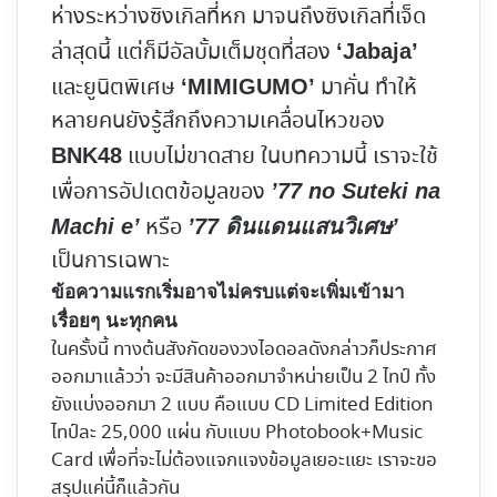
ห่างระหว่างซิงเกิลที่หก มาจนถึงซิงเกิลที่เจ็ด
ล่าสุดนี้ แต่ก็มีอัลบั้มเต็มชุดที่สอง
‘Jabaja’
และยูนิตพิเศษ
มาคั่น ทำให้
‘MIMIGUMO’
หลายคนยังรู้สึกถึงความเคลื่อนไหวของ
แบบไม่ขาดสาย ในบทความนี้ เราจะใช้
BNK48
เพื่อการอัปเดตข้อมูลของ
’77 no Suteki na
หรือ
Machi e’
’77 ดินแดนแสนวิเศษ’
เป็นการเฉพาะ
ข้อความแรกเริ่มอาจไม่ครบแต่จะเพิ่มเข้ามา
เรื่อยๆ นะทุกคน
ในครั้งนี้ ทางต้นสังกัดของวงไอดอลดังกล่าวก็ประกาศ
ออกมาแล้วว่า จะมีสินค้าออกมาจำหน่ายเป็น 2 ไทป์ ทั้ง
ยังแบ่งออกมา 2 แบบ คือแบบ CD Limited Edition
ไทป์ละ 25,000 แผ่น กับแบบ Photobook+Music
Card เพื่อที่จะไม่ต้องแจกแจงข้อมูลเยอะแยะ เราจะขอ
สรุปแค่นี้ก็แล้วกัน