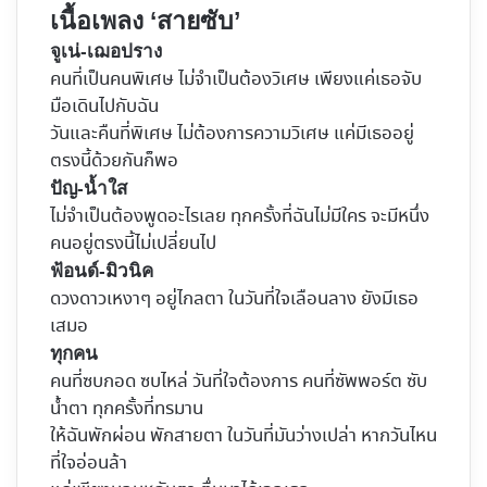
เนื้อเพลง ‘สายซับ’
จูเน่-เฌอปราง
คนที่เป็นคนพิเศษ ไม่จำเป็นต้องวิเศษ เพียงแค่เธอจับ
มือเดินไปกับฉัน
วันและคืนที่พิเศษ ไม่ต้องการความวิเศษ แค่มีเธออยู่
ตรงนี้ด้วยกันก็พอ
ปัญ-น้ำใส
ไม่จำเป็นต้องพูดอะไรเลย ทุกครั้งที่ฉันไม่มีใคร จะมีหนึ่ง
คนอยู่ตรงนี้ไม่เปลี่ยนไป
ฟ้อนด์-มิวนิค
ดวงดาวเหงาๆ อยู่ไกลตา ในวันที่ใจเลือนลาง ยังมีเธอ
เสมอ
ทุกคน
คนที่ซบกอด ซบไหล่ วันที่ใจต้องการ คนที่ซัพพอร์ต ซับ
น้ำตา ทุกครั้งที่ทรมาน
ให้ฉันพักผ่อน พักสายตา ในวันที่มันว่างเปล่า หากวันไหน
ที่ใจอ่อนล้า