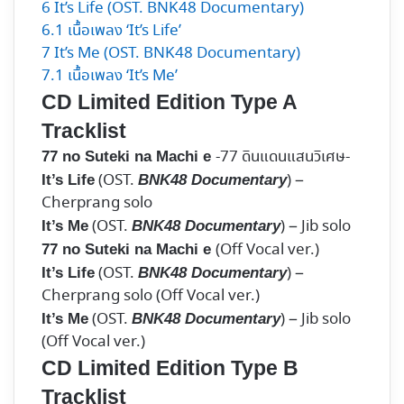
6
It’s Life (OST. BNK48 Documentary)
6.1
เนื้อเพลง ‘It’s Life’
7
It’s Me (OST. BNK48 Documentary)
7.1
เนื้อเพลง ‘It’s Me’
CD Limited Edition Type A
Tracklist
-77 ดินแดนแสนวิเศษ-
77 no Suteki na Machi e
(OST.
) –
It’s Life
BNK48 Documentary
Cherprang solo
(OST.
) – Jib solo
It’s Me
BNK48 Documentary
(Off Vocal ver.)
77 no Suteki na Machi e
(OST.
) –
It’s Life
BNK48 Documentary
Cherprang solo (Off Vocal ver.)
(OST.
) – Jib solo
It’s Me
BNK48 Documentary
(Off Vocal ver.)
CD Limited Edition Type B
Tracklist