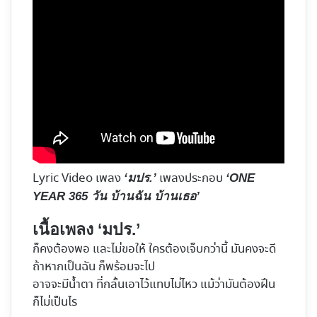
Lyric Video เพลง
เพลงประกอบ
‘มปร.’
‘ONE
YEAR 365 วัน บ้านฉัน บ้านเธอ’
เนื้อเพลง ‘มปร.’
ก็คงต้องพอ และไม่ขอให้ ใครต้องเจ็บกว่านี้ มันคงจะดี
ถ้าหากเป็นฉัน ก็พร้อมจะไป
อาจจะมีน้ำตา ที่กลั้นเอาไว้แทบไม่ไหว แม้ว่ามันต้องฝึน
ก็ไม่เป็นไร