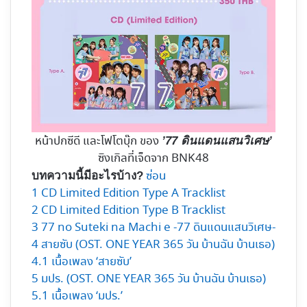
หน้าปกซีดี และโฟโตบุ๊ก ของ
’77 ดินแดนแสนวิเศษ’
ซิงเกิลที่เจ็ดจาก BNK48
ซ่อน
บทความนี้มีอะไรบ้าง?
1
CD Limited Edition Type A Tracklist
2
CD Limited Edition Type B Tracklist
3
77 no Suteki na Machi e -77 ดินแดนแสนวิเศษ-
4
สายซับ (OST. ONE YEAR 365 วัน บ้านฉัน บ้านเธอ)
4.1
เนื้อเพลง ‘สายซับ’
5
มปร. (OST. ONE YEAR 365 วัน บ้านฉัน บ้านเธอ)
5.1
เนื้อเพลง ‘มปร.’