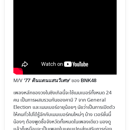
M/V
ของ
’77 ดินแดนแสนวิเศษ’
BNK48
เพลงหลักของวงในซิงเกิลนี้จะใช้เมมเบอร์ทั้งหมด 24
คน เป็นการผสมรวมกันของคามิ 7 จาก General
Election และเมมเบอร์อายุน้อยๆ นัยว่าเป็นการเปิดตัว
ให้คนทั่วไปได้รู้จักกับเมมเบอร์คนใหม่ๆ บ้าง เวอร์ชั่นนี้
น้องๆ ต้องพูดชื่อจังหวัดทั้งหมดในเพลงเดียว มองดู
แล้วก็เหมือนจะเป็นเพลงในแคมเปญส่งเสริมการท่อง