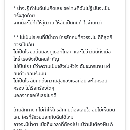
* น่าจะรู้ ทำไมฉันไม่คิดเลย ขอโทษที่ฉันไม่รู้ มันจะเป็น
ครั้งสุดท้าย
จากนี้จะไม่ทำให้วุ่นวาย ให้ฉันเป็นคนทำใจง่ายกว่า
** ไม่เป็นไร คนที่มีน้ำตา ใครสักคนที่ควรจะไป ดีที่สุดก็
ควรเป็นฉัน
ไม่เป็นไร ขอยืนมองดูเธอที่ไกลๆ และไม่ว่าวันนี้ถึงเมื่อ
ไหร่ เธอยังเป็นคนสำคัญ
ไม่เป็นไร แม้ว่าความเป็นจริงในหัวใจ ฉันจะทรมาน แต่
ยินดีจะยอมรับมัน
ไม่เป็นไร ฉันคิดถึงความสุขของเธอก่อน จะไม่ครอบ
ครอง ไม่เรียกร้องใดๆ
นอกจากขอให้เธอโชคดี
ถ้ามีสักทาง ที่ไม่ทำให้ใครสักคนต้องเสียใจ ฉันไม่เห็นมัน
เลย ใครที่รู้ช่วยบอกกับฉันได้ไหม
อาจจะมีน้ำตา เมื่อถึงเวลาที่ต้องไป แม้ว่ามันต้องฝึน ก็