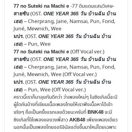
-77 ดินแดนแสนวิเศษ-
77 no Suteki na Machi e
(OST.
สายซับ
ONE YEAR 365 วัน บ้านฉัน บ้าน
) – Cherprang, Jane, Namsai, Pun, Fond,
เธอ
Juné, Mewnich, Wee
(OST.
มปร.
ONE YEAR 365 วัน บ้านฉัน บ้าน
) – Pun, Wee
เธอ
(Off Vocal ver.)
77 no Suteki na Machi e
(OST.
สายซับ
ONE YEAR 365 วัน บ้านฉัน บ้าน
) – Cherprang, Jane, Namsai, Pun, Fond,
เธอ
Juné, Mewnich, Wee (Off Vocal ver.)
(OST.
มปร.
ONE YEAR 365 วัน บ้านฉัน บ้าน
) – Pun, Wee (Off Vocal ver.)
เธอ
คราวนี้เราก็มาลุยกันดีกว่า ว่าเพลงใหม่ๆ ในซิงเกิลนี้จะมี
ผู้ใดกันบ้างที่เขียนเนื้อเพลงไทยให้เราฟังเนื้อหาได้เข้า
จริงๆ ถือเป็นครั้งแรกเลยด้วยนะครับที่
จะมี
BNK48
ซิงเกิลที่ใช้เพลงของวงพี่สาว
เพียงเพลงเดียว
AKB48
นอกนั้นเป็นเพลงไทยออริจินัลแต่งขึ้นมาใหม่โดยเฉพาะ