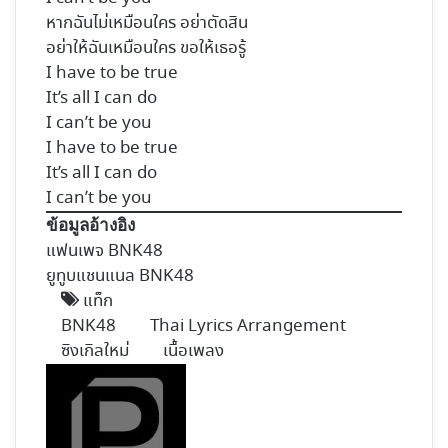
หากฉันไม่เหมือนใคร อย่าตัดสิน
อย่าให้ฉันเหมือนใคร ขอให้เธอรู้
I have to be true
It’s all I can do
I can’t be you
I have to be true
It’s all I can do
I can’t be you
ข้อมูลอ้างอิง
แฟนเพจ BNK48
ยูทูบแชนแนล BNK48
แท็ก
BNK48
Thai Lyrics Arrangement
ซิงเกิลใหม่
เนื้อเพลง
Follow
on
X