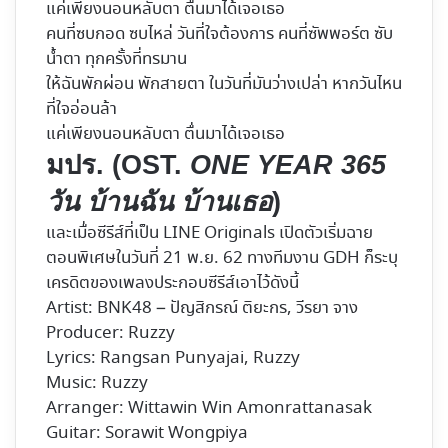
แค่เพียงนอนหลับตา ตื่นมาได้เจอเธอ
คนที่ซบกอด ซบไหล่ วันที่ใจต้องการ คนที่ซัพพอร์ต ซับ
น้ำตา ทุกครั้งที่ทรมาน
ให้ฉันพักผ่อน พักสายตา ในวันที่มันว่างเปล่า หากวันไหน
ที่ใจอ่อนล้า
แค่เพียงนอนหลับตา ตื่นมาได้เจอเธอ
มปร.
(OST.
ONE YEAR 365
วัน บ้านฉัน บ้านเธอ
)
และเมื่อซีรีส์ที่เป็น LINE Originals เปิดตัวเริ่มฉาย
ตอนพิเศษในวันที่ 21 พ.ย. 62 ทางทีมงาน GDH ก็ระบุ
เครดิตของเพลงประกอบซีรีส์เอาไว้ดังนี้
Artist: BNK48 – ปัญสิกรณ์ ติยะกร, วีรยา จาง
Producer: Ruzzy
Lyrics: Rangsan Punyajai, Ruzzy
Music: Ruzzy
Arranger: Wittawin Win Amonrattanasak
Guitar: Sorawit Wongpiya