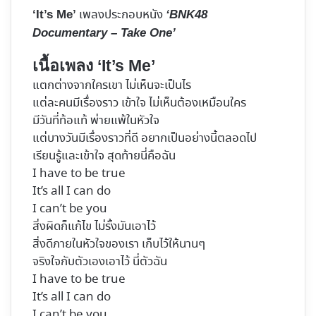
เพลงประกอบหนัง
‘It’s Me’
‘BNK48
Documentary – Take One’
เนื้อเพลง ‘It’s Me’
แตกต่างจากใครเขา ไม่เห็นจะเป็นไร
แต่ละคนมีเรื่องราว เข้าใจ ไม่เห็นต้องเหมือนใคร
มีวันที่ท้อแท้ พ่ายแพ้ในหัวใจ
แต่บางวันมีเรื่องราวที่ดี อยากเป็นอย่างนี้ตลอดไป
เรียนรู้และเข้าใจ สุดท้ายนี่คือฉัน
I have to be true
It’s all I can do
I can’t be you
สิ่งผิดก็แก้ไข ไม่รั้งมันเอาไว้
สิ่งดีภายในหัวใจของเรา เก็บไว้ให้นานๆ
จริงใจกับตัวเองเอาไว้ นี่ตัวฉัน
I have to be true
It’s all I can do
I can’t be you