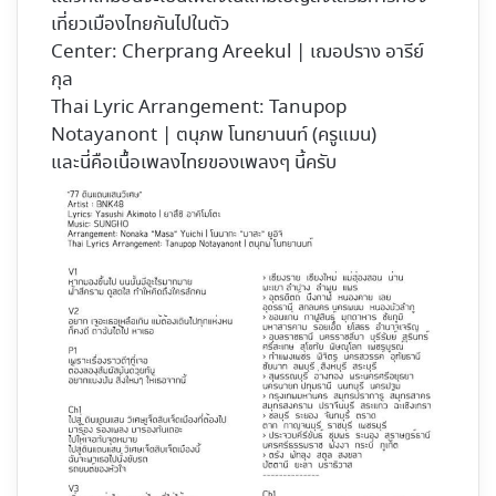
เที่ยวเมืองไทยกันไปในตัว
Center: Cherprang Areekul | เฌอปราง อารีย์
กุล
Thai Lyric Arrangement: Tanupop
Notayanont | ตนุภพ โนทยานนท์ (ครูแมน)
และนี่คือเนื้อเพลงไทยของเพลงๆ นี้ครับ