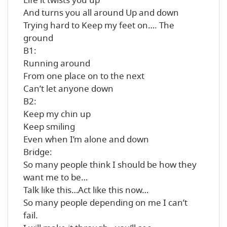
Life it twists you up
And turns you all around Up and down
Trying hard to Keep my feet on…. The
ground
B1:
Running around
From one place on to the next
Can’t let anyone down
B2:
Keep my chin up
Keep smiling
Even when I’m alone and down
Bridge:
So many people think I should be how they
want me to be…
Talk like this…Act like this now…
So many people depending on me I can’t
fail.