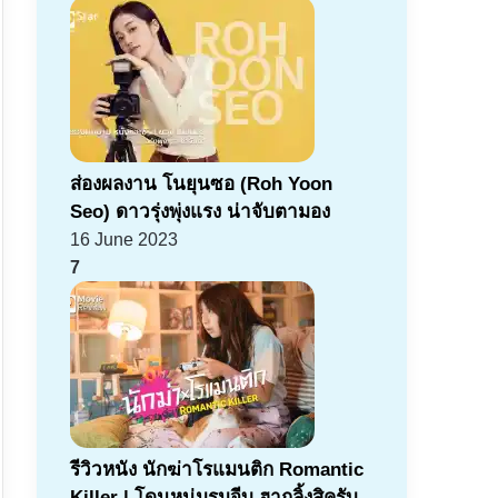
ส่องผลงาน โนยุนซอ (Roh Yoon
Seo) ดาวรุ่งพุ่งแรง น่าจับตามอง
16 June 2023
7
รีวิวหนัง นักฆ่าโรแมนติก Romantic
Killer | โดนหนุ่มรุมจีบ ฮากลิ้งสิครับ