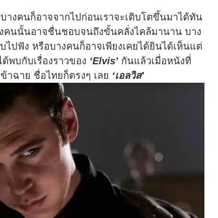
นบางคนก็อาจจากไปก่อนเราจะเติบโตขึ้นมาได้ทัน
คนนั้นอาจชื่นชอบจนถึงขั้นคลั่งไคล้มานาน บาง
ับไปฟัง หรือบางคนก็อาจเพียงเคยได้ยินได้เห็นแต่
ะได้พบกับเรื่องราวของ
‘Elvis’
กันแล้วเมื่อหนังที่
ะเข้าฉาย ชื่อไทยก็ตรงๆ เลย
‘เอลวิส’