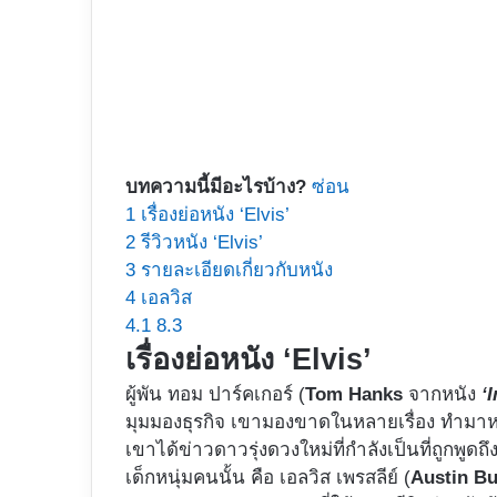
บทความนี้มีอะไรบ้าง?
ซ่อน
1
เรื่องย่อหนัง ‘Elvis’
2
รีวิวหนัง ‘Elvis’
3
รายละเอียดเกี่ยวกับหนัง
4
เอลวิส
4.1
8.3
เรื่องย่อหนัง ‘Elvis’
ผู้พัน ทอม ปาร์คเกอร์ (
Tom Hanks
จากหนัง
‘
มุมมองธุรกิจ เขามองขาดในหลายเรื่อง ทำมาหากิ
เขาได้ข่าวดาวรุ่งดวงใหม่ที่กำลังเป็นที่ถูกพู
เด็กหนุ่มคนนั้น คือ เอลวิส เพรสลีย์ (
Austin Bu