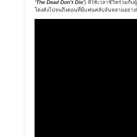
‘The Dead Don’t Die’
) ที่ใช้เวลาชีวิตร่วมกับผ
โด่งดังไปจนถึงตอนที่มีแฟนคลับล้นหลามอย่างท