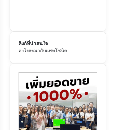
ลิงก์ที่น่าสนใจ
ลงโฆษณากับแพทโซนิค