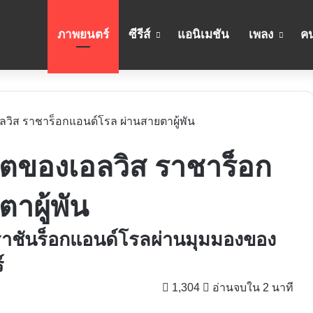
ภาพยนตร์
ซีรีส์
แอนิเมชัน
เพลง
คน
งเอลวิส ราชาร็อกแอนด์โรล ผ่านสายตาผู้พัน
ชีวิตของเอลวิส ราชาร็อก
าผู้พัน
าชันร็อกแอนด์โรลผ่านมุมมองของ
์
1,304
อ่านจบใน 2 นาที