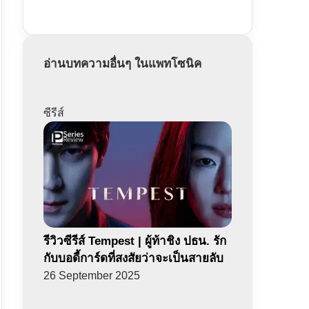
อ่านบทความอื่นๆ ในแพทโซนิค
ซีรีส์
รีวิวซีรีส์ Tempest | ผู้ท้าชิง ปธน. รัก
กับบอดี้การ์ดที่สงสัยว่าจะเป็นสายลับ
26 September 2025