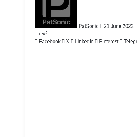
X
PatSonic
21 June 2022
แชร์
Facebook
X
LinkedIn
Pinterest
Teleg