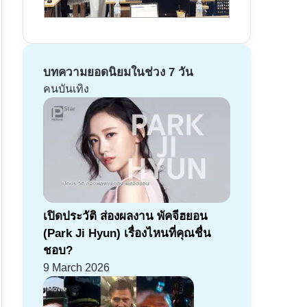
บทความยอดนิยมในช่วง 7 วัน
คนบันเทิง
เปิดประวัติ ส่องผลงาน พัคจีฮยอน
(Park Ji Hyun) เรื่องไหนที่คุณชื่น
ชอบ?
9 March 2026