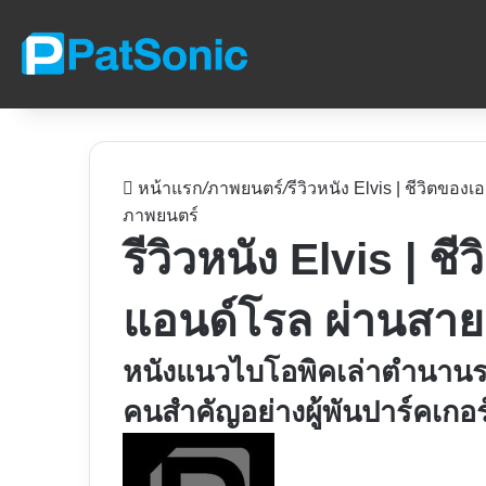
หน้าแรก
/
ภาพยนตร์
/
รีวิวหนัง Elvis | ชีวิตขอ
ภาพยนตร์
รีวิวหนัง Elvis | 
แอนด์โรล ผ่านสายต
หนังแนวไบโอพิคเล่าตำนานร
คนสำคัญอย่างผู้พันปาร์คเกอร
Follow
on