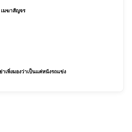
า เมฆาสัญจร
ย่าเพิ่งมองว่าเป็นแค่หนังรถแข่ง