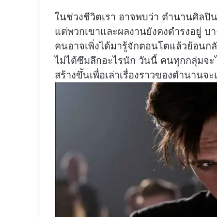
ในช่วงชีวิตเรา อาจพบว่า ตำนานศิลปิ
แต่พวกเขาและผลงานยังคงดำรงอยู่ บาง
คนอาจเพิ่งได้มารู้จักตอนโตแล้วย้อนกล
ไม่ได้ซึมลึกอะไรนัก วันนี้ คนทุกกลุ่มจ
สร้างขึ้นเพื่อเล่าเรื่องราวของตำนานจ