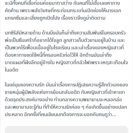
จะมีทั้งคนที่เชื่อก่อนค่อยมาตาสว่าง กับคนที่ไม่เชื่อเลยหาทาง
คัดค้าน เพราะพลังวิเศษที่กระท่อนกระแท่นเปิดช่องให้นางเอก
แทรกซึมและเสี่ยงถูกเปิดโปง เรื่องราวจึงดูน่าติดตาม
บทซีรีส์มีหลายด้าน ด้านนึงมันก็เล่าถึงความสัมพันธ์ในครอบครัว
พ่อเป็นซึมเศร้าที่อยากได้ใจลูก ลูกสาวเก็บตัวยามอยู่ในบ้าน และ
เป็นพวกไร้เพื่อนเมื่ออยู่ในโรงเรียน และเล่าเรื่องของหญิงสาวที่
ต้องหาทางชดใช้หนี้ที่ครอบครัวก่อไว้ให้ อีกด้านมันเล่าถึง
บาดแผลที่ฝังลึกอยู่ข้างใน หญิงสาวที่กลัวไฟเพราะเหตุสะเทือนใจ
ในอดีต
ในแง่มุมของความรัก มันเล่าเรื่องการปฏิเสธความรู้สึกตัวเองของ
ชายหนุ่มผู้มีพลังแห่งการย้อนกลับอดีต กับหญิงสาวที่เข้าหาเขา
ด้วยจุดประสงค์บางอย่าง ท่ามกลางความพยายามจะหลอกล่อ
และพยายามจะรู้ทัน ที่ทำให้ความรักค่อย ๆ ก่อเกิดขึ้นอย่างแปลก
ประหลาด อีกครั้งที่คนเขียนบทต้องการจะบอกกับคนดูว่า…