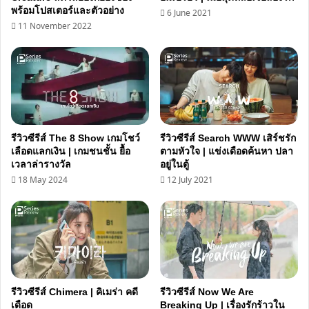
พร้อมโปสเตอร์และตัวอย่าง
6 June 2021
11 November 2022
รีวิวซีรีส์ The 8 Show เกมโชว์
รีวิวซีรีส์ Search WWW เสิร์ชรัก
เลือดแลกเงิน | เกมชนชั้น ยื้อ
ตามหัวใจ | แข่งเดือดค้นหา ปลา
เวลาล่ารางวัล
อยู่ในตู้
18 May 2024
12 July 2021
รีวิวซีรีส์ Chimera | คิเมร่า คดี
รีวิวซีรีส์ Now We Are
เดือด
Breaking Up | เรื่องรักร้าวใน