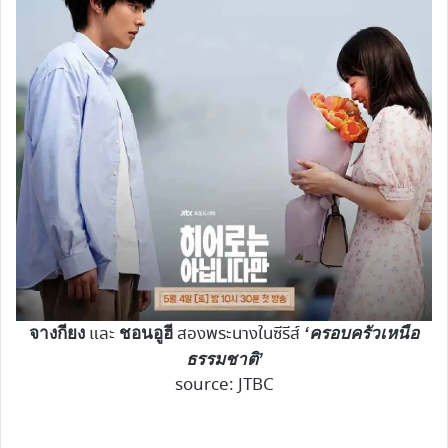
และ
สองพระนางในซีรีส์
จางกียง
ชอนอูฮี
‘ครอบครัวเหนือ
ธรรมชาติ’
source: JTBC