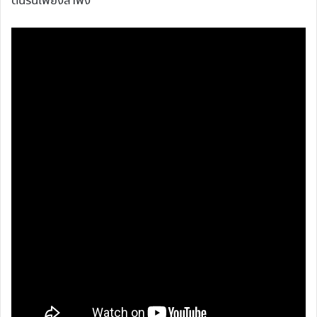
ดิ้นรนเพียงลำพัง