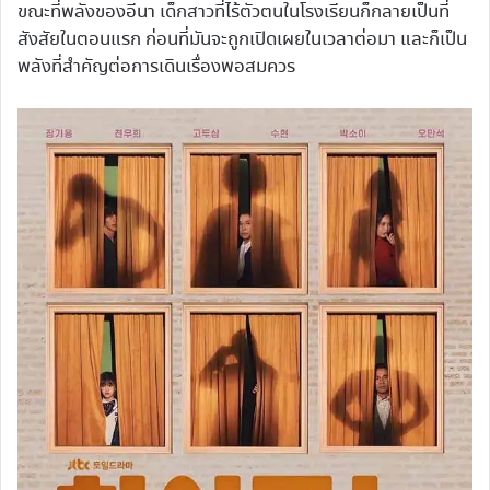
ขณะที่พลังของอีนา เด็กสาวที่ไร้ตัวตนในโรงเรียนก็กลายเป็นที่
สังสัยในตอนแรก ก่อนที่มันจะถูกเปิดเผยในเวลาต่อมา และก็เป็น
พลังที่สำคัญต่อการเดินเรื่องพอสมควร