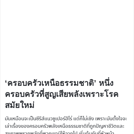
‘ครอบครัวเหนือธรรมชาติ’ หนึ่ง
ครอบครัวที่สูญเสียพลังเพราะโรค
สมัยใหม่
มันเหมือนจะเป็นซีรีส์แนวซูเปอร์ฮีโร่ แต่ก็ไม่เชิง เพราะมันตั้งใจจะ
เล่าเรื่องของครอบครัวพลังเหนือธรรมชาติที่ถูกปัญหาชีวิตและ
สุขภาพพรากพลังที่พวกเขามีให้จากไป เริ่มต้นกันที่หัวหน้า