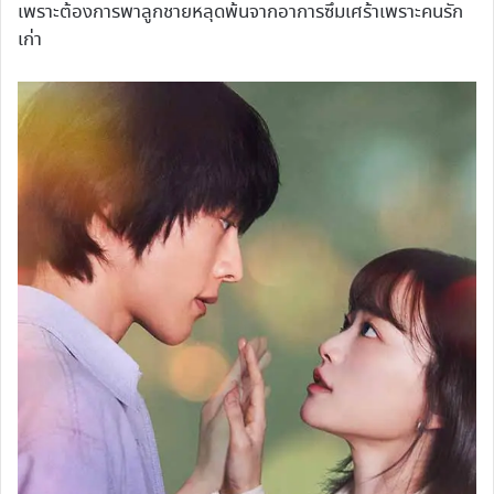
เพราะต้องการพาลูกชายหลุดพ้นจากอาการซึมเศร้าเพราะคนรัก
เก่า