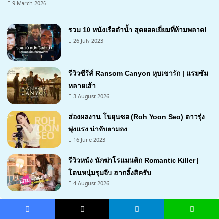
9 March 2026
รวม 10 หนังเรือดำน้ำ สุดยอดเยี่ยมที่ห้ามพลาด!
26 July 2023
รีวิวซีรีส์ Ransom Canyon หุบเขารัก | แรมซัม
หลายเส้า
3 August 2026
7.1
ส่องผลงาน โนยุนซอ (Roh Yoon Seo) ดาวรุ่ง
พุ่งแรง น่าจับตามอง
16 June 2023
รีวิวหนัง นักฆ่าโรแมนติก Romantic Killer |
โดนหนุ่มรุมจีบ ฮากลิ้งสิครับ
4 August 2026
7
Facebook
X
Telegram
Line