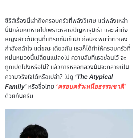
ซีรีส์เรื่องนี้เล่าถึงครอบครัวที่พลังวิเศษ แต่พลังเหล่า
นั้นกลับหดหายไปเพราะหลายปัญหารุมเร้า และเล่าถึง
หญิงสาวต้มตุ๋นที่แทรกซึมเข้ามา ก่อนจะพบว่าตัวเอง
กำลังถลำใจ แต่ขณะเดียวกัน เธอก็ได้ทำให้ครอบครัวที่
หม่นหมองนี้เปลี่ยนแปลงไป ความลับที่เธอซ่อนไว้ จะ
ถูกเปิดโปงหรือไม่? แล้วการหลอกลวงมันจะกลายเป็น
ความจริงใจได้หรือเปล่า? ไปดู
‘The Atypical
หรือชื่อไทย
Family’
‘ครอบครัวเหนือธรรมชาติ’
ด้วยกันครับ