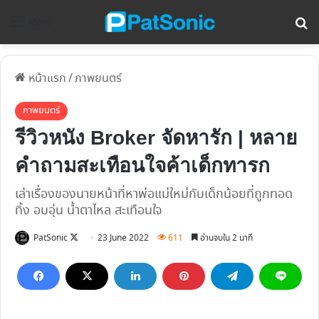
ค้
Menu
หน้าแรก
/
ภาพยนตร์
ภาพยนตร์
รีวิวหนัง Broker จัดหารัก | หลาย
คำถามสะเทือนใจค้าเด็กทารก
เล่าเรื่องของนายหน้าที่หาพ่อแม่ใหม่กับเด็กน้อยที่ถูกทอด
ทิ้ง อบอุ่น น้ำตาไหล สะเทือนใจ
Follow
PatSonic
23 June 2022
611
อ่านจบใน 2 นาที
on
X