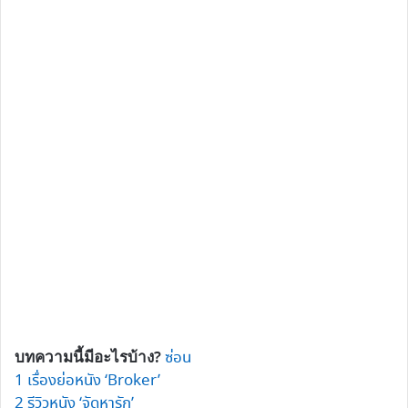
บทความนี้มีอะไรบ้าง?
ซ่อน
1
เรื่องย่อหนัง ‘Broker’
2
รีวิวหนัง ‘จัดหารัก’