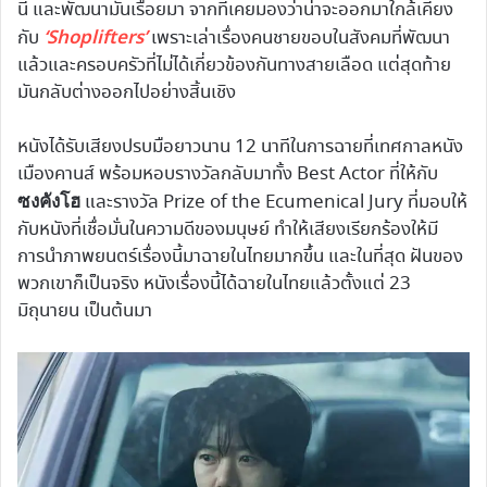
นี้ และพัฒนามันเรื่อยมา จากที่เคยมองว่าน่าจะออกมาใกล้เคียง
‘Shoplifters’
กับ
เพราะเล่าเรื่องคนชายขอบในสังคมที่พัฒนา
แล้วและครอบครัวที่ไม่ได้เกี่ยวข้องกันทางสายเลือด แต่สุดท้าย
มันกลับต่างออกไปอย่างสิ้นเชิง
หนังได้รับเสียงปรบมือยาวนาน 12 นาทีในการฉายที่เทศกาลหนัง
เมืองคานส์ พร้อมหอบรางวัลกลับมาทั้ง Best Actor ที่ให้กับ
ซงคังโฮ
และรางวัล Prize of the Ecumenical Jury ที่มอบให้
กับหนังที่เชื่อมั่นในความดีของมนุษย์ ทำให้เสียงเรียกร้องให้มี
การนำภาพยนตร์เรื่องนี้มาฉายในไทยมากขึ้น และในที่สุด ฝันของ
พวกเขาก็เป็นจริง หนังเรื่องนี้ได้ฉายในไทยแล้วตั้งแต่ 23
มิถุนายน เป็นต้นมา