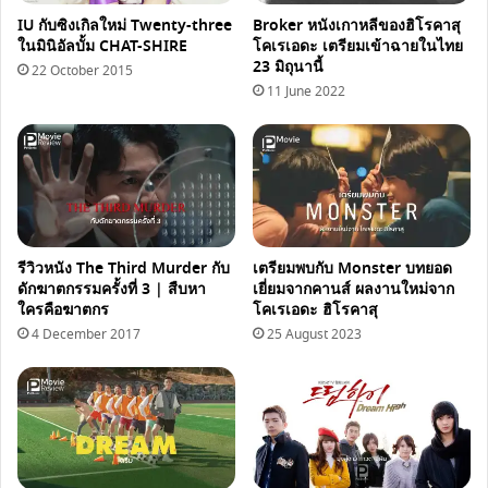
อะไร
IU กับซิงเกิลใหม่ Twenty-three
Broker หนังเกาหลีของฮิโรคาสุ
ในมินิอัลบั้ม CHAT-SHIRE
โคเรเอดะ เตรียมเข้าฉายในไทย
23 มิถุนานี้
22 October 2015
11 June 2022
รีวิวหนัง The Third Murder กับ
เตรียมพบกับ Monster บทยอด
ดักฆาตกรรมครั้งที่ 3 | สืบหา
เยี่ยมจากคานส์ ผลงานใหม่จาก
ใครคือฆาตกร
โคเรเอดะ ฮิโรคาสุ
4 December 2017
25 August 2023