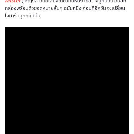
Mister’
) หญิงสาวแม่เลี้ยงเดี่ยวคนหนึ่ง เธอวางลูกน้อยไว้นอก
กล่องพร้อมด้วยจดหมายสั้นๆ ฉบับหนึ่ง ก่อนที่อีกวัน จะเปลี่ยน
ใจมารับลูกกลับคืน