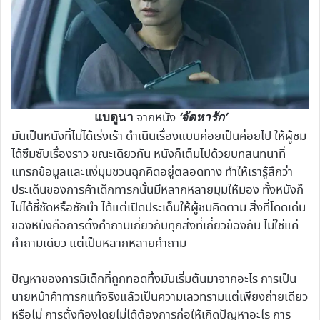
แบดูนา
‘จัดหารัก’
จากหนัง
มันเป็นหนังที่ไม่ได้เร่งเร้า ดำเนินเรื่องแบบค่อยเป็นค่อยไป ให้ผู้ชม
ได้ซึมซับเรื่องราว ขณะเดียวกัน หนังก็เต็มไปด้วยบทสนทนาที่
แทรกข้อมูลและแง่มุมชวนฉุกคิดอยู่ตลอดทาง ทำให้เรารู้สึกว่า
ประเด็นของการค้าเด็กทารกนั้นมีหลากหลายมุมให้มอง ทั้งหนังก็
ไม่ได้ชี้ชัดหรือชักนำ ได้แต่เปิดประเด็นให้ผู้ชมคิดตาม สิ่งที่โดดเด่น
ของหนังคือการตั้งคำถามเกี่ยวกับทุกสิ่งที่เกี่ยวข้องกัน ไม่ใช่แค่
คำถามเดียว แต่เป็นหลากหลายคำถาม
ปัญหาของการมีเด็กที่ถูกทอดทิ้งมันเริ่มต้นมาจากอะไร การเป็น
นายหน้าค้าทารกแท้จริงแล้วเป็นความเลวทรามแต่เพียงถ่ายเดียว
หรือไม่ การตั้งท้องโดยไม่ได้ต้องการก่อให้เกิดปัญหาอะไร การ