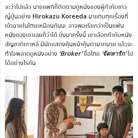
จะว่าไปแล้ว นายแพทก็ติดตามดูหนังของผู้กำกับชาว
Hirokazu Koreeda
ญี่ปุ่นอย่าง
มาแทบทุกเรื่องที่
เข้าฉายในไทยเหมือนกันนะ อาจพอเรียกว่าเป็นแฟน
หนังของเขาเลยก็ว่าได้ ยิ่งมาครั้งนี้ เขาเลือกกำกับหนัง
สัญชาติเกาหลี มีนักแสดงคุ้นหน้าคุ้นตามากมาย แล้วจะ
‘Broker’
‘จัดหารัก’
ทำใจพลาดดูหนังอย่าง
ชื่อไทย
ไป
ได้อย่างไรกัน