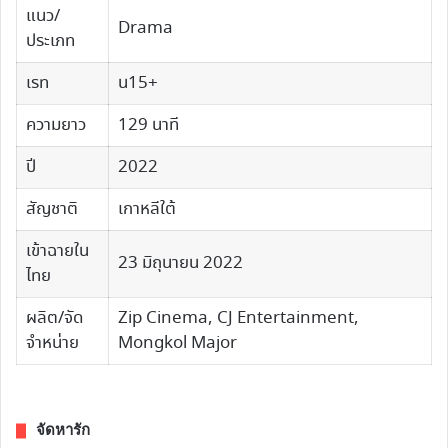
แนว/
Drama
ประเภท
เรท
น15+
ความยาว
129 นาที
ปี
2022
สัญชาติ
เกาหลีใต้
เข้าฉายใน
23 มิถุนายน 2022
ไทย
ผลิต/จัด
Zip Cinema, CJ Entertainment,​
จำหน่าย
Mongkol Major
จัดหารัก