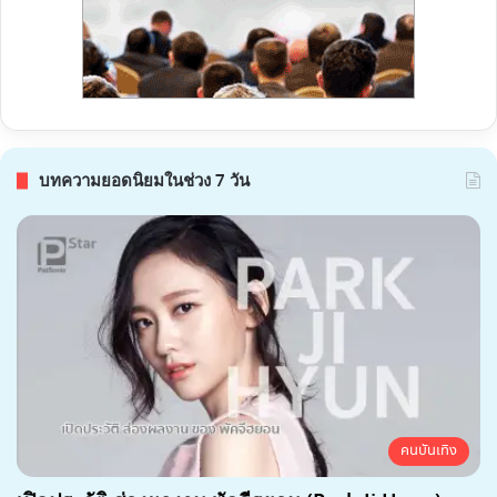
บทความยอดนิยมในช่วง 7 วัน
คนบันเทิง