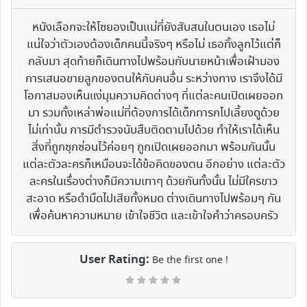
หนังเลือกจะให้โซยองเป็นแม่ที่ยังสับสนในตนเอง เธอไม่
แน่ใจว่าตัวเองต้องเด็กคนนี้จริงๆ หรือไม่ เธอทิ้งลูกไว้แต่ก็
กลับมา สุดท้ายก็เดินทางไปพร้อมกับนายหน้าเพื่อเฝ้ามอง
การเสนอขายลูกของตนให้กับคนอื่น ระหว่างทาง เราจึงได้มี
โอกาสมองเห็นแง่มุมความคิดต่างๆ ที่แต่ละคนเปิดเผยออก
มา รวมทั้งเหล่าพ่อแม่ที่ต้องการได้เด็กทารกไปเลี้ยงดูด้วย
ไม่เท่านั้น การมีตำรวจนับสืบติดตามไปด้วย ทำให้เราได้เห็น
สิ่งที่ถูกซุกซ่อนไว้ค่อยๆ ถูกเปิดเผยออกมา พร้อมกันนั้น
แต่ละตัวละครก็เหมือนจะได้ข้อคิดของตน อีกอย่าง แต่ละตัว
ละครในเรื่องต่างก็มีความเทาๆ ด้วยกันทั้งนั้น ไม่มีใครขาว
สะอาด หรือดำมืดไปเสียทั้งหมด ต่างเดินทางไปพร้อมๆ กัน
เพื่อค้นหาความหมาย เข้าใจชีวิต และเข้าใจคำว่าครอบครัว
User Rating:
Be the first one !