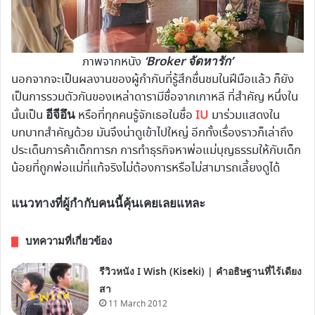
‘Broker จัดหารัก’
ภาพจากหนัง
นอกจากจะเป็นผลงานของผู้กำกับที่รู้สึกชื่นชมในฝีมือแล้ว ก็ยัง
เป็นการรวมตัวกันของเหล่าดารามีชื่อจากเกาหลี ที่สำคัญ หนึ่งใน
อีจีอึน
IU
นั้นเป็น
หรือที่ทุกคนรู้จักเธอในชื่อ
มาร่วมแสดงใน
บทบาทสำคัญด้วย มันจึงน่าดูเข้าไปใหญ่ อีกทั้งเรื่องราวก็เล่าถึง
ประเด็นการค้าเด็กทารก การทำธุรกิจหาพ่อแม่บุญธรรมให้กับเด็ก
น้อยที่ถูกพ่อแม่ที่แท้จริงไม่ต้องการหรือไม่สามารถเลี้ยงดูได้
แนวทางที่ผู้กำกับคนนี้คุ้นเคยเลยแหละ
บทความที่เกี่ยวข้อง
รีวิวหนัง I Wish (Kiseki) | คำอธิษฐานที่ไร้เดียง
สา
11 March 2012