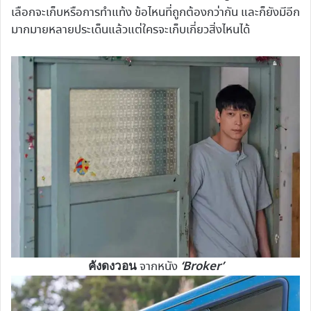
เลือกจะเก็บหรือการทำแท้ง ข้อไหนที่ถูกต้องกว่ากัน และก็ยังมีอีก
มากมายหลายประเด็นแล้วแต่ใครจะเก็บเกี่ยวสิ่งไหนได้
คังดงวอน
‘Broker’
จากหนัง