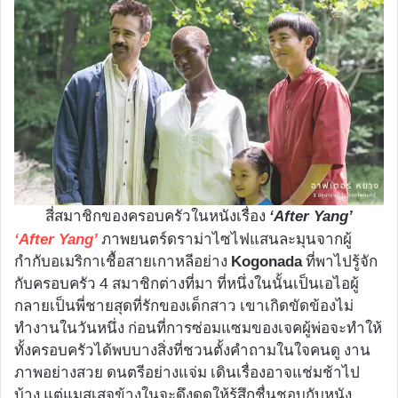
สี่สมาชิกของครอบครัวในหนังเรื่อง
‘After Yang’
ภาพยนตร์ดราม่าไซไฟแสนละมุนจากผู้
‘After Yang’
กำกับอเมริกาเชื้อสายเกาหลีอย่าง
ที่พาไปรู้จัก
Kogonada
กับครอบครัว 4 สมาชิกต่างที่มา ที่หนึ่งในนั้นเป็นเอไอผู้
กลายเป็นพี่ชายสุดที่รักของเด็กสาว เขาเกิดขัดข้องไม่
ทำงานในวันหนึ่ง ก่อนที่การซ่อมแซมของเจคผู้พ่อจะทำให้
ทั้งครอบครัวได้พบบางสิ่งที่ชวนตั้งคำถามในใจคนดู งาน
ภาพอย่างสวย ดนตรีอย่างแจ่ม เดินเรื่องอาจแช่มช้าไป
บ้าง แต่แมสเสจข้างในจะดึงดูดให้รู้สึกชื่นชอบกับหนัง