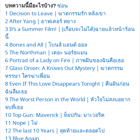
ซ่อน
บทความนี้มีอะไรบ้าง?
1
Decision to Leave | ฆาตกรรมรัก หลังเขา
2
After Yang | อาฟเตอร์ หยาง
3
It’s a Summer Film! | (เกือบจะไม่ได้)ฉายแล้วหน้าร้อน
นี้
4
Bones and All | โบนส์ แอนด์ ออล
5
The Northman | เดอะ นอร์ธแมน
6
Portrait of a Lady on Fire | ภาพฝันของฉันคือเธอ
7
Glass Onion: A Knives Out Mystery | ฆาตกรรม
หรรษา ใครฆ่าเพื่อน
8
Even If This Love Disappears Tonight | คืนฝันก่อน
ฉันลืมเธอ
9
The Worst Person in the World | หัวใจไม่สงบอยาก
จบที่เธอ
10
Top Gun: Maverick | ท็อปกัน: มาเวอริค
11
Nope | ไม่
12
The last 10 Years | สุดท้ายและตลอดไป
13
Blue Again