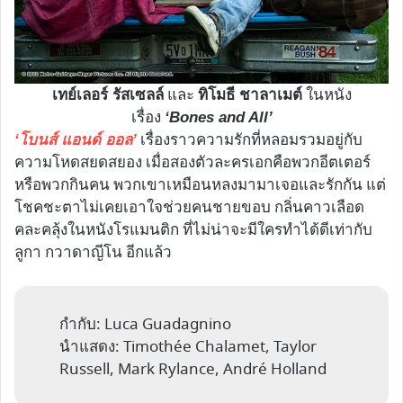
และ
ในหนัง
เทย์เลอร์ รัสเซลล์
ทิโมธี ชาลาเมต์
เรื่อง
‘Bones and All’
เรื่องราวความรักที่หลอมรวมอยู่กับ
‘โบนส์ แอนด์ ออล’
ความโหดสยดสยอง เมื่อสองตัวละครเอกคือพวกอีตเตอร์
หรือพวกกินคน พวกเขาเหมือนหลงมามาเจอและรักกัน แต่
โชคชะตาไม่เคยเอาใจช่วยคนชายขอบ กลิ่นคาวเลือด
คละคลุ้งในหนังโรแมนติก ที่ไม่น่าจะมีใครทำได้ดีเท่ากับ
ลูกา กวาดาญีโน อีกแล้ว
กำกับ: Luca Guadagnino
นำแสดง: Timothée Chalamet, Taylor
Russell, Mark Rylance, André Holland