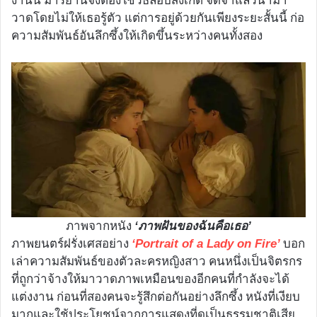
งานนี้ มาริยานจึงต้องใช้วิธีลอบสังเกต จดจำแล้วนำมา
วาดโดยไม่ให้เธอรู้ตัว แต่การอยู่ด้วยกันเพียงระยะสั้นนี้ ก่อ
ความสัมพันธ์อันลึกซึ้งให้เกิดขึ้นระหว่างคนทั้งสอง
ภาพจากหนัง
‘ภาพฝันของฉันคือเธอ’
ภาพยนตร์ฝรั่งเศสอย่าง
บอก
‘Portrait of a Lady on Fire’
เล่าความสัมพันธ์ของตัวละครหญิงสาว คนหนึ่งเป็นจิตรกร
ที่ถูกว่าจ้างให้มาวาดภาพเหมือนของอีกคนที่กำลังจะได้
แต่งงาน ก่อนที่สองคนจะรู้สึกต่อกันอย่างลึกซึ้ง หนังที่เงียบ
มากและใช้ประโยชน์จากการแสดงที่ดูเป็นธรรมชาติเสีย