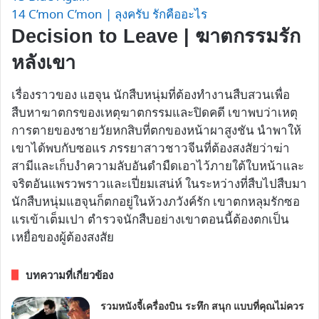
14
C’mon C’mon | ลุงครับ รักคืออะไร
Decision to Leave | ฆาตกรรมรัก
หลังเขา
เรื่องราวของ แฮจุน นักสืบหนุ่มที่ต้องทำงานสืบสวนเพื่อ
สืบหาฆาตกรของเหตุฆาตกรรมและปิดคดี เขาพบว่าเหตุ
การตายของชายวัยหกสิบที่ตกของหน้าผาสูงชัน นำพาให้
เขาได้พบกับซอแร ภรรยาสาวชาวจีนที่ต้องสงสัยว่าฆ่า
สามีและเก็บงำความลับอันดำมืดเอาไว้ภายใต้ใบหน้าและ
จริตอันแพรวพราวและเปี่ยมเสน่ห์ ในระหว่างที่สืบไปสืบมา
นักสืบหนุ่มแฮจุนก็ตกอยู่ในห้วงภวังค์รัก เขาตกหลุมรักซอ
แรเข้าเต็มเปา ตำรวจนักสืบอย่างเขาตอนนี้ต้องตกเป็น
เหยื่อของผู้ต้องสงสัย
บทความที่เกี่ยวข้อง
รวมหนังจี้เครื่องบิน ระทึก สนุก แบบที่คุณไม่ควร