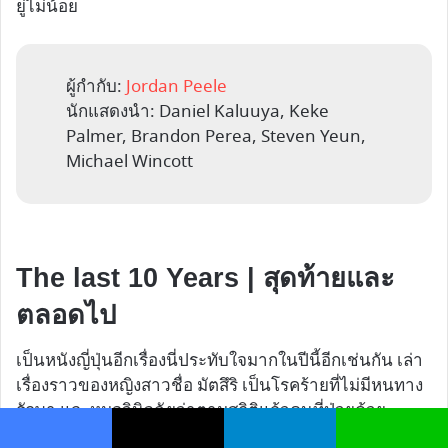
ยู่ไม่น้อย
ผู้กำกับ:
Jordan Peele
นักแสดงนำ: Daniel Kaluuya, Keke
Palmer, Brandon Perea, Steven Yeun,
Michael Wincott
The last 10 Years | สุดท้ายและ
ตลอดไป
เป็นหนังญี่ปุ่นอีกเรื่องนี่ประทับใจมากในปีนี้อีกเช่นกัน เล่า
เรื่องราวของหญิงสาวชื่อ มัตสึริ เป็นโรคร้ายที่ไม่มีหนทาง
รักษา และหมอวินิจฉัยว่าตามสถิติแล้วคนที่ป่วยด้วย
สาเหตุนี้จะมีอายุอยู่ได้ไม่เกิน 10 ปี ทำให้เธอตัดสินใจไม่
Facebook
X
Telegram
Line