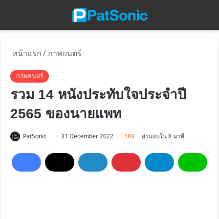
ค
Menu
หน้าแรก
/
ภาพยนตร์
ภาพยนตร์
รวม 14 หนังประทับใจประจำปี
2565 ของนายแพท
Follow
PatSonic
31 December 2022
589
อ่านจบใน 8 นาที
on
X