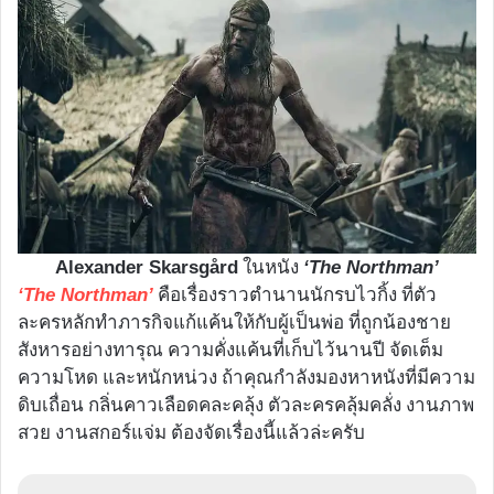
ในหนัง
Alexander Skarsgård
‘The Northman’
คือเรื่องราวตำนานนักรบไวกิ้ง ที่ตัว
‘The Northman’
ละครหลักทำภารกิจแก้แค้นให้กับผู้เป็นพ่อ ที่ถูกน้องชาย
สังหารอย่างทารุณ ความคั่งแค้นที่เก็บไว้นานปี จัดเต็ม
ความโหด และหนักหน่วง ถ้าคุณกำลังมองหาหนังที่มีความ
ดิบเถื่อน กลิ่นคาวเลือดคละคลุ้ง ตัวละครคลุ้มคลั่ง งานภาพ
สวย งานสกอร์แจ่ม ต้องจัดเรื่องนี้แล้วล่ะครับ