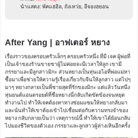
นำแสดง: พัคแฮอิล, ถังเหว่ย, อีจองฮยอน
After Yang | อาฟเตอร์ หยาง
เรื่องราวของครอบครัวเล็กๆ ครอบครัวหนึ่ง ที่มี เจค ผู้พ่อที่
เป็นเจ้าของร้านขายชาผู้ไม่ค่อยจะมีเวลาให้ลูก เขามี
ภรรยาและมีลูกสาวมิกะ ส่วนหยางเป็นหุ่นเอไอที่พ่อแม่หา
ซื้อมาเพื่อช่วยให้ความรู้เรื่องเกี่ยวกับจีนให้ลูกสาว แต่ไปๆ
มาๆ หยางกลายเป็นพี่ชายสุดที่รักของมิกะ แต่แล้ววันหนึ่ง
หุ่นยนต์แอนดรอยด์ที่ชื่อหยางนี่กลับเกิดขัดข้องจนหยุด
ทำงานไป ทำให้เจคต้องหาทางซ่อมแซมให้หยางกลับมา
และนั่นทำให้เขาต้องเข้าไปเชื่อมต่อกับความทรงจำของ
หยาง กลับกลายเป็นว่า เหตุการณ์นี้ ทำให้เขาได้ย้อนกลับ
ไปมองชีวิตของตัวเอง ภรรยาและลูกสาวผู้ห่างเหินอีกครั้ง