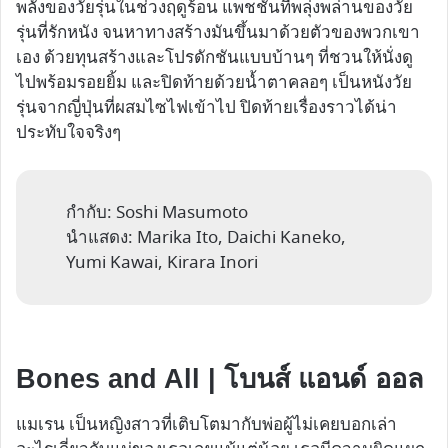
พลังของวัยรุ่นในช่วงฤดูร้อน แพชชั่นที่พลุ่งพล่านของวัย
รุ่นที่รักหนัง จนหาทางสร้างมันขึ้นมาด้วยตัวของพวกเขา
เอง ด้วยทุนสร้างและโปรดักชันแบบบ้านๆ ที่ชวนให้นั่งดู
ไปพร้อมรอยยิ้ม และปิดท้ายด้วยน้ำตาคลอๆ เป็นหนังวัย
รุ่นจากญี่ปุ่นที่ผสมไซไฟเข้าไป ปิดท้ายเรื่องราวได้น่า
ประทับใจจริงๆ
กำกับ: Soshi Masumoto
นำแสดง: Marika Ito, Daichi Kaneko,
Yumi Kawai, Kirara Inori
Bones and All | โบนส์ แอนด์ ออล
แมเรน เป็นหญิงสาวที่เติบโตมากับพ่อผู้ไม่เคยบอกเล่า