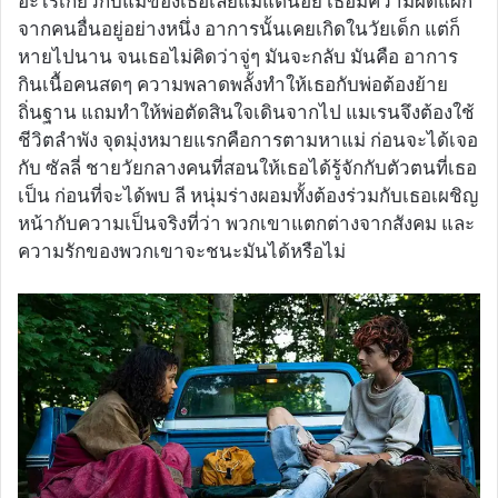
อะไรเกี่ยวกับแม่ของเธอเลยแม้แต่น้อย เธอมีความผิดแผก
จากคนอื่นอยู่อย่างหนึ่ง อาการนั้นเคยเกิดในวัยเด็ก แต่ก็
หายไปนาน จนเธอไม่คิดว่าจู่ๆ มันจะกลับ มันคือ อาการ
กินเนื้อคนสดๆ ความพลาดพลั้งทำให้เธอกับพ่อต้องย้าย
ถิ่นฐาน แถมทำให้พ่อตัดสินใจเดินจากไป แมเรนจึงต้องใช้
ชีวิตลำพัง จุดมุ่งหมายแรกคือการตามหาแม่ ก่อนจะได้เจอ
กับ ซัลลี่ ชายวัยกลางคนที่สอนให้เธอได้รู้จักกับตัวตนที่เธอ
เป็น ก่อนที่จะได้พบ ลี หนุ่มร่างผอมทั้งต้องร่วมกับเธอเผชิญ
หน้ากับความเป็นจริงที่ว่า พวกเขาแตกต่างจากสังคม และ
ความรักของพวกเขาจะชนะมันได้หรือไม่