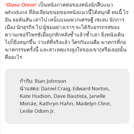
เป็นหนังภาคต่อของหนังนักสืบแนว
‘Glass Onion’
whodunit ที่ล้อเลียนขนมของหนังแนวนี้ได้สนุกดี หนนี้ ไร
อัน จอห์นสัน เล่าไป เหน็บแนมพวกเศรษฐี เซเลบ นักการ
เมือง นักธุรกิจ ไป ผู้ชมอย่างเราๆ จะได้รับอรรถรสของ
ความเซอร์ไพรซ์เมื่อถูกหักหลังซ้ำแล้วซ้ำเล่า ยิ่งหนังเดิน
ไปก็ยิ่งสนุกขึ้น ว่าแท้ที่จริงแล้ว ใครกันแน่คือ ฆาตกรที่ก่อ
ฆาตกรรมครั้งนี้ และสาเหตุแรงจูงใจของเขา(หรือเธอ)นั้น
คืออะไร
กำกับ: Rian Johnson
นำแสดง: Daniel Craig, Edward Norton,
Kate Hudson, Dave Bautista, Janelle
Monáe, Kathryn Hahn, Madelyn Cline,
Leslie Odom Jr.