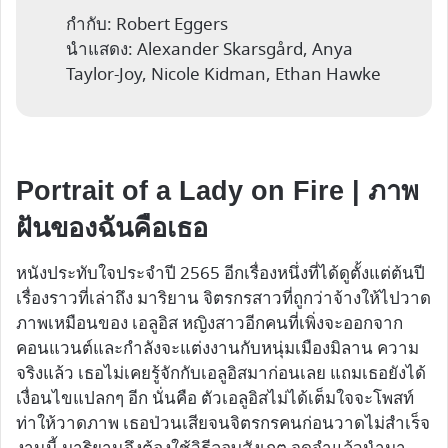
กำกับ: Robert Eggers
นำแสดง: Alexander Skarsgård, Anya
Taylor-Joy, Nicole Kidman, Ethan Hawke
Portrait of a Lady on Fire | ภาพ
ฝันของฉันคือเธอ
หนังประทับใจประจำปี 2565 อีกเรื่องหนึ่งที่ได้ดูตั้งแต่ต้นปี
เรื่องราวที่เล่าถึง มาริยาน จิตรกรสาวที่ถูกว่าจ้างให้ไปวาด
ภาพเหมือนของ เอลูอิส หญิงสาวอีกคนที่เพิ่งจะออกจาก
คอนแวนต์และกำลังจะแต่งงานกับหนุ่มเมืองมิลาน ความ
จริงแล้ว เธอไม่เคยรู้จักกับเอลูอิสมาก่อนเลย แถมเธอยังได้
เงื่อนไขแปลกๆ อีก นั่นคือ ตัวเอลูอิสไม่ได้เต็มใจจะโพสท์
ท่าให้วาดภาพ เธอป่วนเสียจนจิตรกรคนก่อนวาดไม่สำเร็จ