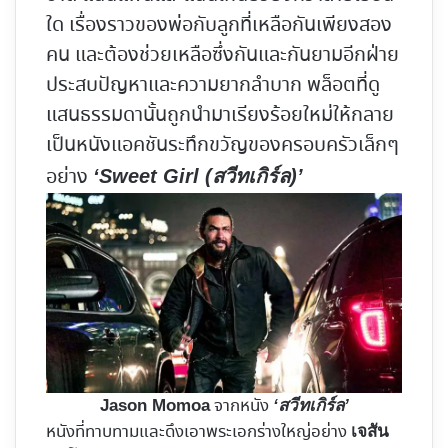
ใด เรื่องราวของพ่อกับลูกที่เหลือกันเพียงสอง
คน และต้องช่วยเหลือซึ่งกันและกันยามอีกฝ่าย
ประสบปัญหาและความยากลำบาก พล็อตที่ดู
แสนธรรมดานั้นถูกนำมาเรียงร้อยใหม่ให้กลาย
เป็นหนังแอคชันระทึกขวัญของครอบครัวเล็กๆ
อย่าง
‘Sweet Girl (สวีทเกิร์ล)’
จากหนัง
Jason Momoa
‘สวีทเกิร์ล’
หนังที่ทาบทามและดึงเอาพระเอกร่างใหญ่อย่าง
เจสัน