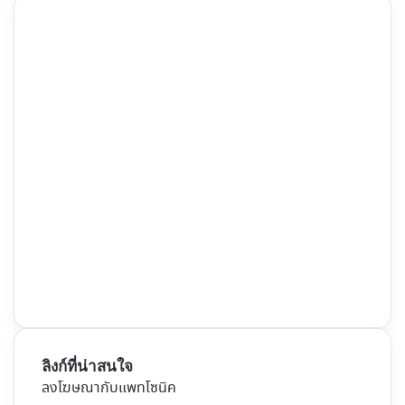
ลิงก์ที่น่าสนใจ
ลงโฆษณากับแพทโซนิค