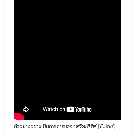
ตัวอย่างอย่างเป็นทางการของ
[ซับไทย]
‘สวีทเกิร์ล’