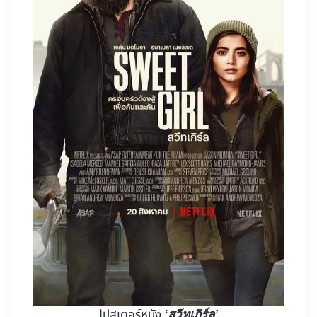
โปสเตอร์หนัง
‘สวีทเกิร์ล’