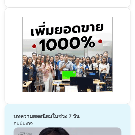
บทความยอดนิยมในช่วง 7 วัน
คนบันเทิง