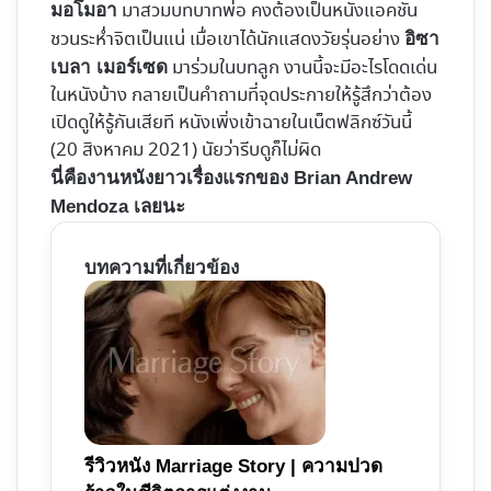
มาสวมบทบาทพ่อ คงต้องเป็นหนังแอคชัน
มอโมอา
ชวนระห่ำจิตเป็นแน่ เมื่อเขาได้นักแสดงวัยรุ่นอย่าง
อิซา
มาร่วมในบทลูก งานนี้จะมีอะไรโดดเด่น
เบลา เมอร์เซด
ในหนังบ้าง กลายเป็นคำถามที่จุดประกายให้รู้สึกว่าต้อง
เปิดดูให้รู้กันเสียที หนังเพิ่งเข้าฉายในเน็ตฟลิกซ์วันนี้
(20 สิงหาคม 2021) นัยว่ารีบดูก็ไม่ผิด
นี่คืองานหนังยาวเรื่องแรกของ Brian Andrew
Mendoza เลยนะ
บทความที่เกี่ยวข้อง
รีวิวหนัง Marriage Story | ความปวด