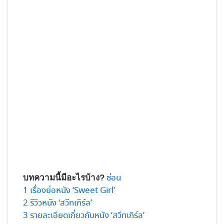
ซ่อน
บทความนี้มีอะไรบ้าง?
1
เรื่องย่อหนัง ‘Sweet Girl’
2
รีวิวหนัง ‘สวีทเกิร์ล’
3
รายละเอียดเกี่ยวกับหนัง ‘สวีทเกิร์ล’