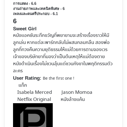
การแสดง - 6.6
งานถ่ายภาพและเทคนิคพิเศษ - 6
เพลงและดนตรีประกอบ - 6.1
6
Sweet Girl
หนังแอคชันระทึกขวัญที่พยายามจะสร้างเรื่องราวให้มี
ลูกเล่น หากแต่ละพาร์ทกลับไม่ผสมกลมกลืน สองพ่อ
ลูกที่ทวงคืนความยุติธรรมให้แม่ด้วยการตามจองเวร
เจ้าของบริษัทยาที่มองว่าเป็นต้นเหตุให้แม่ต้องตาย
หนังดำเนินเรื่องไม่ชวนลุ้นแต่ชวนกังขาในพฤติกรรมตัว
ละคร
User Rating:
Be the first one !
แท็ก
Isabela Merced
Jason Momoa
Netflix Original
หนังล้างแค้น
Follow
on
X