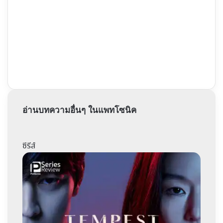
อ่านบทความอื่นๆ ในแพทโซนิค
ซีรีส์