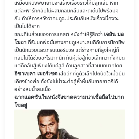
เหมือนหนังพยายามจะสร้างเรื่องราวให้มีลูกเล่น หาก
แต่ละพาร์ทกลับไม่ผสมกลมกลืนและดีเด่นไปพร้อมๆ
กัน ทำให้การหวังว่าคนดูจะประทับกับหนังเรื่องนี้คงจะ
เป็นไปได้ยาก
ขณะที่ในส่วนของการแคสต์ หนังทำให้รู้สึกว่า
เจสัน มอ
ที่รับบทพ่อนั้นร่างกายดูเหมาะสมดีกับการมีอาชีพ
โมอา
เป็นนักมวยและเทรนเนอร์มวย แต่ร่างกายที่สูงใหญ่ก็
กลับไม่ได้ช่วยอะไรมากนัก กับคู่ต่อสู้ที่ตัวเล็กกว่าทั้งหมด
แต่ก็กลับสู้เพียงได้แค่สูสี ด้านลูกสาวที่สวมบทบาทโดย
เสียอีกที่ดูตัวเล็กไปถนัดใจเมื่อยืน
อิซาเบลา เมอร์เซด
เคียงข้างพ่อ ทั้งยังไม่น่าจะต่อสู้ห้ำหั่นกับชายชาตรีได้
อย่างสมน้ำสมเนื้อ
ฉากแอคชันในหนังจึงขาดความน่าเชื่อถือไปมาก
โขอยู่