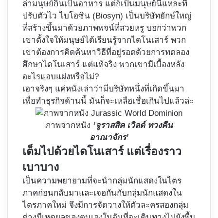
ล่ามนุษย์กินเป็นอาหาร แต่ก็เป็นมนุษย์นี่แหละที่
ปรับตัวไว ไบโอซิน (Biosyn) เป็นบริษัทยักษ์ใหญ่
ที่สร้างขึ้นมาด้วยภาพพจน์ที่สวยหรู บอกว่าพวก
เขาตั้งใจให้มนุษย์ได้เรียนรู้จากไดโนเสาร์ พวก
เขาต้องการคิดค้นหาวิธีที่อยู่รอดด้วยการทดลอง
ศึกษาไดโนเสาร์ แต่แท้จริง พวกเขามีเบื้องหลัง
อะไรแอบแฝงหรือไม่?
เอาจริงๆ แค่หนังเล่าว่ามีบริษัทหนึ่งที่เกิดขึ้นมา
เพื่อทำธุรกิจด้านนี้ มันก็จะเหลือเชื่อเกินไปแล้วล่ะ
ภาพจากหนัง
‘จูราสสิค เวิลด์ ทวงคืน
อาณาจักร’
เต็มไปด้วยไดโนเสาร์ แต่เรื่องราว
เบาบาง
เป็นความพยายามที่จะนำกลุ่มนักแสดงในไตร
ภาคก่อนกลับมาและเจอกันกับกลุ่มนักแสดงใน
ไตรภาคใหม่ จึงมีการจัดวางให้ตัวละครสองกลุ่ม
ต่างมีเหตุผลของตนเองในอันที่จะเดินทางไปยังพื้น