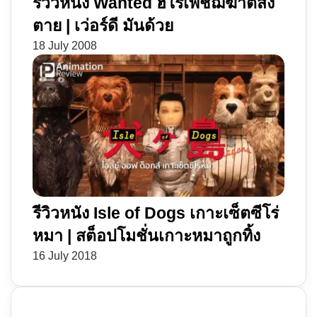
รีวิวหนัง Wanted ฮีโร่เพชฌฆาตสั่ง
ตาย | เว่อร์ดี มันด้วย
18 July 2008
รีวิวหนัง Isle of Dogs เกาะเซ็ตซีโร่
หมา | สต็อปโมชั่นเกาะหมาถูกทิ้ง
16 July 2018