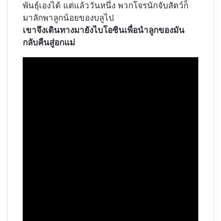
พันธุ์เองได้ แต่แล้ววันหนึ่ง พวกโจรนักจับสัตว์ก็
มาลักพาลูกน้อยของบลูไป
เขาจึงเดินทางมายังไบโอซินเพื่อนำลูกของมัน
กลับคืนสู่อกแม่