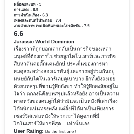
พล็อตและบท - 5
การแสดง - 6.9
การดำเนินเรื่อง - 6.3
เพลงและดนตรีประกอบ - 7.4
งานถ่ายภาพ เทคนิคพิเศษและโปรดักชัน - 7.5
6.6
Jurassic World Dominion
เรื่องราวที่ถูกบอกเล่ากลับเป็นภารกิจของเหล่า
มนุษย์ที่ต้องการไปช่วยลูกไดโนเสาร์และภารกิจ
สืบหาต้นตอตั๊กแตนยักษ์ ประเด็นของการหา
สมดุลระหว่างสองเผ่าพันธุ์และการอยู่ร่วมกันอยู่
มนุษย์กับไดโนเสาร์เลยดูเบาบาง อีกทั้งยังลงเอย
ด้วยบทสรุปที่ชวนรู้สึกกังขา ทำให้รู้สึกสงสัยอยู่ใน
ใจว่า ตกลงนี่คือบทสรุปแล้วหรือยัง อาจเป็นความ
คาดหวังของคนดูก็ได้ว่ามันจะเป็นหนังที่เล่าเรื่อง
ได้หนักแน่นทรงพลัง แต่สิ่งที่ได้มาเป็นเพียงการ
เซอร์วิสแฟนหนังให้พวกเขาได้ดูฉากที่มี
ไดโนเสาร์ให้มากที่สุด... เท่านั้นเอง
User Rating:
Be the first one !