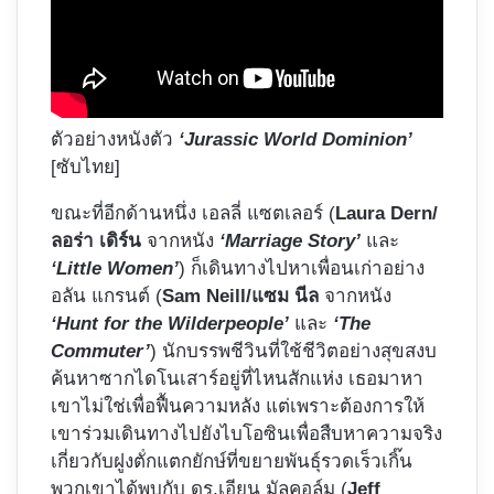
ตัวอย่างหนังตัว
‘Jurassic World Dominion’
[ซับไทย]
ขณะที่อีกด้านหนึ่ง เอลลี่ แซตเลอร์ (
Laura Dern/
ลอร่า เดิร์น
จากหนัง
‘Marriage Story’
และ
‘Little Women’
) ก็เดินทางไปหาเพื่อนเก่าอย่าง
อลัน แกรนต์ (
Sam Neill/แซม นีล
จากหนัง
‘Hunt for the Wilderpeople’
และ
‘The
Commuter’
) นักบรรพชีวินที่ใช้ชีวิตอย่างสุขสงบ
ค้นหาซากไดโนเสาร์อยู่ที่ไหนสักแห่ง เธอมาหา
เขาไม่ใช่เพื่อฟื้นความหลัง แต่เพราะต้องการให้
เขาร่วมเดินทางไปยังไบโอซินเพื่อสืบหาความจริง
เกี่ยวกับฝูงตัํกแตกยักษ์ที่ขยายพันธุ์รวดเร็วเกิ๊น
พวกเขาได้พบกับ ดร.เอียน มัลคอล์ม (
Jeff