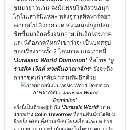
ชมมายาวนาน คงมีแฟรนไชส์สวนสนุก
ไดโนเสาร์นี่แหละ หลังจูราสสิคพาร์คอา
ละวาดไป 3 ภาครวด สวนสนุกก็ถูกปลุก
ชีพขึ้นมาอีกครั้งจนกลายเป็นอีกไตรภาค
และนี่คือภาคที่หกที่เขาว่าจะเป็นบทสรุป
ของเรื่องราวทั้ง 2 ไตรภาค แถมภาคนี้
‘Jurassic World Dominion’
ชื่อไทย
‘จู
ราสสิค เวิลด์ ทวงคืนอาณาจักร’
ยังจะดึง
ดาราชุดเก่ากลับมารวมทีมอีกด้วย
ภาพจากหนัง
‘Jurassic World
Dominion’
ครั้งนี้เป็นทีของผู้กำกับ
‘Jurassic World’
ภาค
แรกอย่าง
Colin Trevorrow
ที่หวนคืนนั่งบังเหียน
อีกครั้ง พร้อมทั้งร่วมเขียนโครงเรื่องและบท ด้วย
ความพยายามจะนำนักแสดงในไตรภาคเก่ากลับ