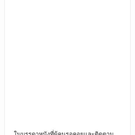
ในบรรดาหนังที่ผู้คนรอคอยและติดตาม