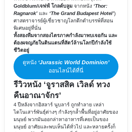
Goldblum/เจฟฟ์ โกลด์บลูม
จากหนัง
‘Thor:
Ragnarok’
และ
‘The Grand Budapest Hotel’
)
ศาสตราจารย์ผู้เชี่ยวชาญโลกดึกดำบรรพ์ที่สอน
พิเศษอยู่ที่นั่น
ทั้งสองทีมจากสองไตรภาคกำลังมาพบเจอกัน และ
ต้องผจญภัยในดินแดนที่สัตว์ล้านโลกปีกำลังใช้
ชีวิตอยู่
ดูหนัง
‘Jurassic World Dominion’
ออนไลน์ได้ที่นี่
รีวิวหนัง ‘จูราสสิค เวิลด์ ทวง
คืนอาณาจักร’
4 ปีหลังจากอิสลาร์ นูบลาร์ ถูกทำลาย เหล่า
ไดโนเสาร์พันธุ์ต่างๆ กำลังรุกล้ำพื้นที่อยู่อาศัยของ
มนุษย์ พวกมันออกล่าหาอาหารที่เคยเป็นของ
มนุษย์ อาศัยและพบเห็นได้ทั่วไป และหลายครั้งก็