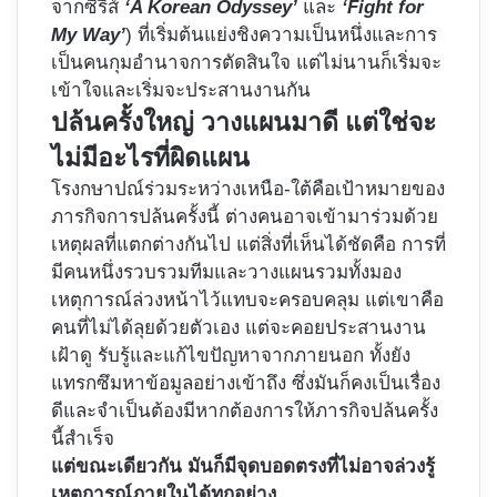
จากซีรีส์
‘A Korean Odyssey’
และ
‘Fight for
My Way’
) ที่เริ่มต้นแย่งชิงความเป็นหนึ่งและการ
เป็นคนกุมอำนาจการตัดสินใจ แต่ไม่นานก็เริ่มจะ
เข้าใจและเริ่มจะประสานงานกัน
ปล้นครั้งใหญ่ วางแผนมาดี แต่ใช่จะ
ไม่มีอะไรที่ผิดแผน
โรงกษาปณ์ร่วมระหว่างเหนือ-ใต้คือเป้าหมายของ
ภารกิจการปล้นครั้งนี้ ต่างคนอาจเข้ามาร่วมด้วย
เหตุผลที่แตกต่างกันไป แต่สิ่งที่เห็นได้ชัดคือ การที่
มีคนหนึ่งรวบรวมทีมและวางแผนรวมทั้งมอง
เหตุการณ์ล่วงหน้าไว้แทบจะครอบคลุม แต่เขาคือ
คนที่ไม่ได้ลุยด้วยตัวเอง แต่จะคอยประสานงาน
เฝ้าดู รับรู้และแก้ไขปัญหาจากภายนอก ทั้งยัง
แทรกซึมหาข้อมูลอย่างเข้าถึง ซึ่งมันก็คงเป็นเรื่อง
ดีและจำเป็นต้องมีหากต้องการให้ภารกิจปล้นครั้ง
นี้สำเร็จ
แต่ขณะเดียวกัน มันก็มีจุดบอดตรงที่ไม่อาจล่วงรู้
เหตุการณ์ภายในได้ทุกอย่าง