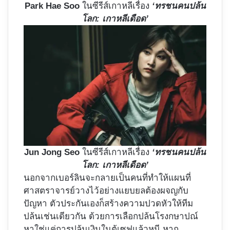
Park Hae Soo
ในซีรีส์เกาหลีเรื่อง
‘ทรชนคนปล้น
โลก: เกาหลีเดือด’
Jun Jong Seo
ในซีรีส์เกาหลีเรื่อง
‘ทรชนคนปล้น
โลก: เกาหลีเดือด’
นอกจากเบอร์ลินจะกลายเป็นคนที่ทำให้แผนที่
ศาสตราจารย์วางไว้อย่างแยบยลต้องผจญกับ
ปัญหา ตัวประกันเองก็สร้างความปวดหัวให้ทีม
ปล้นเช่นเดียวกัน ด้วยการเลือกปล้นโรงกษาปณ์
หาใช่แค่การปล้นเงินในตู้เซฟแล้วหนี หาก