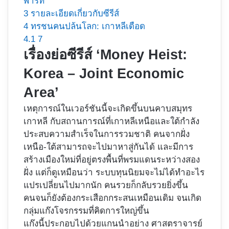
พาร์ท
3
รายละเอียดเกี่ยวกับซีรีส์
4
ทรชนคนปล้นโลก: เกาหลีเดือด
4.1
7
เรื่องย่อซีรีส์ ‘Money Heist:
Korea – Joint Economic
Area’
เหตุการณ์ในเวอร์ชันนี้จะเกิดขึ้นบนคาบสมุทร
เกาหลี กับสถานการณ์ที่เกาหลีเหนือและใต้กำลัง
ประสบความสำเร็จในการรวมชาติ คนจากฝั่ง
เหนือ-ใต้สามารถจะไปมาหาสู่กันได้ และมีการ
สร้างเมืองใหม่ที่อยู่ตรงพื้นที่พรมแดนระหว่างสอง
ฝั่ง แต่ก็ดูเหมือนว่า ระบบทุนนิยมจะไม่ได้ทำอะไร
แปรเปลี่ยนไปมากนัก คนรวยก็กลับรวยยิ่งขึ้น
คนจนก็ยังต้องกระเสือกกระสนเหมือนเดิม จนเกิด
กลุ่มแก๊งโจรกรรมที่คิดการใหญ่ขึ้น
แก๊งนี้ประกอบไปด้วยแกนนำอย่าง ศาสตราจารย์