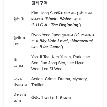
경제구역
Kim Hong Sun/คิมฮงซอน (เจ้าของ
ผู้กำกับ
ผลงาน
‘Black’
,
‘Voice’
และ
‘L.U.C.A.: The Beginning’
)
Ryoo Yong Jae/รยูยงแจ
(เจ้าของผล
ผู้เขียน
งาน
‘My Holo Love’
,
‘Monstrous’
บท
และ
‘Liar Game’
)
Yoo Ji Tae, Kim Yunjin, Park Hae
นัก
Soo, Jun Jong Seo, Lee Hyun
แสดง
Woo, Lee Si Woo
แนว/
Action, Crime, Drama, Mystery,
ประเภท
Thriller
จำนวน
ซีซัน 1 พาร์ท 1: 6 ตอน
ตอน