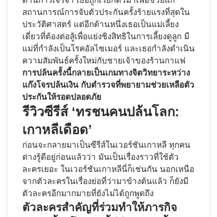
ด้านการเจรจา เธอถูกเรียกตัวมาเพื่อช่วยแก้
สถานการณ์การจับตัวประกันครั้งร้ายแรงที่สุดใน
ประวัติศาสตร์ แต่อีกด้านหนึ่งเธอเป็นแม่เลี้ยง
เดี่ยวที่ต้องต่อสู้เพื่อแย่งชิงสิทธิในการเลี้ยงดูลูก มี
แม่ที่กำลังเป็นโรคอัลไซเมอร์ และเธอกำลังดำเนิน
ความสัมพันธ์ครั้งใหม่กับชายเจ้าของร้านกาแฟ
การปล้นครั้งนี้กลายเป็นเกมทางจิตวิทยาระหว่าง
แก๊งโจรปล้นเงิน กับตำรวจที่พยายามช่วยเหลือตัว
ประกันให้รอดปลอดภัย
รีวิวซีรีส์ ‘ทรชนคนปล้นโลก:
เกาหลีเดือด’
ก่อนจะกลายมาเป็นซีรีส์ในเวอร์ชันเกาหลี ทุกคน
ต่างรู้ดีอยู่ก่อนแล้วว่า มันเป็นเรื่องราวที่ใช้ตัว
ละครเยอะ ในเวอร์ชันเกาหลีนี่ก็เช่นกัน นอกเหนือ
จากตัวละครในเรื่องย่อที่ว่ามาข้างต้นแล้ว ก็ยังมี
ตัวละครอีกมากมายที่ยังไม่ได้ถูกพูดถึง
ตัวละครสำคัญที่ร่วมทำให้ภารกิจ