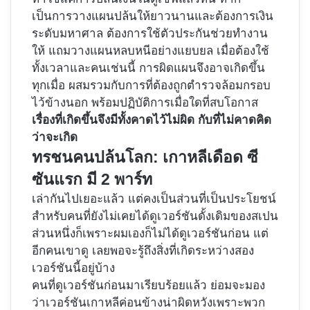
เป็นการวางแผนปล้นให้ยาวนานและต้องการเงิน
ระดับมหาศาล ต้องการใช้ตัวประกันช่วยทำงาน
ให้ แถมวางแผนหลบหนีอย่างแยบยล เมื่อต้องใช้
ทั้งเวลาและคนเช่นนี้ การผิดแผนจึงอาจเกิดขึ้น
ทุกเมื่อ ผสมรวมกับการที่ต้องถูกตำรวจล้อมกรอบ
ไว้ข้างนอก พร้อมปฏิบัติการเมื่อใดที่สบโอกาส
เรื่องที่เกิดขึ้นจึงมีทั้งคาดไว้ไม่ผิด กับที่ไม่คาดคิด
ว่าจะเกิด
ทรชนคนปล้นโลก: เกาหลีเดือด ซี
ซันแรก มี 2 พาร์ท
เล่ากันไปเยอะแล้ว แต่คงเป็นส่วนที่เป็นประโยชน์
สำหรับคนที่ยังไม่เคยได้ดูเวอร์ชันดั้งเดิมของสเปน
ส่วนหนึ่งก็เพราะผมเองก็ไม่ได้ดูเวอร์ชันก่อน แต่
อีกคนเขาดู เลยพอจะรู้ถึงสิ่งที่เกิดระหว่างสอง
เวอร์ชันนี้อยู่บ้าง
คนที่ดูเวอร์ชันก่อนมาเรียบร้อยแล้ว ย่อมจะมอง
ว่าเวอร์ชันเกาหลีค่อนข้างน่าผิดหวังเพราะพวก