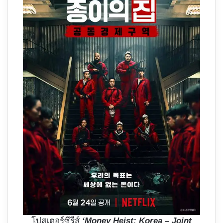
โปสเตอร์ซีรีส์
‘Money Heist: Korea – Joint