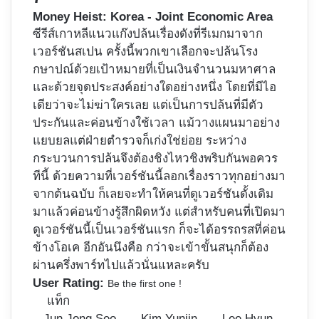
Money Heist: Korea - Joint Economic Area
ซีรีส์เกาหลีแนวแก๊งปล้นเรื่องดังที่รีเมกมาจาก
เวอร์ชันสเปน ครั้งนี้พวกเขาเลือกจะปล้นโรง
กษาปณ์ด้วยเป้าหมายที่เป็นเงินจำนวนมหาศาล
และด้วยจุดประสงค์อย่างใดอย่างหนึ่ง โดยที่มีไอ
เดียว่าจะไม่ฆ่าใครเลย แต่เป็นการปล้นที่มีตัว
ประกันและค่อนข้างใช้เวลา แม้วางแผนมาอย่าง
แยบยลแต่ฝ่ายตำรวจก็เก่งใช่ย่อย ระหว่าง
กระบวนการปล้นจึงต้องชิงไหวชิงพริบกันพอควร
ทีนี้ ด้วยความที่เวอร์ชันนี้ลอกเรื่องราวทุกอย่างมา
จากต้นฉบับ ก็เลยจะทำให้คนที่ดูเวอร์ชันดั้งเดิม
มาแล้วค่อนข้างรู้สึกผิดหวัง แต่สำหรับคนที่เปิดมา
ดูเวอร์ชันนี้เป็นเวอร์ชันแรก ก็จะได้อรรถรสที่ค่อน
ข้างโอเค อีกอันนึงคือ กว่าจะเข้าขั้นสนุกก็ต้อง
ผ่านครึ่งพาร์ทไปแล้วนั่นแหละครับ
User Rating:
Be the first one !
แท็ก
Jun Jong Seo
Kim Yunjin
Lee Hyun