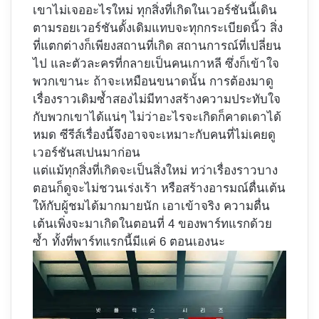
เขาไม่เจออะไรใหม่ ทุกสิ่งที่เกิดในเวอร์ชันนี้เดิน
ตามรอยเวอร์ชันดั้งเดิมแทบจะทุกกระเบียดนิ้ว สิ่ง
ที่แตกต่างก็เพียงสถานที่เกิด สถานการณ์ที่เปลี่ยน
ไป และตัวละครที่กลายเป็นคนเกาหลี ซึ่งก็เข้าใจ
พวกเขานะ ถ้าจะเหมือนขนาดนั้น การต้องมาดู
เรื่องราวเดิมซ้ำสองไม่มีทางสร้างความประทับใจ
กับพวกเขาได้แน่ๆ ไม่ว่าอะไรจะเกิดก็คาดเดาได้
หมด ซีรีส์เรื่องนี้จึงอาจจะเหมาะกับคนที่ไม่เคยดู
เวอร์ชันสเปนมาก่อน
แต่แม้ทุกสิ่งที่เกิดจะเป็นสิ่งใหม่ ทว่าเรื่องราวบาง
ตอนก็ดูจะไม่ชวนเร่งเร้า หรือสร้างอารมณ์ตื่นเต้น
ให้กับผู้ชมได้มากมายนัก เอาเข้าจริง ความตื่น
เต้นเพิ่งจะมาเกิดในตอนที่ 4 ของพาร์ทแรกด้วย
ซ้ำ ทั้งที่พาร์ทแรกนี้มีแค่ 6 ตอนเองนะ