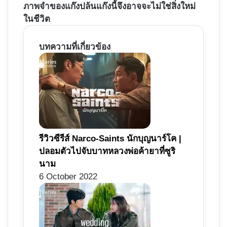
ภาพจำของแก๊งปล้นแก๊งนี้จึงอาจจะไม่ใช่สิ่งใหม่
ในชีวิต
บทความที่เกี่ยวข้อง
รีวิวซีรีส์ Narco-Saints นักบุญนาร์โค |
ปลอมตัวไปจับบาทหลวงพ่อค้ายาที่ซูริ
นาม
6 October 2022