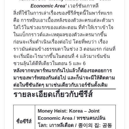
Economic Area’
เวอร์ชันเกาหลี
สิ่งที่ใช้ในการเล่าเรื่องของซีรีส์ชุดนี้ในพาร์ทแรก
คือ การหยิบเอาเบื้องหลังของตัวละครแต่ละตัวมา
ใส่ไว้ในช่วงแรกของแต่ละตอน ที่ทำให้เราเข้าใจ
ในแบ็กกราวด์และเหตุผลของตัวละครมากขึ้น
ก่อนจะเริ่มดำเนินเรื่องต่อไป โดยที่พบว่า เรื่อง
ราวมันค่อนข้างธรรมดาในช่วง 3 ตอนแรก ก่อนที่
จะเริ่มมีอะไรมากขึ้นในตอนที่ 4 แล้วมาเข้มข้น
ชวนลุ้นได้ดีทีเดียวในตอน 5 และ 6
หลังจากจบพาร์ทแรกกันไปแล้วก็ต้องรอคอยการ
มาของพาร์ทสองกันต่อไป และก็น่าจะมีให้ติดตาม
ต่อในซีซันถัดๆ มาเช่นเดียวกับเวอร์ชันดั้งเดิม
รายละเอียดเกี่ยวกับซีรีส์
Money Heist: Korea – Joint
Economic Area / ทรชนคนปล้น
ชื่อซีรีส์
โลก: เกาหลีเดือด / 종이의 집: 공동